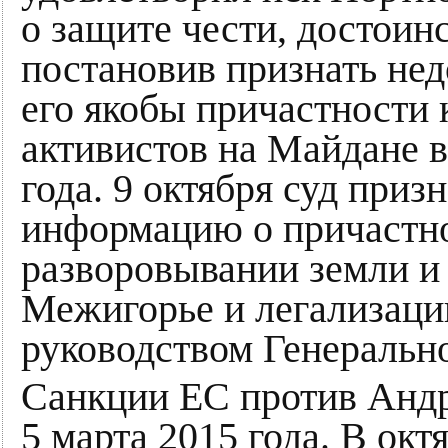
о защите чести, достоин
постановив признать не
его якобы причастности
активистов на Майдане 
года. 9 октября суд приз
информацию о причастно
разворовывании земли и
Межигорье и легализаци
руководством Генеральн
Санкции ЕС против Анд
5 марта 2015 года. В окт