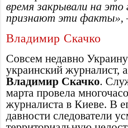
время закрывали на это 
признают эти факты»,
Владимир Скачко
Совсем недавно Украин
украинский журналист, 
Владимир Скачко
. Слу
марта провела многочас
журналиста в Киеве. В е
давности следователи у
территориальную целост