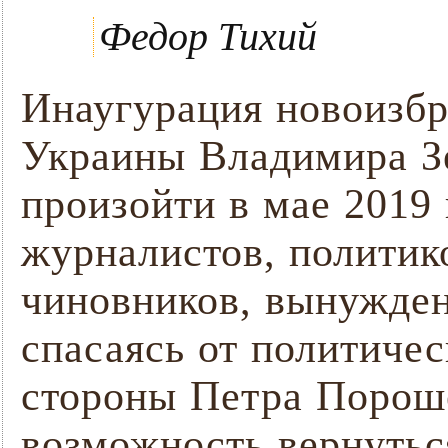
Федор Тихий
Инаугурация новоизбр
Украины Владимира З
произойти в мае 2019 
журналистов, политик
чиновников, вынужден
спасаясь от политиче
стороны Петра Порош
возможность вернутьс