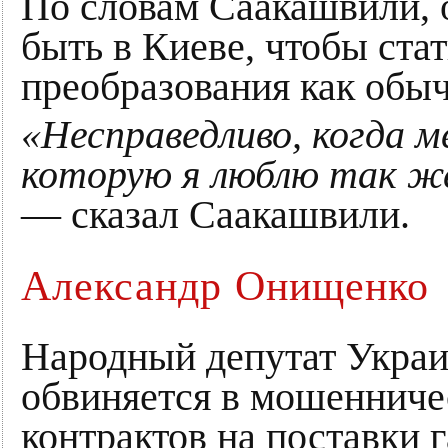
По словам Саакашвили, о
быть в Киеве, чтобы ста
преобразования как обы
«Несправедливо, когда 
которую я люблю так же
— сказал Саакашвили.
Александр Онищенко
Народный депутат Укра
обвиняется в мошенниче
контрактов на поставки г