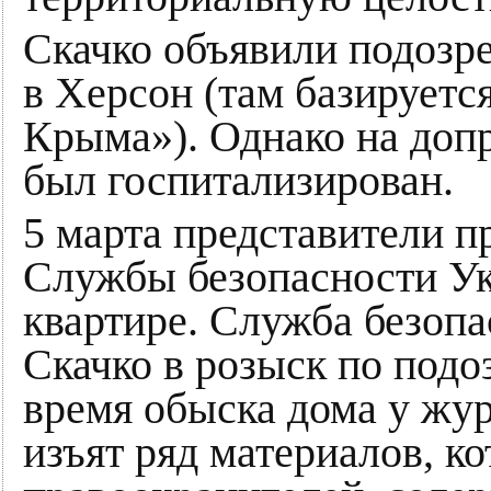
Скачко объявили подозре
в Херсон (там базируетс
Крыма»). Однако на допр
был госпитализирован.
5 марта представители 
Службы безопасности Ук
квартире. Cлужба безоп
Скачко в розыск по подо
время обыска дома у жу
изъят ряд материалов, к