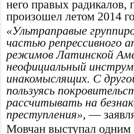
него правых радикалов, 
произошел летом 2014 го
«Ультраправые группир
частью репрессивного ап
режимов Латинской Амер
неофициальный инструме
инакомыслящих. С друго
пользуясь покровительс
рассчитывать на безнак
преступления»,
— заявля
Мовчан выступал одним 