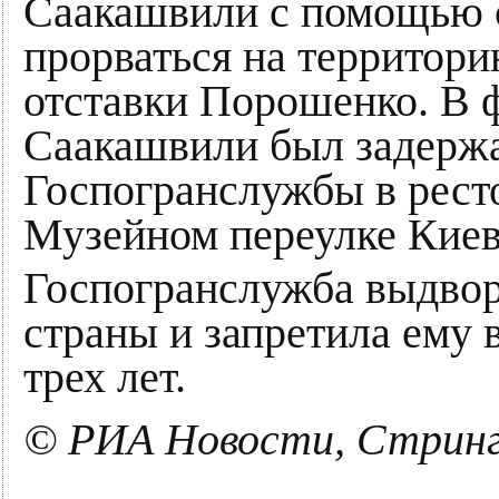
Саакашвили с помощью с
прорваться на территор
отставки Порошенко. В ф
Саакашвили был задерж
Госпогранслужбы в рест
Музейном переулке Киев
Госпогранслужба выдвор
страны и запретила ему 
трех лет.
© РИА Новости, Стрин