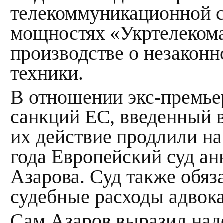
телекоммуникационной с
мощностях «Укртелекома
производстве о незакон
техники.
В отношении экс-премье
санкций ЕС, введенный в
их действие продлили на
года Европейский суд ан
Азарова. Суд также обяз
судебные расходы адвока
Сам Азаров выразил наде