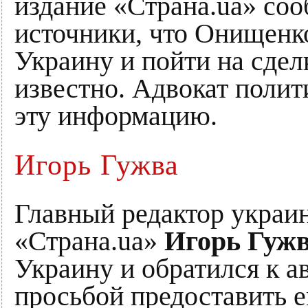
издание «Страна.ua» соо
источники, что Онищенк
Украину и пойти на сдел
известно. Адвокат поли
эту информацию.
Игорь Гужва
Главный редактор украин
«Страна.ua»
Игорь Гуж
Украину и обратился к а
просьбой предоставить 