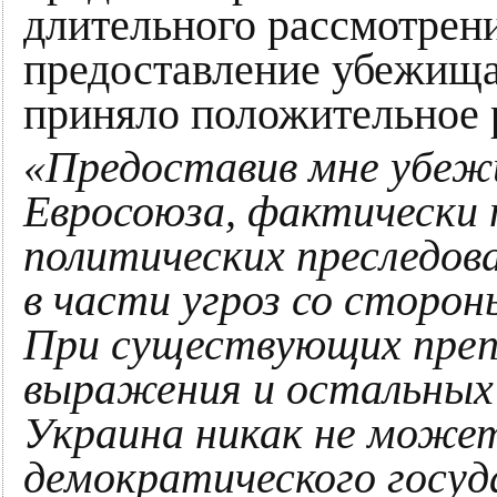
длительного рассмотрени
предоставление убежища
приняло положительное 
«Предоставив мне убеж
Евросоюза, фактически 
политических преследов
в части угроз со сторон
При существующих преп
выражения и остальных 
Украина никак не может
демократического госуда