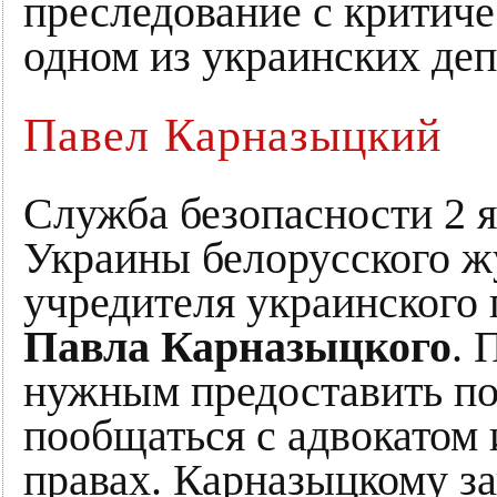
преследование с критич
одном из украинских деп
Павел Карназыцкий
Служба безопасности 2 я
Украины белорусского ж
учредителя украинского
Павла Карназыцкого
. 
нужным предоставить п
пообщаться с адвокатом 
правах. Карназыцкому за