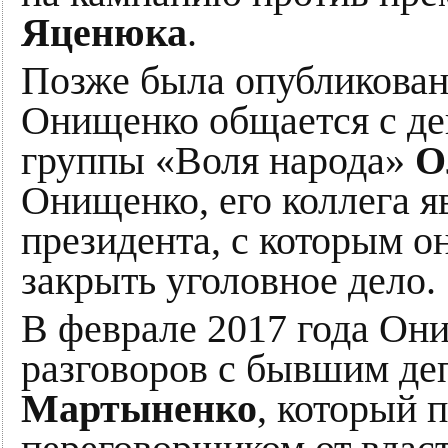
Яценюка
.
Позже была опубликована
Онищенко общается с д
группы «Воля народа»
О
Онищенко, его коллега я
президента, с которым 
закрыть уголовное дело.
В феврале 2017 года Он
разговоров с бывшим де
Мартыненко
, который 