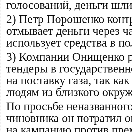
голосований, деньги шл
2) Петр Порошенко конт
отмывает деньги через ч
использует средства в п
3) Компании Онищенко 
тендеры в государствен
на поставку газа, так как
людям из близкого окруж
По просьбе неназванног
чиновника он потратил 
на кампанию против пр