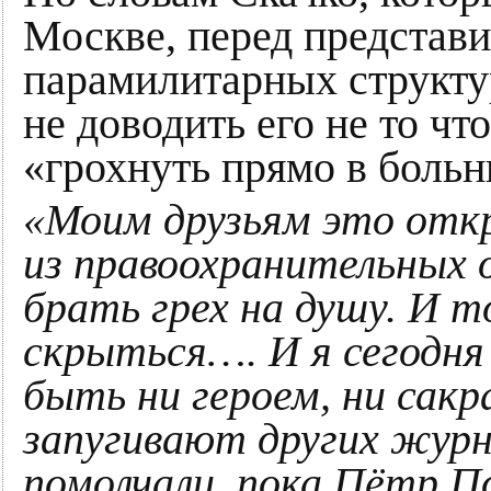
Москве, перед представ
парамилитарных структу
не доводить его не то чт
«грохнуть прямо в больн
«Моим друзьям это отк
из правоохранительных 
брать грех на душу. И 
скрыться…. И я сегодня
быть ни героем, ни сак
запугивают других жур
помолчали, пока Пётр П