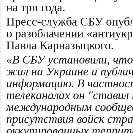
на три года.
Пресс-служба СБУ опубл
о разоблачении «антиук
Павла Карназыцкого.
«В СБУ установили, что
жил на Украине и публи
информацию. В частност
телеканалах он "ставил
международным сообще
присутствия войск стра
оккупированных террит