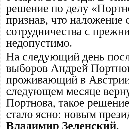
решение по делу «Портн
признав, что наложение 
сотрудничества с прежн
недопустимо.
На следующий день посл
выборов Андрей Портнов
проживающий в Австрии,
следующем месяце верну
Портнова, такое решение
стало ясно: новым през
Владимир Зеленский
.