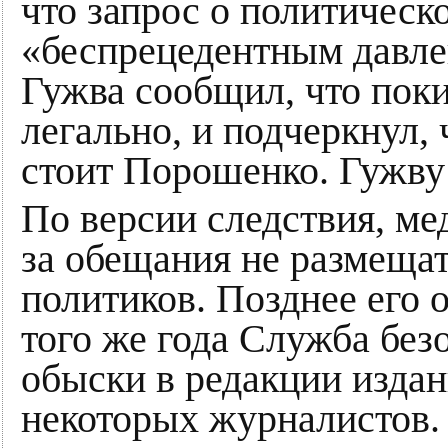
что запрос о политическ
«беспрецедентным давле
Гужва сообщил, что пок
легально, и подчеркнул, 
стоит Порошенко. Гужву 
По версии следствия, ме
за обещания не размещат
политиков. Позднее его о
того же года Служба бе
обыски в редакции издан
некоторых журналистов.