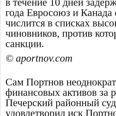
в течение 10 дней задер
года Евросоюз и Канада 
числится в списках выс
чиновников, против кот
санкции.
© aportnov.com
Сам Портнов неоднократн
финансовых активов за р
Печерский районный суд 
удовлетворил иск Портн