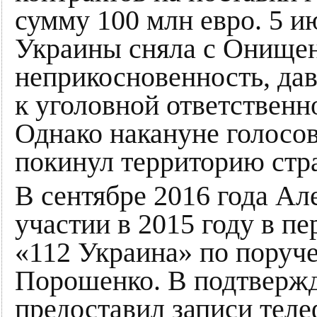
сумму 100 млн евро. 5 и
Украины сняла с Онищен
неприкосновенность, дав
к уголовной ответственно
Однако накануне голосо
покинул территорию стр
В сентябре 2016 года А
участии в 2015 году в пе
«112 Украина» по поруч
Порошенко. В подтвержд
предоставил записи тел