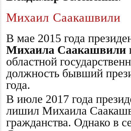
Михаил Саакашвили
В мае 2015 года президе
Михаила Саакашвили
областной государствен
должность бывший прези
года.
В июле 2017 года прези
лишил Михаила Саакашв
гражданства. Однако в се