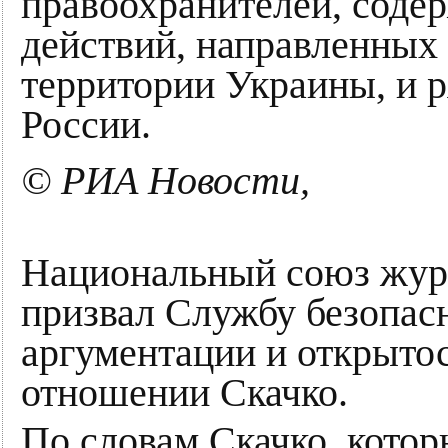
правоохранителей, соде
действий, направленных
территории Украины, и р
России.
© РИА Новости,
Национальный союз жу
призвал Службу безопас
аргументации и открытос
отношении Скачко.
По словам Скачко, котор