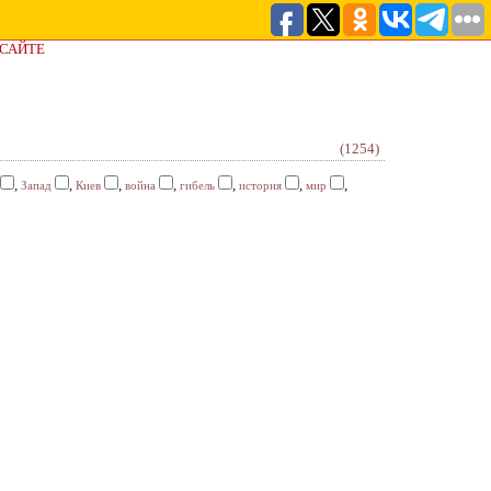
 САЙТЕ
(1254)
,
,
,
,
,
,
,
Запад
Киев
война
гибель
история
мир