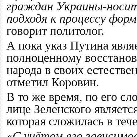
граждан Украины-носит
подходя к процессу форм
говорит политолог.
А пока указ Путина явля
полноценному восстанов
народа в своих естестве
отметил Коровин.
В то же время, по его сл
лице Зеленского являетс
которая сложилась в тече
«С учётом его зависимо