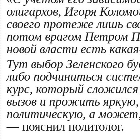
олигархов, Игоря Колом
своего протеже лишь сво
потом врагом Петром По
новой власти есть какая
Тут выбор Зеленского бу
либо подчиниться сист
курс, который сложился 
вызов и прожить яркую,
политическую, а может,
— пояснил политолог.