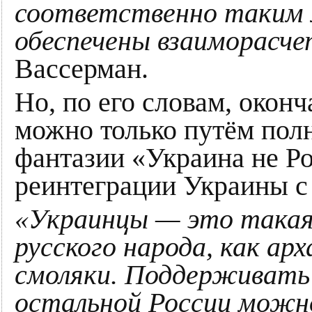
соответственно таким
обеспечены взаиморасче
Вассерман.
Но, по его словам, окон
можно только путём полн
фантазии «Украина не Р
реинтеграции Украины с
«Украинцы — это такая
русского народа, как ар
смоляки. Поддерживать
остальной России можн