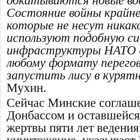
обкатываются новые во
Состояние войны крайне
которые не несут никак
используют подобную си
инфраструктуры НАТО в 
любому формату перегов
запустить лису в курятн
Мухин.
Сейчас Минские соглаш
Донбассом и оставшейся
жертвы пяти лет ведени