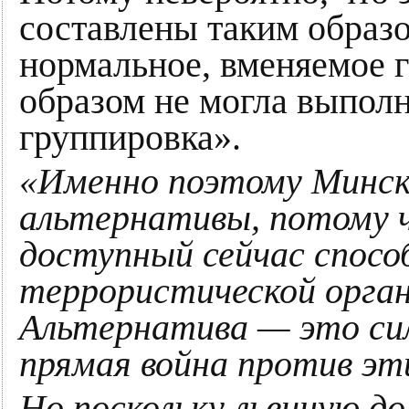
составлены таким образ
нормальное, вменяемое г
образом не могла выпол
группировка».
«Именно поэтому Минск
альтернативы, потому 
доступный сейчас спосо
террористической орган
Альтернатива — это сил
прямая война против эт
Но поскольку львиную д