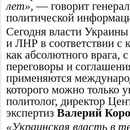
лет»,
— говорит генерал
политической информац
Cегодня власти Украины
и ЛНР в соответствии с 
как абсолютного врага, 
переговоры и соглашения
применяются междунаро
которого можно только у
политолог, директор Цен
экспертиз
Валерий Кор
«Украинская власть в т