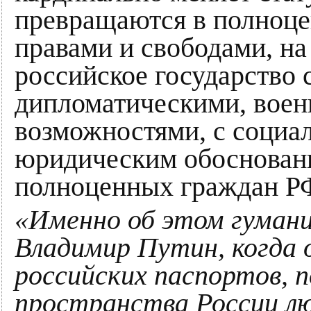
превращаются в полноце
правами и свободами, на
российское государство 
дипломатическими, вое
возможностями, с социа
юридическим обосновани
полноценных граждан РФ
«Именно об этом гумани
Владимир Путин, когда 
российских паспортов, п
пространства России лю