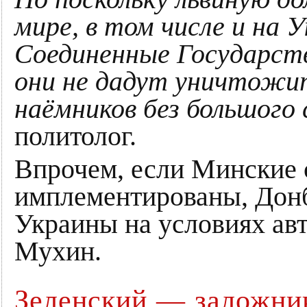
мире, в том числе и на
Соединенные Государств
они не дадут уничтожит
наёмников без большого 
политолог.
Впрочем, если Минские 
имплементированы, Донб
Украины на условиях ав
Мухин.
Зеленский — заложни