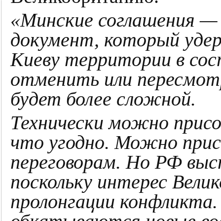
«Минские соглашения —
документ, который уде
Киеву территории в сос
отменить или пересмот
будет более сложной.
Технически можно присо
что угодно. Можно при
переговорам. Но РФ выс
поскольку интерес Вел
пролонгации конфликта