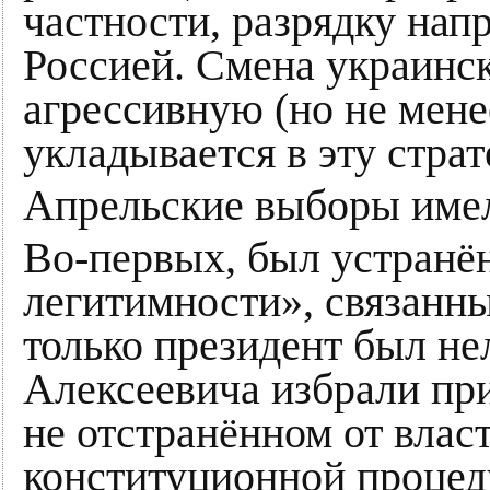
частности, разрядку нап
Россией. Смена украинск
агрессивную (но не мен
укладывается в эту стра
Апрельские выборы имел
Во-первых, был устранё
легитимности», связанны
только президент был не
Алексеевича избрали пр
не отстранённом от власт
конституционной процеду