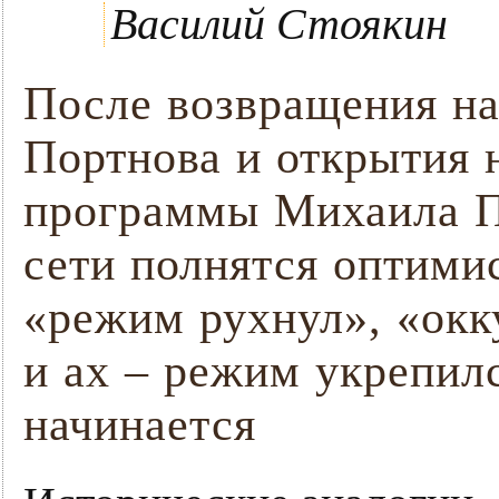
Василий Стоякин
После возвращения н
Портнова и открытия н
программы Михаила П
сети полнятся оптими
«режим рухнул», «окк
и ах – режим укрепилс
начинается