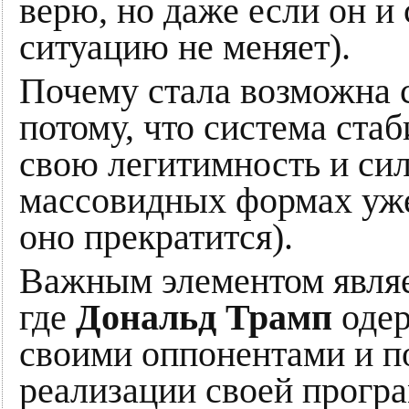
верю, но даже если он и
ситуацию не меняет).
Почему стала возможна с
потому, что система ста
свою легитимность и сил
массовидных формах уже 
оно прекратится).
Важным элементом являе
где
Дональд Трамп
одер
своими оппонентами и п
реализации своей прогр