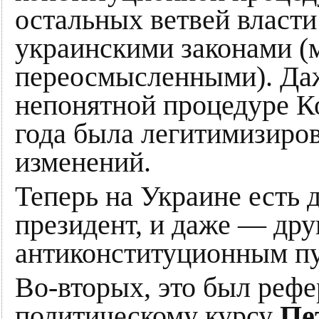
остальных ветвей власти
украинскими законами (
переосмысленными). Даж
непонятной процедуре К
года была легитимизиров
изменений.
Теперь на Украине есть
президент, и даже — друг
антиконституционным пут
Во-вторых, это был реф
политическому курсу
Пе