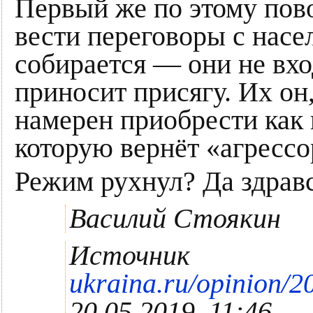
Первый же по этому пово
вести переговоры с насе
собирается — они не вхо
приносит присягу. Их он
намерен приобрести как
которую вернёт «агрессо
Режим рухнул? Да здрав
Василий Стоякин
Источник
ukraina.ru/opinion/
20.05.2019, 11:46