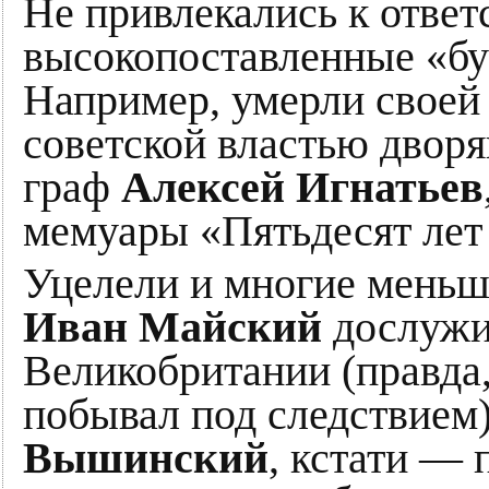
Не привлекались к ответ
высокопоставленные «бу
Например, умерли своей
советской властью двор
граф
Алексей Игнатьев
мемуары «Пятьдесят лет
Уцелели и многие меньш
Иван Майский
дослужил
Великобритании (правда,
побывал под следствие
Вышинский
, кстати —