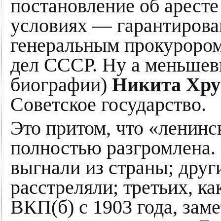
постановление об аресте
условиях — гарантирова
генеральным прокуроро
дел СССР. Ну а меньшев
биографии)
Никита Хр
Советское государство.
Это притом, что «ленинс
полностью разгромлена.
выгнали из страны; друг
расстреляли; третьих, к
ВКП(б) с 1903 года, заме