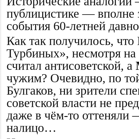
Исторические аналогии 
публицистике — вполне 
события 60-летней давно
Как так получилось, чт
Турбиных», несмотря на 
считал антисоветской, а
чужим? Очевидно, по той
Булгаков, ни зрители сп
советской власти не пред
даже в чём-то оттеняли 
налицо…