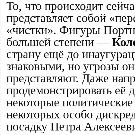
То, что происходит сейча
представляет собой «пе
«чистки». Фигуры Портно
большей степени —
Кол
страну ещё до инаугура
знаковыми, но угрозы он
представляют. Даже нап
продемонстрировать её д
некоторые политические 
некоторых особо дискре
посадку Петра Алексееви