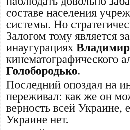
наблюдать довольно заба
составе населения учре
системы. Но стратегичес
Залогом тому является з
инаугурациях
Владимир
кинематографического а
Голобородько
.
Последний опоздал на и
переживал: как же он мо
верность всей Украине, 
Украине нет.