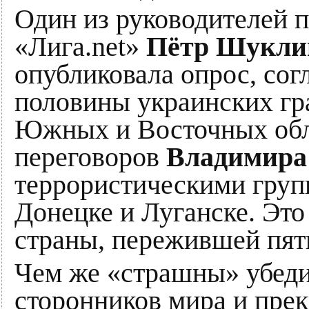
Один из руководителей
«Лига.net»
Пётр Шукли
опубликовала опрос, сог
половины украинских гр
Южных и Восточных обл
переговоров
Владимира 
террористическими гру
Донецке и Луганске. Эт
страны, пережившей пять
Чем же «страшны» убед
сторонников мира и пре