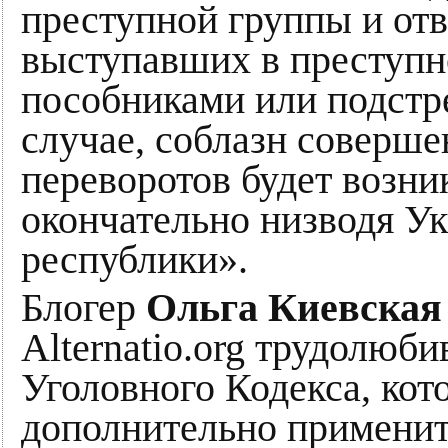
преступной группы и от
выступавших в преступн
пособниками или подстр
случае, соблазн соверш
переворотов будет возник
окончательно низводя У
республики».
Блогер
Ольга Киевская
Alternatio.org трудолюби
Уголовного Кодекса, ко
дополнительно применит