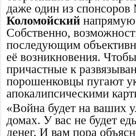
даже один из спонсоров
Коломойский
напрямую 
Собственно, возможнос
последующим объективн
её возникновения. Чтобы
причастные к развязыва
порошенковцы пугают ук
апокалипсическими карт
«Война будет на ваших у
домах. У вас не будет ед
денег. И вам пора объясн