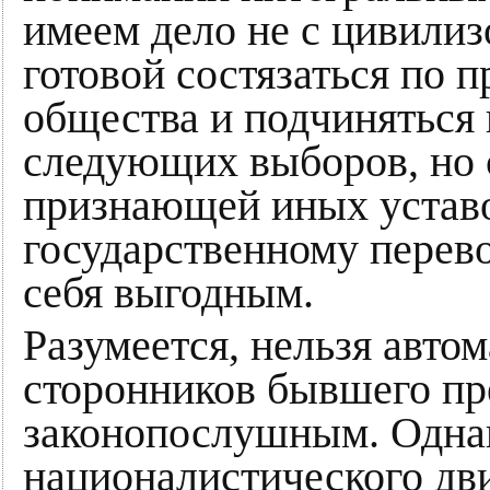
имеем дело не с цивилиз
готовой состязаться по 
общества и подчиняться
следующих выборов, но с
признающей иных уставо
государственному перевор
себя выгодным.
Разумеется, нельзя авто
сторонников бывшего пр
законопослушным. Однак
националистического дв