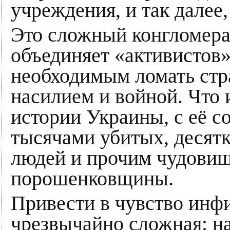
учреждения, и так далее,
Это сложный конгломерат
объединяет «активистов
необходимым ломать стра
насилием и войной. Что 
истории Украины, с её 
тысячами убитых, десят
людей и прочим чудови
порошенковщины.
Привести в чувство инф
чрезвычайно сложная: н