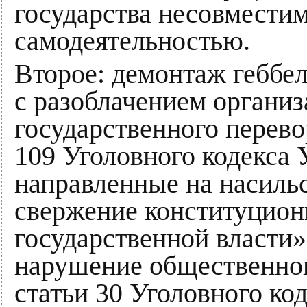
государства несовместим
самодеятельностью.
Второе: демонтаж гебб
с разоблачением организ
государственного перевор
109 Уголовного кодекса
направленные на насиль
свержение конституционн
государственной власти»
нарушение общественного
статьи 30 Уголовного ко