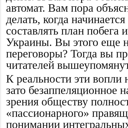
автомат. Вам пора объяс
делать, когда начинается
составлять план побега 
Украины. Вы этого еще н
переговоры? Тогда вы п
читателей вышеупомяну
К реальности эти вопли 
зато безаппеляционное н
зрения обществу полност
«пассионарного» правящ
понимании интегральных