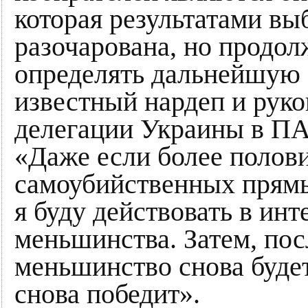
которая результатами в
разочарована, но продол
определять дальнейшую с
известный нардеп и рук
делегации Украины в 
«Даже если более полов
самоубийственных прямы
я буду действовать в ин
меньшинства. Затем, пос
меньшинство снова будет 
снова победит».