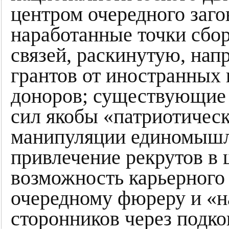
центром очередного заг
наработанные точки сбор
связей, раскинутую, нап
грантов от иностранных
доноров; существующие 
сил якобы «патриотичес
манипуляции единомышл
привлечение рекрутов в
возможность карьерного 
очередному фюреру и «н
сторонников через подк