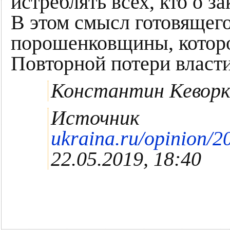
истреблять всех, кто о з
В этом смысл готовящег
порошенковщины, которо
Повторной потери власти
Константин Кеворк
Источник
ukraina.ru/opinion/
22.05.2019, 18:40