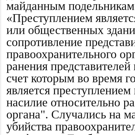
майданным подельникам 
«Преступлением является
или общественных зданий
сопротивление представи
правоохранительного орга
ранения представителей
счет которым во время г
является преступлением п
насилие относительно р
органа". Случались на м
убийства правоохранител