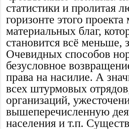
статистики и пролитая л
горизонте этого проекта
материальных благ, кот
становится всё меньше, 
Очевидных способов нор
безусловное возвращени
права на насилие. А зна
всех штурмовых отрядов
организаций, ужесточени
вышеперечисленную деят
населения и т.п. Сущест