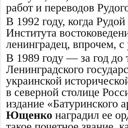
работ и переводов Рудого
В 1992 году, когда Рудо
Института востоковеден
ленинградец, впрочем, с
В 1989 году — за год до
Ленинградского государс
украинской историческо
в северной столице Росс
издание «Батуринского 
Ющенко
наградил ее ор
такое почетное звание, 