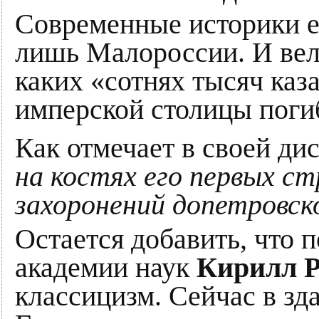
Современные историки ед
лишь Малороссии. И вели
каких «сотнях тысяч каз
имперской столицы погиб
Как отмечает в своей ди
на костях его первых ст
захоронений допетровск
Остается добавить, что 
академии наук
Кирилл Р
классицизм. Сейчас в зд