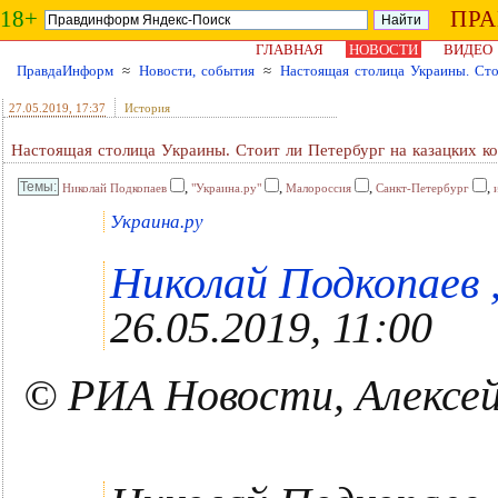
18+
ПР
ГЛАВНАЯ
НОВОСТИ
ВИДЕО
ПравдаИнформ
≈
Новости, события
≈
Настоящая столица Украины. Сто
27.05.2019
, 17:37
История
Настоящая столица Украины. Стоит ли Петербург на казацких ко
,
,
,
,
Николай Подкопаев
"Украина.ру"
Малороссия
Санкт-Петербург
Украина.ру
Николай Подкопаев ,
26.05.2019, 11:00
© РИА Новости, Алексей