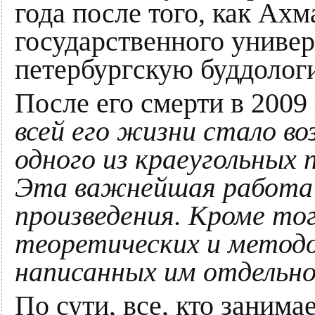
года после того, как Ах
государственного универ
петербургскую буддолог
После его смерти в 2009
всей его жизни стало во
одного из краеугольных
Эта важнейшая работа у
произведения. Кроме то
теоретических и методо
написанных им отдельно 
По сути, все, кто заним