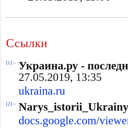
Ссылки
Украина.ру - послед
[1]
–
27.05.2019, 13:35
ukraina.ru
Narys_istorii_Ukrainy
[2]
–
docs.google.com/viewer