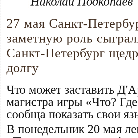
Николай Подкопаев
27 мая Санкт-Петербур
заметную роль сыграл
Санкт-Петербург щедр
долгу
Что может заставить Д'
магистра игры «Что? Гд
сообща показать свои яз
В понедельник 20 мая л