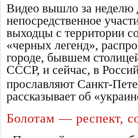
Видео вышло за неделю д
непосредственное участи
выходцы с территории со
«черных легенд», распр
городе, бывшем столице
СССР, и сейчас, в Росси
прославляют Санкт-Петер
рассказывает об «украин
Болотам — респект, с