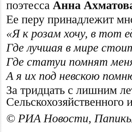
поэтесса
Анна Ахматов
Ее перу принадлежит мн
«Я к розам хочу, в тот 
Где лучшая в мире стоит
Где статуи помнят меня
А я их под невскою помн
За тридцать с лишним ле
Сельскохозяйственного и
© РИА Новости, Папикь