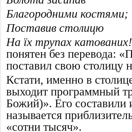
Благородними костями;
Поставив столицю
На їх трупах катованих!
понятен без перевода: «
поставил свою столицу н
Кстати, именно в столиц
выходит программный тр
Божий)». Его составили
называется приблизитель
«сотни тысяч».