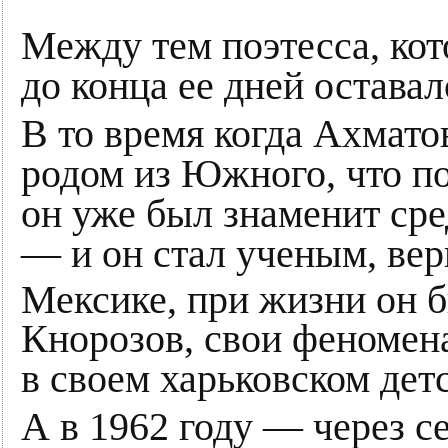
Между тем поэтесса, кот
до конца ее дней остава
В то время когда Ахмато
родом из Южного, что по
он уже был знаменит сре
— и он стал ученым, ве
Мексике, при жизни он 
Кнорозов, свои феномен
в своем харьковском детс
А в 1962 году — через с