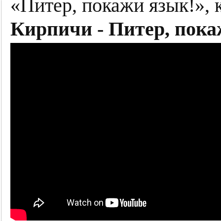
«Питер, покажи язык!», 
Кирпичи - Питер, пока