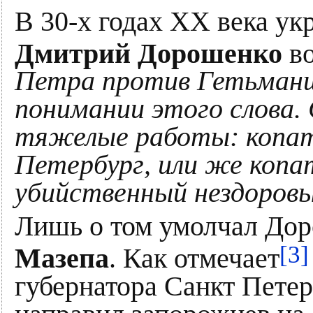
В 30-х годах ХХ века у
Дмитрий Дорошенко
во
Петра против Гетьманщи
понимании этого слова. 
тяжелые работы: копать
Петербург, или же копат
убийственный нездоров
Лишь о том умолчал Дор
[3]
Мазепа
. Как отмечает
губернатора Санкт Пете