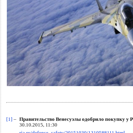
[1]
–
Правительство Венесуэлы одобрило покупку у Р
30.10.2015, 11:30
ria.ru/defense_safety/20151030/1310588111.html