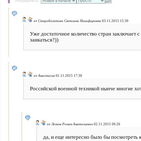
Упорядочить:
от
Старобогатова Светлана Никифировна
03.11.2015 15:39
Уже достаточное количество стран заключает с
заикаться?))
от
Анастасия
01.11.2015 17:30
Российской военной техникой нынче многие хот
от
Легков Роман Анатольевич
02.11.2015 09:26
да, и еще интересно было бы посмотреть