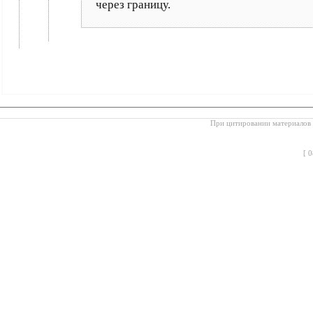
через границу.
При цитировании материалов с
[
0