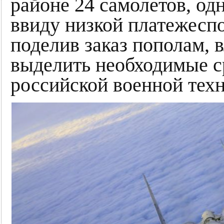
районе 24 самолетов, од
ввиду низкой платежесп
поделив заказ пополам, 
выделить необходимые ср
российской военной техн