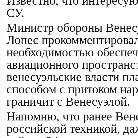
Известно, что интересу
СУ.
Министр обороны Венес
Лопес прокомментировал
необходимостью обеспеч
авиационного пространст
венесуэльские власти пл
способом с притоком нар
граничит с Венесуэлой.
Напомню, что ранее Вен
российской техникой, да