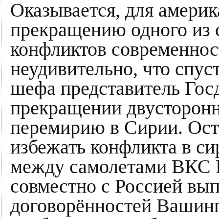
Оказывается, для амери
прекращению одного из
конфликтов современност
неудивительно, что спус
шефа представитель Гос
прекращении двусторонн
перемирию в Сирии. Ост
избежать конфликта в с
между самолетами ВКС 
совместно с Россией вы
договорённостей Вашинг