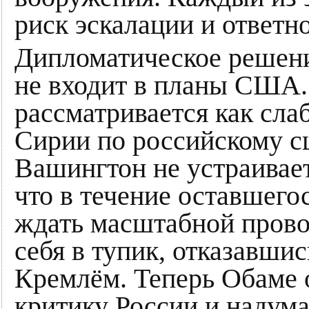
риск эскалации и ответн
Дипломатическое решени
не входит в планы США.
рассматривается как сла
Сирии по российскому с
Вашингтон не устраивает
что в течение оставшег
ждать масштабной прово
себя в тупик, отказавши
Кремлём. Теперь Обаме 
критику России и надум