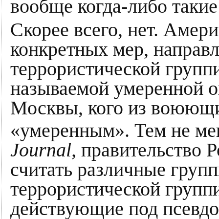
вообще когда-либо таки
Скорее всего, нет. Амер
конкретных мер, направ
террористической групп
называемой умеренной оп
Москвы, кого из воюющи
«умеренным». Тем не мен
Journal,
правительство Р
считать различные груп
террористической групп
действующие под псевд