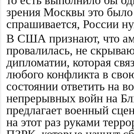
то есть выполнило бы од
зрения Москвы это было 
спрашивается, России н
В США признают, что ам
провалилась, не скрыва
дипломатии, которая свя
любого конфликта в свою
состоянии ответить на в
непрерывных войн на Бли
предлагает военный сце
на этот раз руками тер