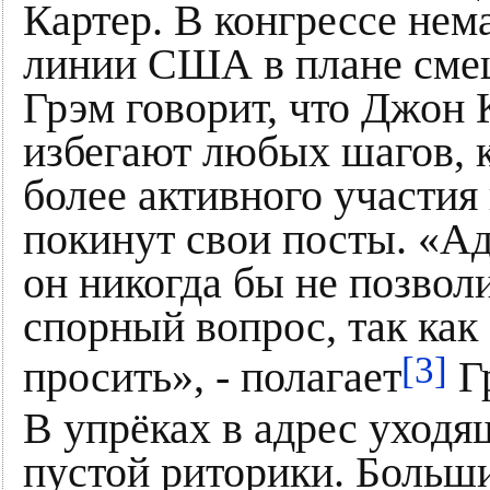
Картер. В конгрессе нем
линии США в плане сме
Грэм говорит, что Джон 
избегают любых шагов, 
более активного участия
покинут свои посты. «Ад
он никогда бы не позвол
спорный вопрос, так как
[3]
просить», - полагает
Г
В упрёках в адрес уход
пустой риторики. Боль