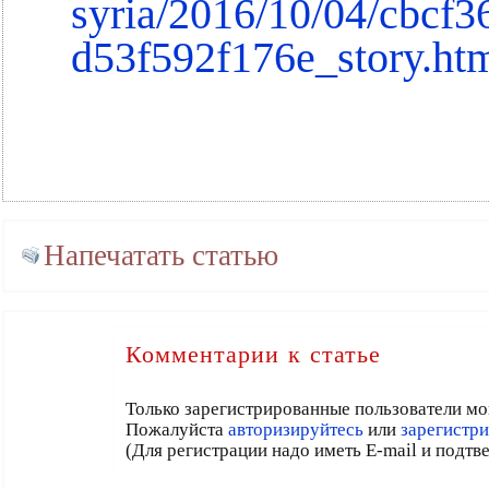
syria/2016/10/04/cbcf3
d53f592f176e_story.ht
Напечатать статью
Комментарии к статье
Только зарегистрированные пользователи мо
Пожалуйста
авторизируйтесь
или
зарегистри
(Для регистрации надо иметь E-mail и подтв