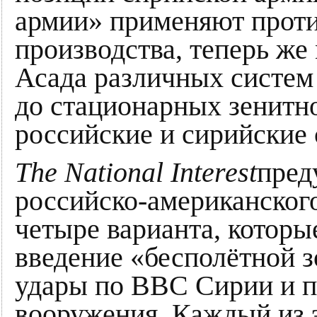
армии» применяют проти
производства, теперь ж
Асада различных систе
до стационарных зенитно
российские и сирийские
The National Interest
пред
российско-американског
четыре варианта, которы
введение «бесполётной з
удары по ВВС Сирии и п
вооружения. Каждый из 