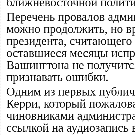
ближневосточной полити
Перечень провалов адм
можно продолжить, но вр
президента, считающего
оставшиеся месяцы испр
Вашингтона не получитс
признавать ошибки.
Одним из первых публич
Керри, который пожалова
чиновниками администра
ссылкой на аудиозапись 