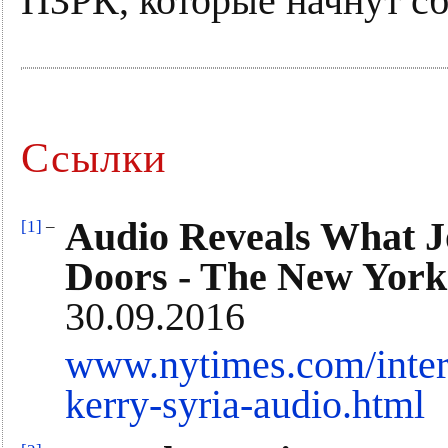
ПЗРК, которые начнут сб
Ссылки
Audio Reveals What J
[1]
–
Doors - The New York
30.09.2016
www.nytimes.com/intera
kerry-syria-audio.html