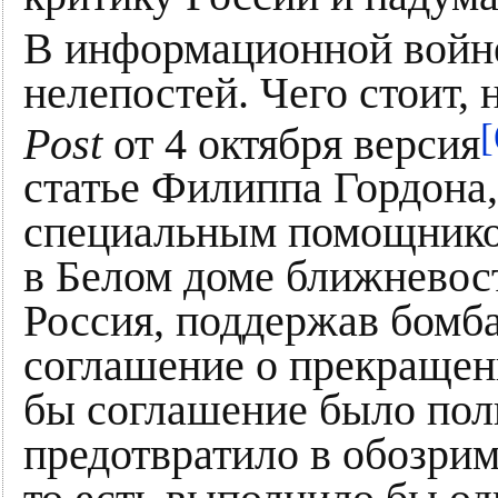
В информационной войне
нелепостей. Чего стоит,
[
Post
от 4 октября версия
статье Филиппа Гордона,
специальным помощнико
в Белом доме ближневост
Россия, поддержав бомб
соглашение о прекращени
бы соглашение было пол
предотвратило в обозри