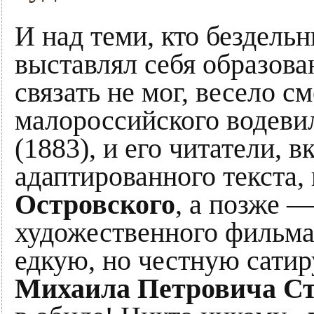
И над теми, кто бездельн
выставлял себя образова
связать не мог, весело с
малороссийского водев
(1883), и его читатели, 
адаптированного текста,
Островского
, а позже 
художественного фильма
едкую, но честную сатир
Михаила Петровича С