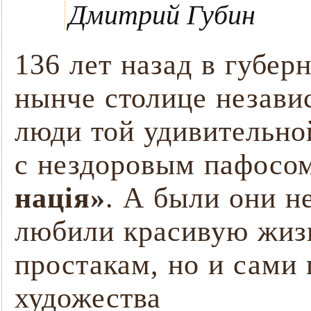
Дмитрий Губин
136 лет назад в губер
нынче столице незави
люди той удивительно
с нездоровым пафосом
нація»
. А были они н
любили красивую жизн
простакам, но и сами
художества