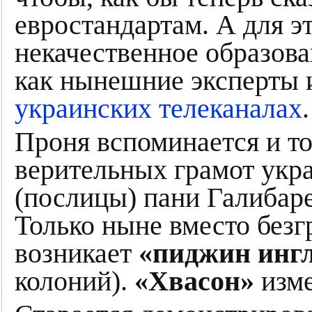
евростандартам. А для э
некачественное образова
как нынешние эксперты
украинских телеканалах
.
Проня вспоминается и то
верительных грамот укр
(послицы) пани Галибаре
Только ныне вместо безг
возникает
«пиджин инг
колоний).
«Хвасон»
изме