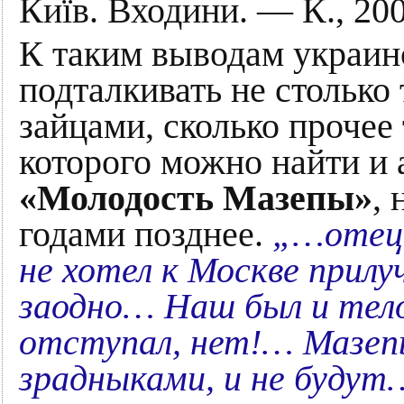
Київ. Входини. — К., 20
К таким выводам украин
подталкивать не столько 
зайцами, сколько прочее
которого можно найти и
«Молодость Мазепы»
,
годами позднее.
„…отец 
не хотел к Москве прилу
заодно… Наш был и тело
отступал, нет!… Мазепы
зрадныками, и не буду