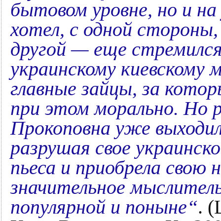
бытовом уровне, но и на
хотел, с одной стороны
другой — еще стремилс
украинскому киевскому 
главные зайцы, за котор
при этом морально. Но р
Прокоповна уже выходил
разрушая свое украинск
пьеса и приобрела свою
значительное мыслител
популярной и поныне“
. 