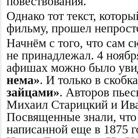
повествования.
Однако тот текст, котор
фильму, прошел непрост
Начнём с того, что сам 
не принадлежал. 4 ноябр
афишах можно было уви
нема»
. И только в скобк
зайцами»
. Авторов пье
Михаил Старицкий и Ив
Посвященные знали, что 
написанной еще в 1875 