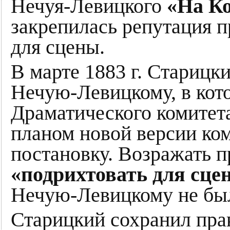
Нечуя-Левицкого
«На К
закрепилась репутация п
для сцены.
В марте 1883 г. Старицк
Нечую-Левицкому, в кото
Драматического комитета
планом новой версии ком
постановку. Возражать 
«подрихтовать для сце
Нечую-Левицкому не бы
Старицкий сохранил пра