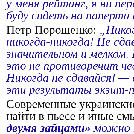
у меня рейтинг, я ни пер
буду сидеть на паперти 
Петр Порошенко:
„Никог
никогда-никогда! Не сда
значительном и мелком. 
это не противоречит чес
Никогда не сдавайся! — 
эти результаты экзит-п
Современные украинские
найти в пьесе и иные с
двумя зайцами»
можно т