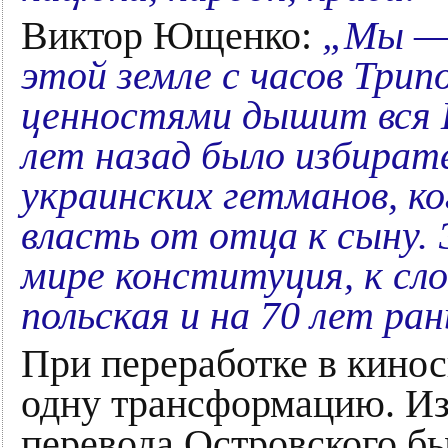
Виктор Ющенко:
„Мы — 
этой земле с часов Три
ценностями дышит вся Е
лет назад было избират
украинских гетманов, ко
власть от отца к сыну. 
мире конституция, к сло
польская и на 70 лет ра
При переработке в кино
одну трансформацию. Из
перевода Островского б