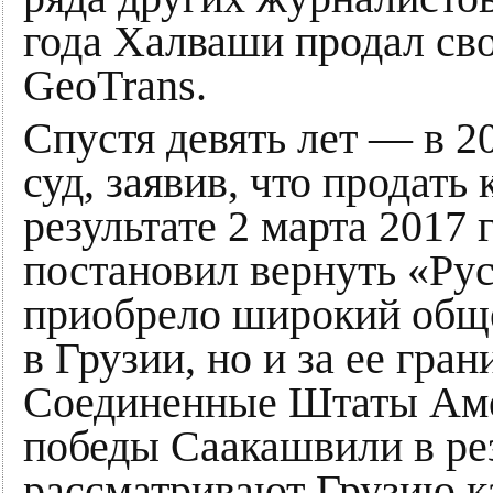
года Халваши продал св
GeoTrans.
Спустя девять лет — в 2
суд, заявив, что продать
результате 2 марта 2017
постановил вернуть «Рус
приобрело широкий обще
в Грузии, но и за ее гра
Соединенные Штаты Аме
победы Саакашвили в ре
рассматривают Грузию к