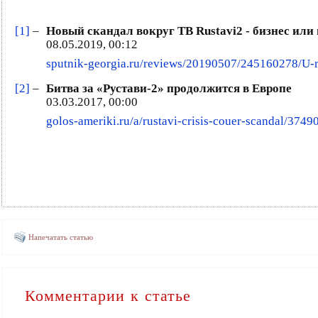
[1]
–
Новый скандал вокруг ТВ Rustavi2 - бизнес или
08.05.2019, 00:12
sputnik-georgia.ru/reviews/20190507/245160278/U-r
[2]
–
Битва за «Рустави-2» продолжится в Европе
03.03.2017, 00:00
golos-ameriki.ru/a/rustavi-crisis-couer-scandal/3749
Напечатать статью
Комментарии к статье