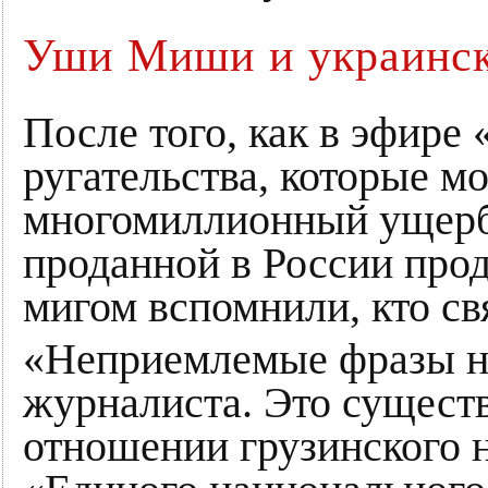
Уши Миши и украинск
После того, как в эфире
ругательства, которые м
многомиллионный ущерб 
проданной в России про
мигом вспомнили, кто св
«Неприемлемые фразы не
журналиста. Это сущест
отношении грузинского н