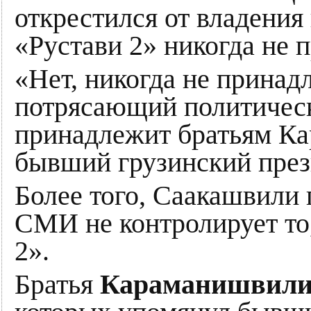
открестился от владения 
«Рустави 2» никогда не 
«Нет, никогда не принад
потрясающий политическ
принадлежит братьям К
бывший грузинский през
Более того, Саакашвили 
СМИ не контролирует то,
2».
Братья
Караманишвил