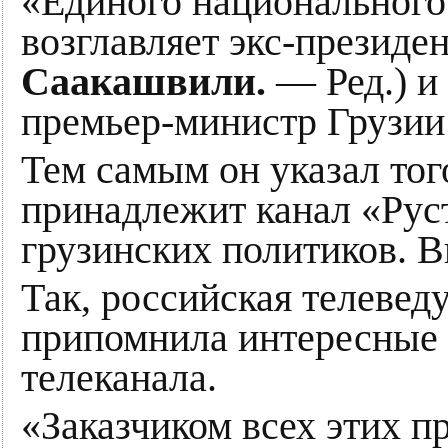
«Единого национального
возглавляет экс-президе
Саакашвили.
— Ред.) и
премьер-министр Грузи
Тем самым он указал тог
принадлежит канал «Рус
грузинских политиков. В
Так, российская телеве
припомнила интересные 
телеканала.
«Заказчиком всех этих п