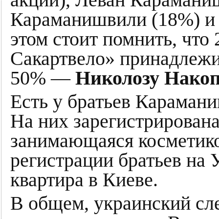
Караманишвили (18%) и
этом стоит помнить, что
Сакартвело» принадлежи
50% —
Николозу Нако
Есть у братьев Карамани
На них зарегистрирована
занимающаяся косметико
регистрации братьев на 
квартира в Киеве.
В общем, украинский сле