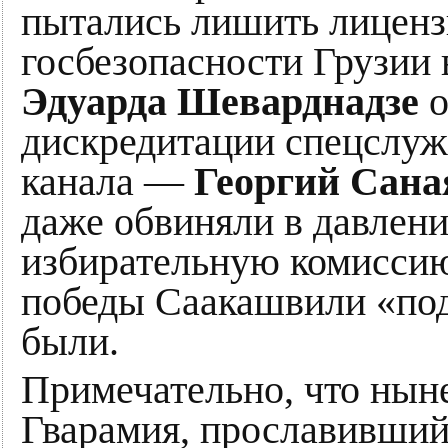
пытались лишить лиценз
госбезопасности Грузии 
Эдуарда Шеварднадзе
о
дискредитации спецслужб
канала —
Георгий Сана
даже обвиняли в давлен
избирательную комиссию 
победы Саакашвили «под
были.
Примечательно, что нын
Гварамия, прославившийс