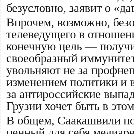
безусловно, заявит о «да
Впрочем, возможно, без
телеведущего в отношен
конечную цель — получит
своеобразный иммунитет
увольняют не за профнеп
изменением политики и в
за антироссийские выпад
Грузии хочет быть в это
В общем, Саакашвили по
ценный для себя медиаре