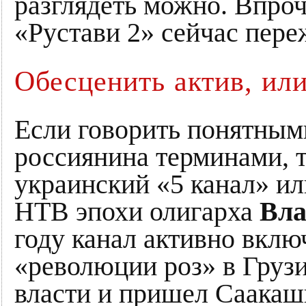
разглядеть можно. Впроч
«Рустави 2» сейчас пер
Обесценить актив, или
Если говорить понятным
россиянина терминами, т
украинский «5 канал» и
НТВ эпохи олигарха
Вла
году канал активно вклю
«революции роз» в Грузии
власти и пришел Саакашв