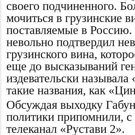
своего подчиненного. Бол
мочиться в грузинские в
поставляемые в Россию.
невольно подтвердил н
грузинского вина, которо
еще до высказываний ге
издевательски называла
такие названия, как «Ци
Обсуждая выходку Габун
политики припомнили, с 
телеканал «Рустави 2».