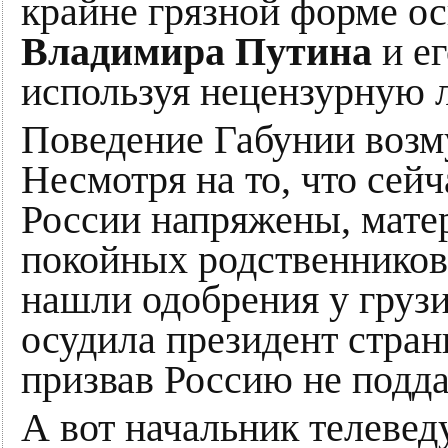
крайне грязной форме о
Владимира Путина
и ег
используя нецензурную л
Поведение Габунии возм
Несмотря на то, что сей
России напряжены, мате
покойных родственников
нашли одобрения у грузин
осудила президент стра
призвав Россию не подда
А вот начальник телеве