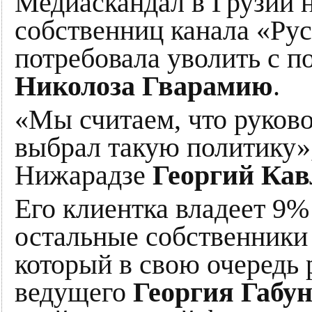
Медиаскандал в Грузии н
собственниц канала «Ру
потребовала уволить с п
Николоза Гварамию
.
«Мы считаем, что руково
выбрал такую политику»
Нижарадзе
Георгий Ка
Его клиентка владеет 9%
остальные собственники 
который в свою очередь 
ведущего
Георгия Габу