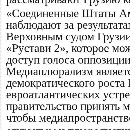
«Соединенные Штаты Ам
наблюдают за результата
Верховным судом Грузии
«Рустави 2», которое мо
доступ голоса оппозици
Медиаплюрализм являет
демократического роста 
евроатлантических устр
правительство принять м
чтобы медиапространств