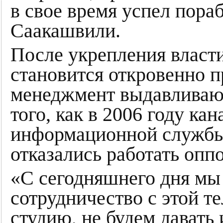
в свое время успел пора
Саакашвили.
После укрепления власт
становится откровенно 
менеджмент выдавливают 
того, как в 2006 году ка
информационной служб
отказались работать оп
«С сегодняшнего дня мы
сотрудничество с этой т
студию, не будем давать