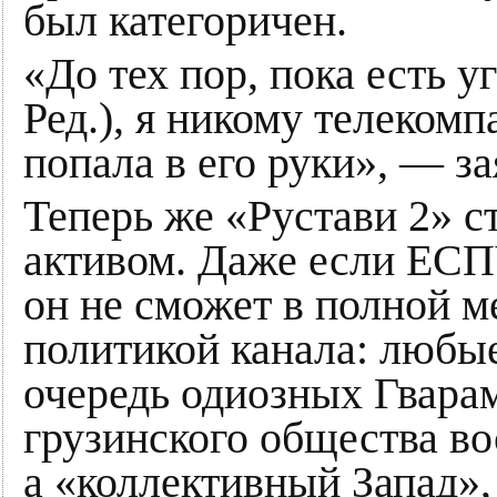
был категоричен.
«До тех пор, пока есть
Ред.), я никому телеком
попала в его руки», — за
Теперь же «Рустави 2» с
активом. Даже если ЕСП
он не сможет в полной м
политикой канала: любы
очередь одиозных Гварам
грузинского общества во
а «коллективный Запад»