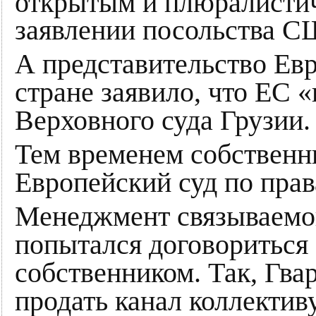
открытым и плюралисти
заявлении посольства С
А представительство Евр
стране заявило, что ЕС 
Верховного суда Грузии.
Тем временем собственни
Европейский суд по прав
Менеджмент связываемог
попытался договориться
собственником. Так, Гв
продать канал коллектив