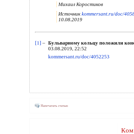
Михаил Коростиков
Источник
kommersant.ru/doc/405
10.08.2019
[1]
–
Бульварному кольцу положили коне
03.08.2019, 22:52
kommersant.ru/doc/4052253
Напечатать статью
Ком