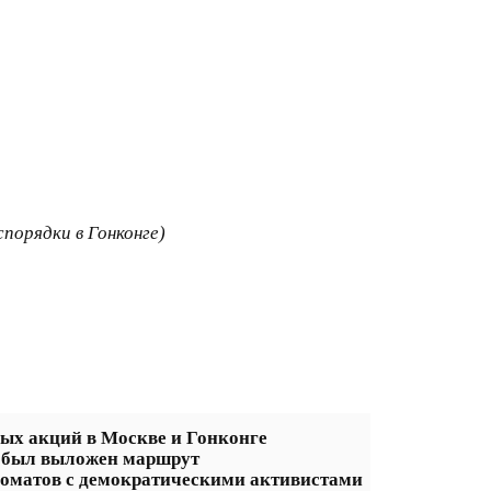
порядки в Гонконге)
ых акций в Москве и Гонконге
е был выложен маршрут
ломатов с демократическими активистами