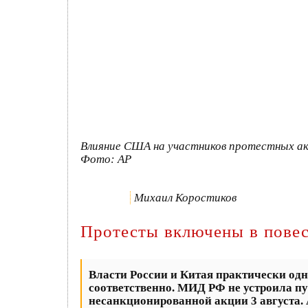
Влияние США на участников протестных акц
Фото: AP
Михаил Коростиков
Протесты включены в повес
Власти России и Китая практически од
соответственно. МИД РФ не устроила п
несанкционированной акции 3 августа.