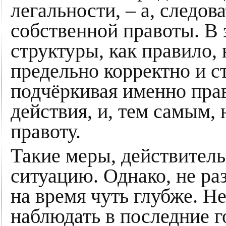
легальности, – а, следо
собственной правоты. В 
структуры, как правило,
предельно корректно и ст
подчёркивая именно пра
действия, и, тем самым,
правоту.
Такие меры, действитель
ситуацию. Однако, не ра
на время чуть глубже. Н
наблюдать в последние 