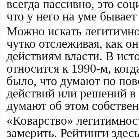
всегда пассивно, это соц
что у него на уме бывае
Можно искать легитимно
чутко отслеживая, как о
действиям власти. В ист
относится к 1990-м, ког
было, что думают по пов
действий или решений в 
думают об этом собстве
«Коварство» легитимност
замерить. Рейтинги здесь