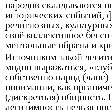
народов складываются по
исторических событий, 
религиозных, культурных
своё коллективное бессо
ментальные образы и кр
Источником такой легити
модно выражаться, «глу
собственно народ (лаос)
понимании, как органиче
(дискретная) общность.
легитимность нельзя по