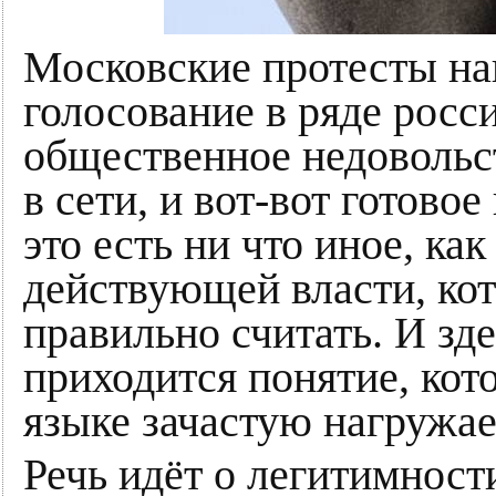
Московские протесты на
голосование в ряде росс
общественное недовольс
в сети, и вот-вот готово
это есть ни что иное, ка
действующей власти, ко
правильно считать. И зде
приходится понятие, кот
языке зачастую нагружа
Речь идёт о легитимности