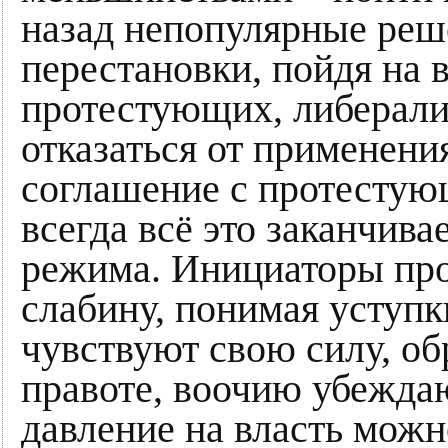
назад непопулярные реш
перестановки, пойдя на 
протестующих, либерализ
отказаться от применени
соглашение с протестующ
всегда всё это заканчив
режима. Инициаторы про
слабину, понимая уступк
чувствуют свою силу, об
правоте, воочию убеждаю
давление на власть можн