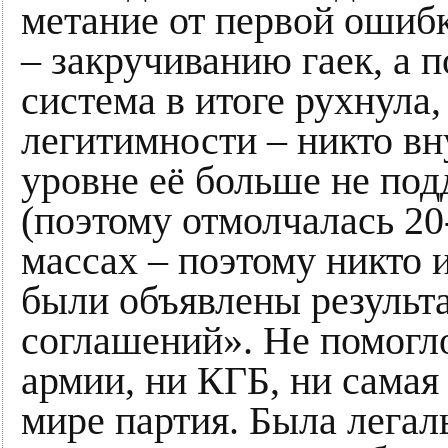
метание от первой ошибк
– закручиванию гаек, а 
система в итоге рухнула
легитимности – никто вн
уровне её больше не под
(поэтому отмолчалась 20
массах – поэтому никто 
были объявлены результ
соглашений». Не помогл
армии, ни КГБ, ни самая
мире партия. Была легал