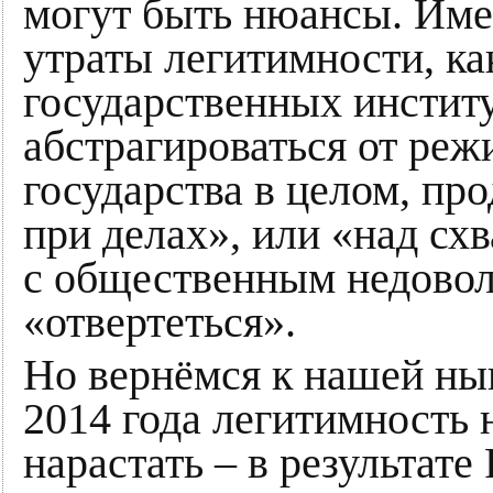
могут быть нюансы. Име
утраты легитимности, к
государственных институ
абстрагироваться от режи
государства в целом, пр
при делах», или «над схв
с общественным недоволь
«отвертеться».
Но вернёмся к нашей ны
2014 года легитимность
нарастать – в результате