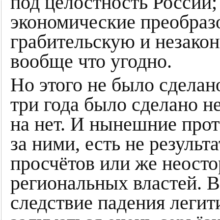
под целостность России
экономические преобраз
грабительскую и незако
вообще что угодно.
Но этого не было сделан
три года было сделано н
на нет. И нынешние проте
за ними, есть не резуль
просчётов или же неост
региональных властей. В
следствие падения легит