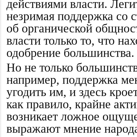
действиями власти. Леги
незримая поддержка со с
об органической общнос
власти только то, что на
одобрение большинства.
Но не только большинств
например, поддержка мен
угодить им, и здесь крое
как правило, крайне акти
возникает ложное ощуще
выражают мнение народа