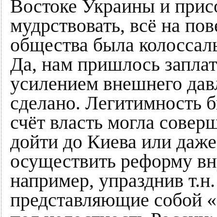
Востоке Украины и прис
мудрствовать, всё на по
общества была колоссаль
Да, нам пришлось заплат
усилением внешнего давл
сделано. Легитимность б
счёт власть могла совер
дойти до Киева или даже
осуществить реформу вн
например, упразднив т.н
представляющие собой «