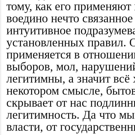
тому, как его применяют
воедино нечто связанное
интуитивное подразумева
установленных правил. О
применяется в отношении
выборов, мол, нарушени
легитимны, а значит всё 
некотором смысле, быто
скрывает от нас подлин
легитимность. Да что мы
власти, от государственн