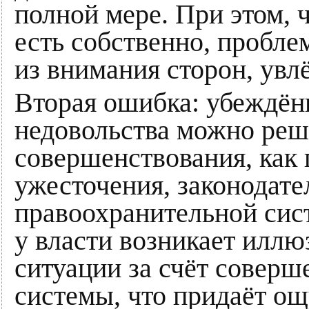
полной мере. При этом, 
есть собственно, пробле
из внимания сторон, увл
Вторая ошибка: убеждённ
недовольства можно реш
совершенствования, как 
ужесточения, законодате
правоохранительной сист
у власти возникает иллю
ситуации за счёт соверш
системы, что придаёт ощ