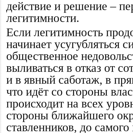
действие и решение – п
легитимности.
Если легитимность прод
начинает усугубляться си
общественное недовольс
выливаться в отказ от со
и в явный саботаж, в пр
что идёт со стороны вла
происходит на всех уровн
стороны ближайшего окр
ставленников, до самого 