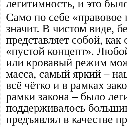
легитимность, и это был
Само по себе «правовое 
значит. В чистом виде, б
представляет собой, как
«пустой концепт». Любо
или кровавый режим мо
масса, самый яркий – на
всё чётко и в рамках зак
рамки закона – было лег
поддерживалось большинс
предъявлял в качестве п