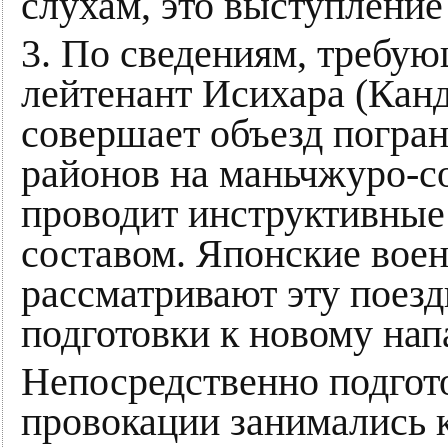
слухам, это выступление
3. По сведениям, требую
лейтенант Исихара (Канд
совершает объезд погра
районов на маньчжуро-со
проводит инструктивные
составом. Японские вое
рассматривают эту поезд
подготовки к новому на
Непосредственно подгот
провокации занимались 