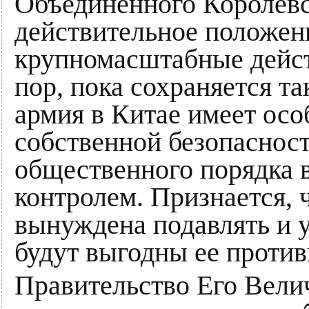
Объединенного Королевс
действительное положени
крупномасштабные действ
пор, пока сохраняется т
армия в Китае имеет осо
собственной безопаснос
общественного порядка в
контролем. Признается, 
вынуждена подавлять и у
будут выгодны ее против
Правительство Его Вели