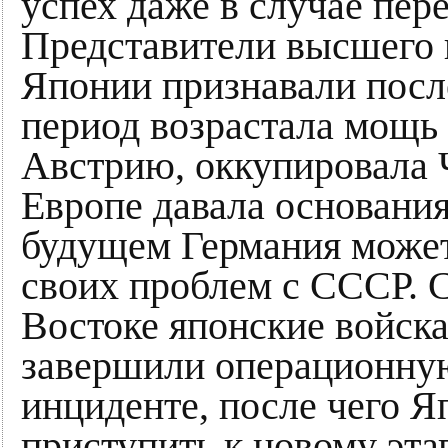
успех даже в случае пер
Представители высшего 
Японии признавали после
период возрастала мощь 
Австрию, оккупировала 
Европе давала основания
будущем Германия может
своих проблем с СССР. С
Востоке японские войска
завершили операционную
инциденте, после чего Я
приступить к новому эта