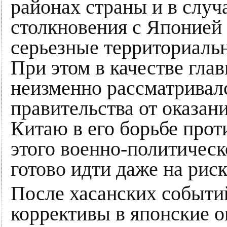
районах страны и в случ
столкновения с Японией
серьезные территориальн
При этом в качестве гла
неизменно рассматривалс
правительства от оказа
Китаю в его борьбе прот
этого военно-политичес
готово идти даже на рис
После хасанских событи
коррективы в японские о