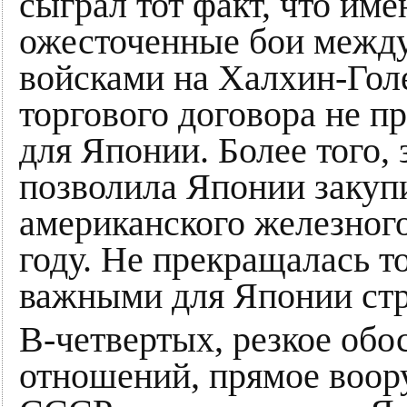
сыграл тот факт, что име
ожесточенные бои между
войсками на Халхин-Гол
торгового договора не п
для Японии. Более того,
позволила Японии закупит
американского железного
году. Не прекращалась т
важными для Японии стр
В-четвертых, резкое обо
отношений, прямое воор