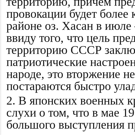
территорию, причем пред
провокации будет более 
районе оз. Хасан в июле
ввиду того, что цель пр
территорию СССР заключ
патриотические настроен
народе, это вторжение н
постараются быстро улад
2. В японских военных 
слухи о том, что в мае 1
большого выступления п