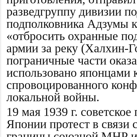
разведгруппу дивизии п
подполковника Адзумы к 
«отбросить охранные по
армии за реку (Халхин-Г
пограничные части оказа
использовано японцами 
спровоцированного конф
локальной войны.
19 мая 1939 г. советское
Японии протест в связи
границы союзной МНР и 