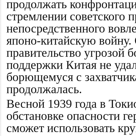
продолжать конфронтаци
стремлении советского п
непосредственного вовл
японо-китайскую войну. 
правительство угрозой б
поддержки Китая не уда
борющемуся с захватчик
продолжалась.
Весной 1939 года в Токи
обстановке опасности г
сможет использовать кр