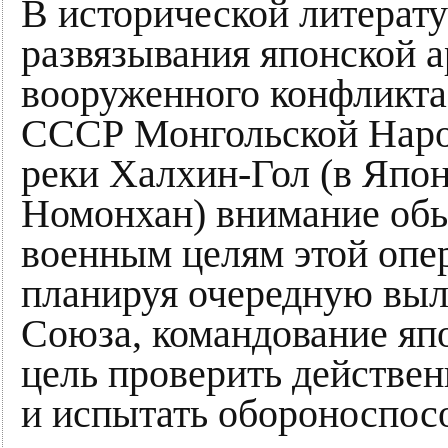
В исторической литерату
развязывания японской 
вооруженного конфликта
СССР Монгольской Наро
реки Халхин-Гол (в Япон
Номонхан) внимание обы
военным целям этой опе
планируя очередную выл
Союза, командование яп
цель проверить действен
и испытать обороноспос