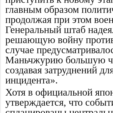
главным образом полити
продолжая при этом вое
Генеральный штаб надеял
решающую войну против 
случае предусматривало
Маньчжурию большую ча
создавая затруднений дл
инцидента».
Хотя в официальной япо
утверждается, что событ
спланированы централь