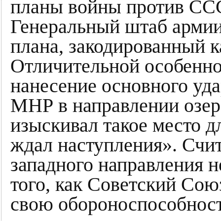
планы войны против СССР
Генеральный штаб армии
плана, закодированный 
Отличительной особенно
нанесение основного уда
МНР в направлении озер
изыскивал такое место дл
ждал наступления». Счит
западного направления 
того, как Советский Сою
свою обороноспособност