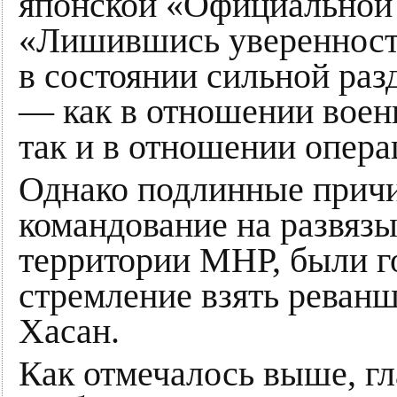
японской «Официальной 
«Лишившись уверенности
в состоянии сильной раз
— как в отношении воен
так и в отношении опер
Однако подлинные причи
командование на развяз
территории МНР, были г
стремление взять реванш
Хасан.
Как отмечалось выше, гла