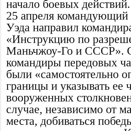
начало боевых действий.
25 апреля командующий 
Уэда направил командир
«Инструкцию по разреше
Маньчжоу-Го и СССР». С
командиры передовых ча
были «самостоятельно о
границы и указывать ее 
вооруженных столкнове
случае, независимо от м
места, добиваться побед