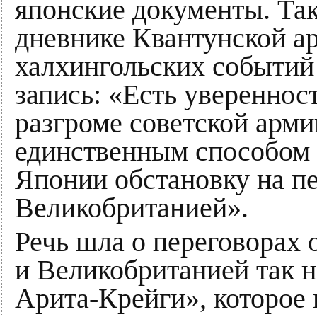
японские документы. Та
дневнике Квантунской ар
халхингольских событий
запись: «Есть увереннос
разгроме советской арм
единственным способом 
Японии обстановку на пе
Великобританией».
Речь шла о переговорах
и Великобританией так 
Арита-Крейги», которое