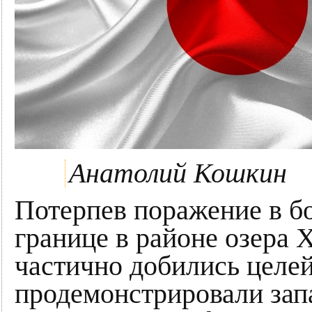
Анатолий Кошкин
Потерпев поражение в б
границе в районе озера Х
частично добились целе
продемонстрировали за