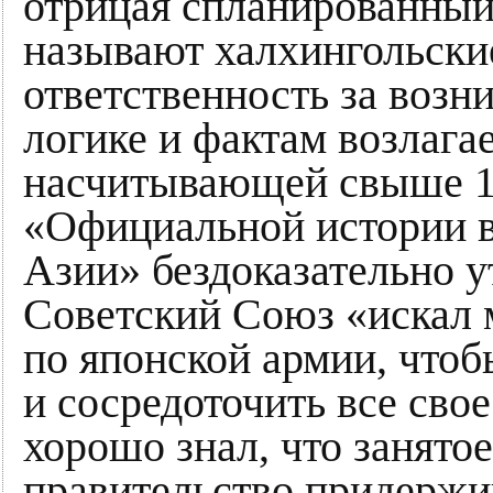
отрицая спланированный
называют халхингольски
ответственность за возн
логике и фактам возлага
насчитывающей свыше 1
«Официальной истории 
Азии» бездоказательно у
Советский Союз «искал 
по японской армии, чтоб
и сосредоточить все св
хорошо знал, что занято
правительство придержи