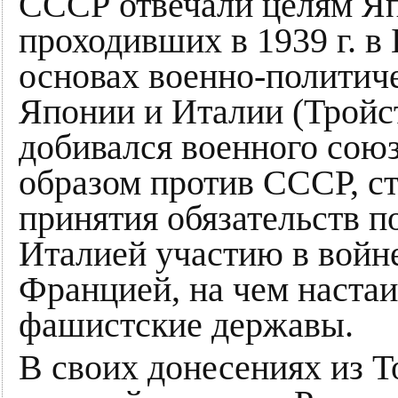
СССР отвечали целям Я
проходивших в 1939 г. в
основах военно-политич
Японии и Италии (Тройс
добивался военного сою
образом против СССР, ст
принятия обязательств п
Италией участию в войн
Францией, на чем наста
фашистские державы.
В своих донесениях из Т