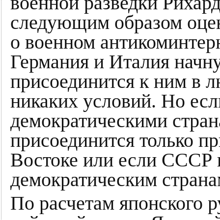
военной разведки Рихард 
следующим образом оце
о военном антикоминтерн
Германия и Италия начн
присоединится к ним в л
никаких условий. Но есл
демократическими стран
присоединится только п
Востоке или если СССР 
демократическим страна
По расчетам японского р