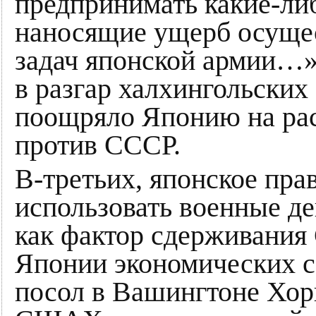
предпринимать какие-ли
наносящие ущерб осуще
задач японской армии…»
в разгар халхингольских
поощряло Японию на ра
против СССР.
В-третьих, японское пра
использовать военные д
как фактор сдерживания
Японии экономических с
посол в Вашингтоне Хор