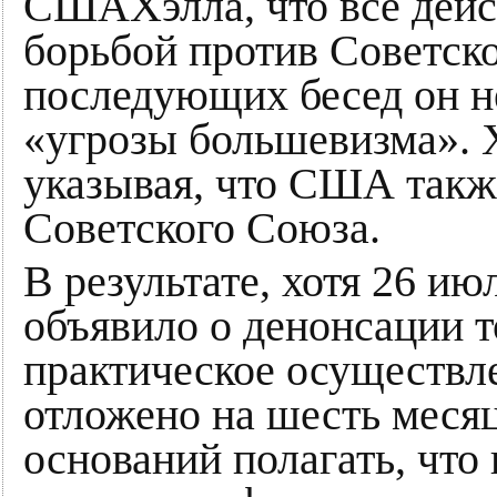
СШАХэлла, что все дейс
борьбой против Советско
последующих бесед он н
«угрозы большевизма». Х
указывая, что США такж
Советского Союза.
В результате, хотя 26 и
объявило о денонсации т
практическое осуществл
отложено на шесть меся
оснований полагать, что