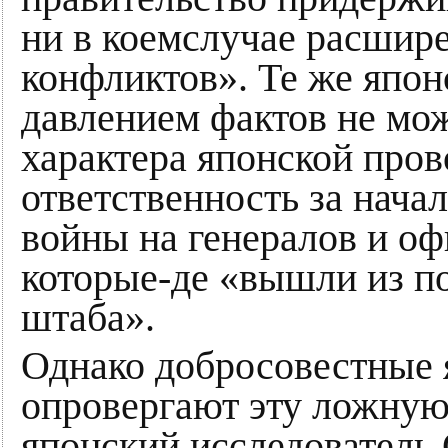
ни в коемслучае расшир
конфликтов». Те же япон
давлением фактов не мо
характера японской про
ответственность за нача
войны на генералов и о
которые-де «вышли из п
штаба».
Однако добросовестные 
опровергают эту ложную
японский исследователь