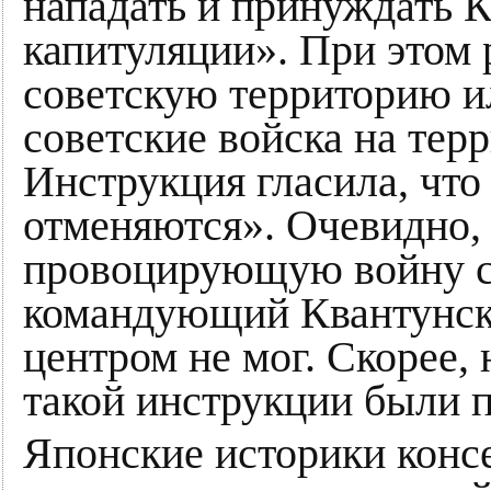
нападать и принуждать 
капитуляции». При этом 
советскую территорию ил
советские войска на те
Инструкция гласила, что
отменяются». Очевидно,
провоцирующую войну 
командующий Квантунско
центром не мог. Скорее, 
такой инструкции были 
Японские историки конс