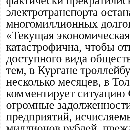
фактически прекратилис
электротранспорта остан
многомиллионных долго
«Текущая экономическая 
катастрофична, чтобы от
доступного вида общест
тем, в Кургане троллейб
несколько месяцев, в Тол
комментирует ситуацию 
огромные задолженност
предприятий, исчисляем
миллионов рублей, прежд