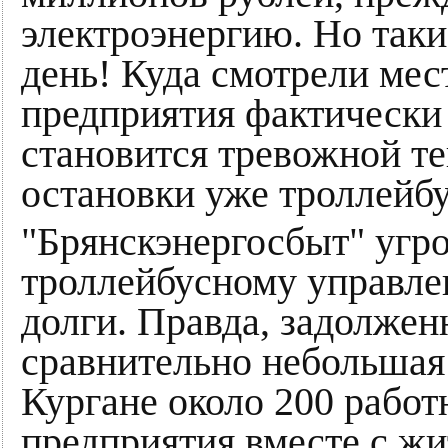
электроэнергию. Но таки
день! Куда смотрели мес
предприятия фактически
становится тревожной те
остановки уже троллейбу
"Брянскэнергосбыт" угр
троллейбусному управле
долги. Правда, задолжен
сравнительно небольшая 
Кургане около 200 рабо
предприятия вместе с жи