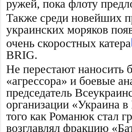
ружей, пока флоту пред
Также среди новейших 
украинских моряков поя
очень скоростных катера
BRIG.
Не перестают наносить 
«агрессора» и боевые а
председатель Всеукраин
организации «Украина 
того как Романюк стал г
возглавлял фракцию «Ба