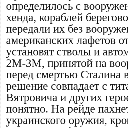
определилось с вооруже
хенда, кораблей берегов
передали их без вооружен
американских лафетов о
установят стволы и авт
2М-3М, принятой на во
перед смертью Сталина в
решение совпадает с ти
Вятровича и других геро
понятно. На рейде пахнет
украинского оружия, кр