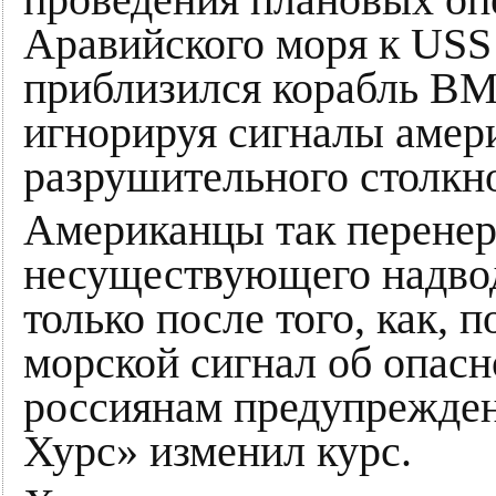
проведения плановых оп
Аравийского моря к USS 
приблизился корабль ВМ
игнорируя сигналы амери
разрушительного столкн
Американцы так перенер
несуществующего надвод
только после того, как,
морской сигнал об опасн
россиянам предупрежден
Хурс» изменил курс.