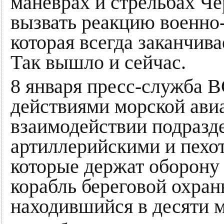
маневрах и стрельбах Че
вызвать реакцию военно
которая всегда заканчив
Так вышло и сейчас.
8 января пресс-служба
действиями морской ави
взаимодействии подраз
артиллерийскими и пехо
которые держат оборону 
корабль береговой охра
находившийся в десяти м