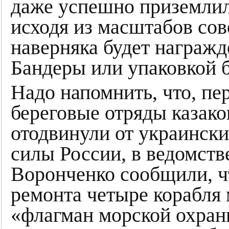
даже успешно приземлилс
исходя из масштабов сов
наверняка будет награж
Бандеры или упаковкой б
Надо напомнить, что, пер
береговые отряды казако
отодвинули от украинск
силы России, в ведомств
Воронченко сообщили, чт
ремонта четыре корабля 
«флагман морской охран