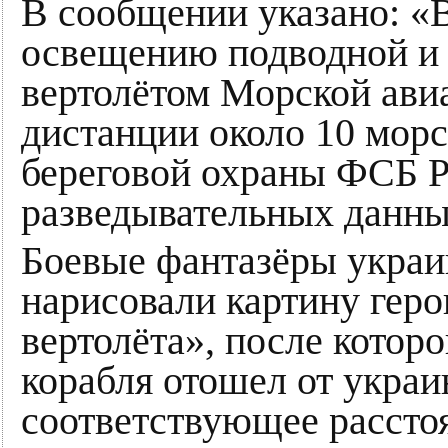
В сообщении указано: «
освещению подводной и 
вертолётом Морской ави
дистанции около 10 мор
береговой охраны ФСБ Р
разведывательных данны
Боевые фантазёры укра
нарисовали картину гер
вертолёта», после котор
корабля отошел от украи
соответствующее расстоя