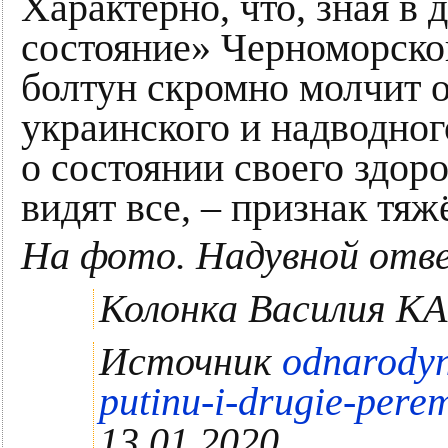
Характерно, что, зная в 
состояние» Черноморско
болтун скромно молчит о
украинского и надводного
о состоянии своего здоро
видят все, – признак тяж
На фото. Надувной отв
Колонка Василия К
Источник
odnarodyn
putinu-i-drugie-pere
13.01.2020