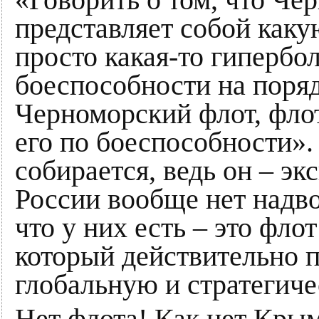
«Говорить о том, что Ч
представляет собой какую
просто какая-то гипербо
боеспособности на поря
Черноморский флот, фло
его по боеспособности»
собирается, ведь он – эк
России вообще нет надво
что у них есть – это фл
который действительно 
глобальную и стратегиче