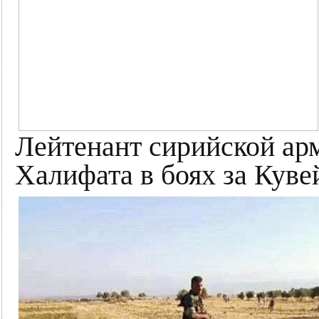
Лейтенант сирийской ар
Халифата в боях за Куве