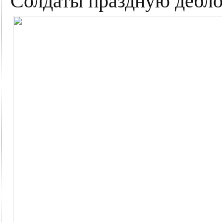
Солдаты праздную дебло