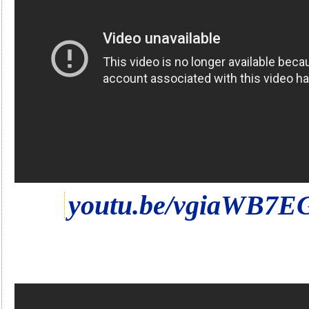
youtu.be/vgiaWB7E