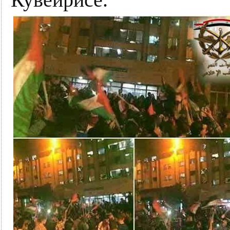
Кувейрисе.