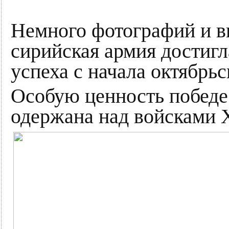
Немного фотографий и ви
сирийская армия достиг
успеха с начала октябрьс
Особую ценность победе 
одержана над войсками 