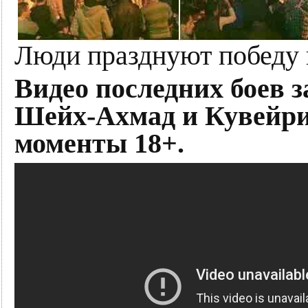
Люди празднуют победу 
Видео последних боев з
Шейх-Ахмад и Кувейри
моменты 18+.