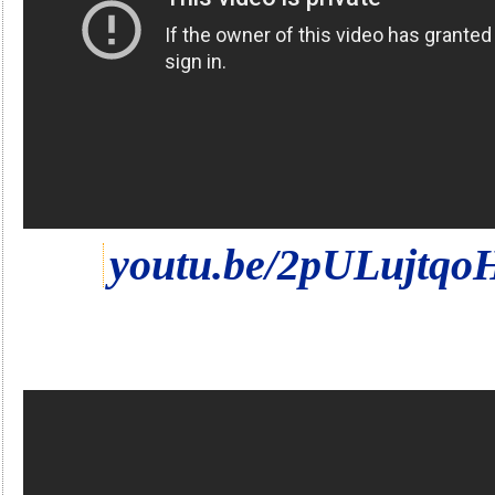
youtu.be/2pULujtqo