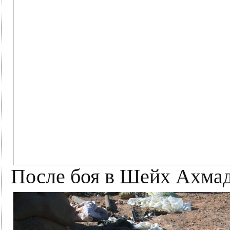
После боя в Шейх Ахмад