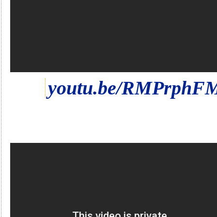
youtu.be/RMPrphF