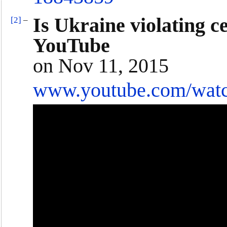
Is Ukraine violating ce
[2]
–
YouTube
on Nov 11, 2015
www.youtube.com/wat