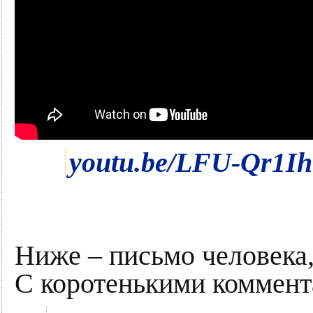
youtu.be/LFU-Qr1Ih
Ниже – письмо человека,
С коротенькими коммент