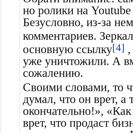
но ролики на Youtube
Безусловно, из-за не
комментариев. Зеркала
[4]
основную ссылку
,
уже уничтожили. А вм
сожалению.
Своими словами, то ч
думал, что он врет, а
окончательно!», «Как
врет, что продаст биз