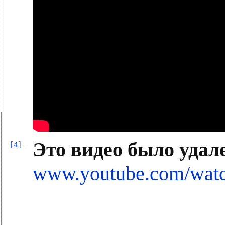
Это видео было удал
[4]
–
www.youtube.com/wa