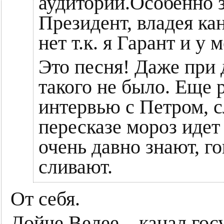
аудитории.Особенно з
Президент, владея ка
нет т.к. я Гарант и 
Это песня! Даже при 
такого не было. Еще р
интервью с Петром, с
пересказе мороз идет 
очень давно знают, го
сливают.
От себя.
Дойче Велее – канал гос