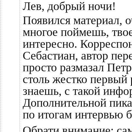
Лев, добрый ночи!
Появился материал, 
многое поймешь, твое
интересно. Корреспо
Себастиан, автор пере
просто размазал Петр
столь жестко первый р
знаешь, с такой инфо
Дополнительной пикан
по итогам интервью б
Обрати внимание: са