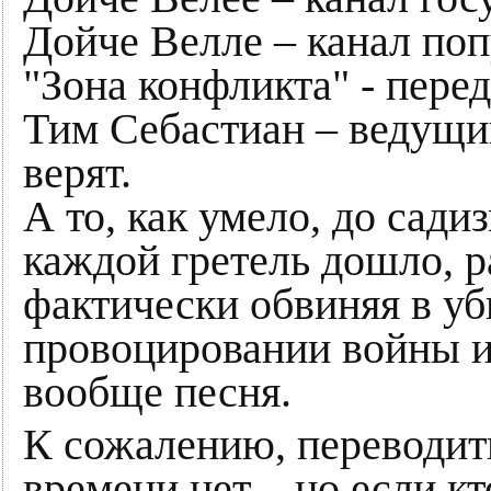
Дойче Велле – канал по
"Зона конфликта" - пере
Тим Себастиан – ведущий
верят.
А то, как умело, до сади
каждой гретель дошло, р
фактически обвиняя в уб
провоцировании войны и
вообще песня.
К сожалению, переводить
времени нет, - но если кт