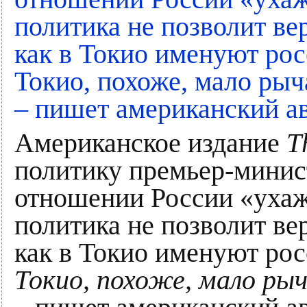
Американское издание
T
политику премьер-минис
отношении России «ухаж
политика не позволит ве
как в Токио именуют р
Токио, похоже, мало ры