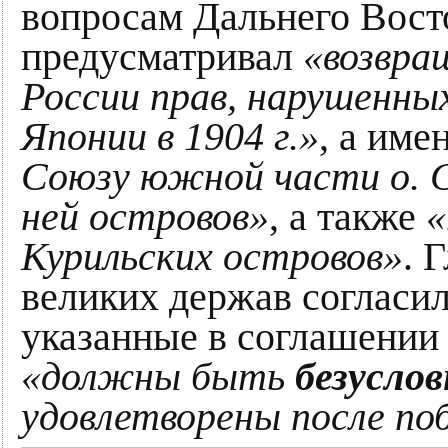
вопросам Дальнего Вост
предусматривал
«возвра
России прав, нарушенны
Японии в 1904 г.»
, а име
Союзу южной части о. С
ней островов»
, а также
«
Курильских островов»
. 
великих держав согласили
указанные в соглашении
«должны быть
безуслов
удовлетворены после по