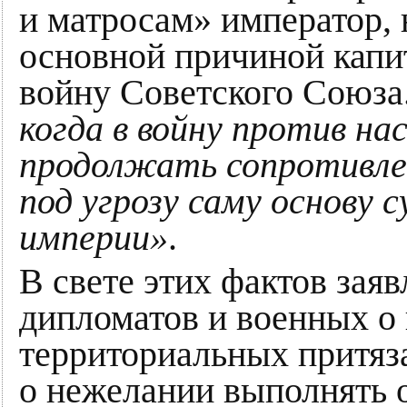
и матросам» император,
основной причиной капи
войну Советского Союза
когда в войну против на
продолжать сопротивле
под угрозу саму основу
империи»
.
В свете этих фактов зая
дипломатов и военных о
территориальных притяз
о нежелании выполнять о