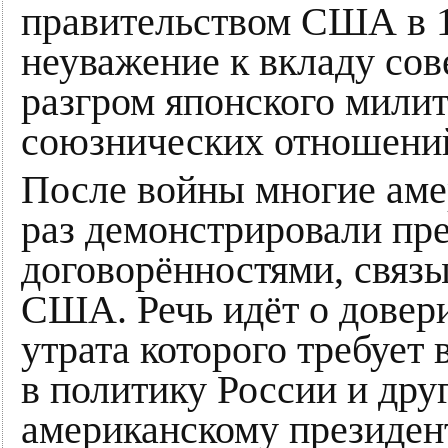
правительством США в 19
неуважение к вкладу сов
разгром японского милит
союзнических отношений
После войны многие аме
раз демонстрировали пр
договорённостями, связ
США. Речь идёт о довер
утрата которого требует
в политику России и дру
американскому президент