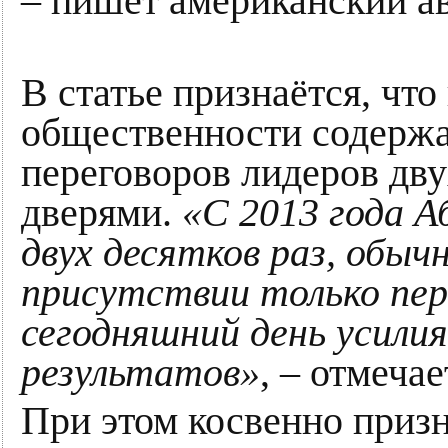
– пишет американский ав
В статье признаётся, что
общественности содерж
переговоров лидеров дву
дверями.
«С 2013 года А
двух десятков раз, обычн
присутствии только пер
сегодняшний день усилия
результатов»
, – отмеча
При этом косвенно призн