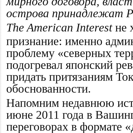
мирного договора, влас
острова принадлежат Р
The American Interest
не 
признание: именно адм
проблему «северных тер
подогревал японский рев
придать притязаниям Ток
обоснованности.
Напомним недавнюю ист
июне 2011 года в Вашин
переговорах в формате «