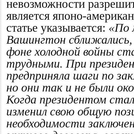
невозможности разрешит
является японо-американ
статье указывается:
«По 
Вашингтон сближались, 
фоне холодной войны ста
трудными. При президен
предприняла шаги по за
но они так и не были ок
Когда президентом ста
изменил свою общую поз
необходимости заключен