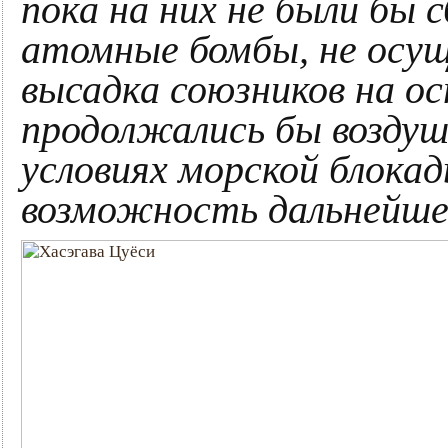
пока на них не были бы
атомные бомбы, не осу
высадка союзников на о
продолжались бы воздуш
условиях морской блока
возможность дальнейше