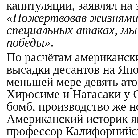
капитуляции, заявлял на 
«Пожертвовав жизнями 
специальных атаках, мы
победы»
.
По расчётам американск
высадки десантов на Япо
меньшей мере девять ат
Хиросиме и Нагасаки у
бомб, производство же н
Американский историк я
профессор Калифорнийск