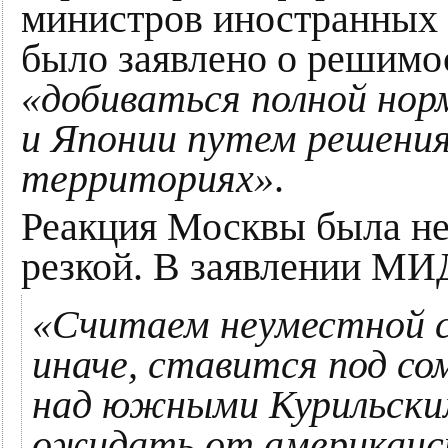
министров иностранных 
было заявлено о решим
«добиваться полной нор
и Японии путем решения
территориях»
.
Реакция Москвы была не
резкой. В заявлении МИ
«Считаем неуместной с
иначе, ставится под со
над южными Курильски
ожидать от американск