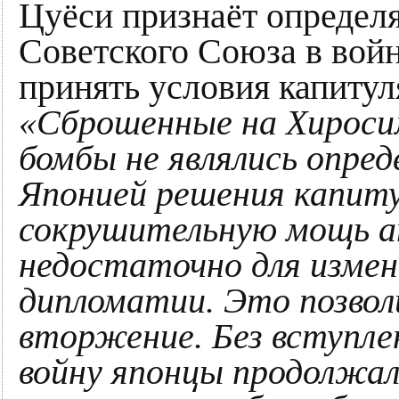
Цуёси признаёт определ
Советского Союза в вой
принять условия капитул
«Сброшенные на Хироси
бомбы не являлись опре
Японией решения капит
сокрушительную мощь а
недостаточно для измен
дипломатии. Это позвол
вторжение. Без вступле
войну японцы продолжал