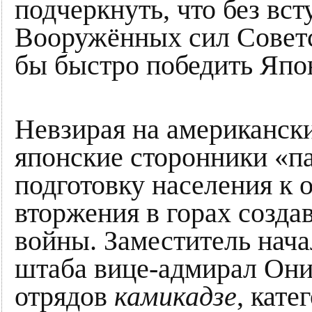
подчеркнуть, что без вст
Вооружённых сил Совет
бы быстро победить Япо
Невзирая на американск
японские сторонники «п
подготовку населения к о
вторжения в горах созда
войны. Заместитель нача
штаба вице-адмирал Они
отрядов
камикадзе
, кате