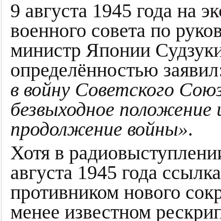
9 августа 1945 года на 
военного совета по руко
министр Японии Судзуки
определённостью заявил
в войну Советского Сою
безвыходное положение
продолжение войны»
.
Хотя в радиовыступлени
августа 1945 года ссылк
противником нового сок
менее известном рескрип