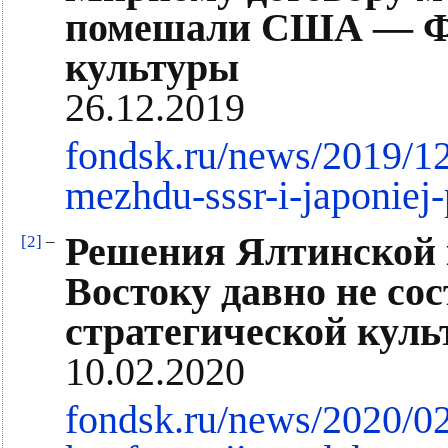
помешали США — Фо
культуры
26.12.2019
fondsk.ru/news/2019/1
mezhdu-sssr-i-japoniej
Решения Ялтинской 
[2]
–
Востоку давно не с
стратегической кул
10.02.2020
fondsk.ru/news/2020/02/