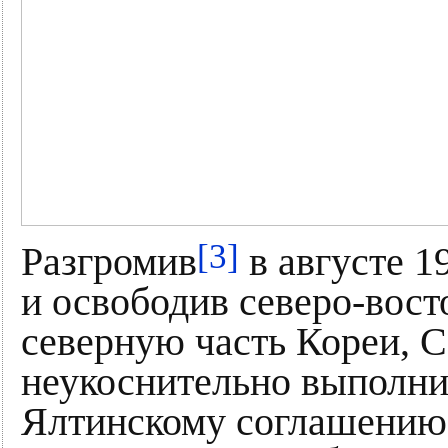
[3]
Разгромив
в августе 1
и освободив северо-вос
северную часть Кореи, 
неукоснительно выполнил
Ялтинскому соглашению 