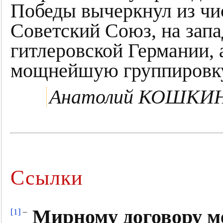
Победы вычеркнул из чи
Советский Союз, на зап
гитлеровской Германии,
мощнейшую группировку
Анатолий КОШКИ
Ссылки
Мирному договору м
[1]
–