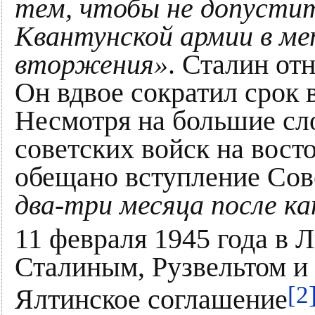
тем, чтобы не допустит
Квантунской армии в м
вторжения»
. Сталин от
Он вдвое сократил срок 
Несмотря на большие сл
советских войск на вост
обещано вступление Сов
два-три месяца после к
11 февраля 1945 года в 
Сталиным, Рузвельтом и
[2
Ялтинское соглашение