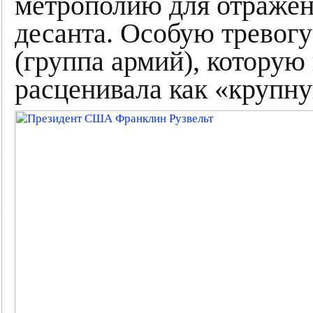
метрополию для отражен
десанта. Особую тревог
(группа армий), котору
расценивала как «крупн