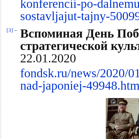
konferencii-po-dalnem
sostavljajut-tajny-5009
Вспоминая День Поб
[3]
–
стратегической кул
22.01.2020
fondsk.ru/news/2020/0
nad-japoniej-49948.htm