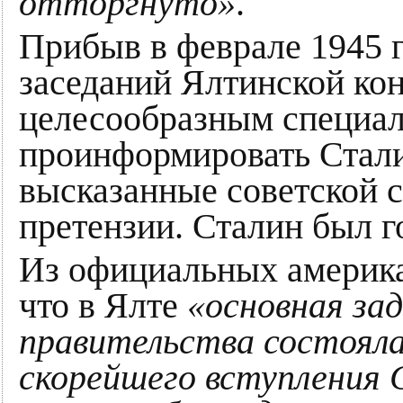
отторгнуто»
.
Прибыв в феврале 1945 
заседаний Ялтинской кон
целесообразным специа
проинформировать Стали
высказанные советской 
претензии. Сталин был г
Из официальных америка
что в Ялте
«основная за
правительства состояла
скорейшего вступления 