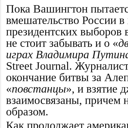
Пока Вашингтон пытаетс
вмешательство России в 
президентских выборов в
не стоит забывать и о «
д
играх Владимира Путина
Street Journal. Журналис
окончание битвы за Але
«
повстанцы
», и взятие
взаимосвязаны, причем
образом.
Как продолжает америка