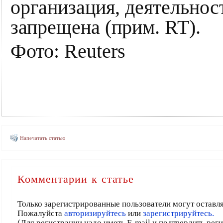
организация, деятельнос
запрещена (прим. RT).
Фото: Reuters
Напечатать статью
Комментарии к статье
Только зарегистрированные пользователи могут оставл
Пожалуйста
авторизируйтесь
или
зарегистрируйтесь.
(Для регистрации надо иметь E-mail и подтвердить рег