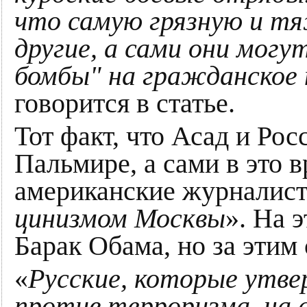
что самую грязную и тя
другие, а сами они могу
бомбы" на гражданское 
говорится в статье.
Тот факт, что Асад и Рос
Пальмире, а сами в это 
американские журналист
цинизмом Москвы
». На 
Барак Обама, но за этим
«
Русские, которые утв
против терроризма, на 