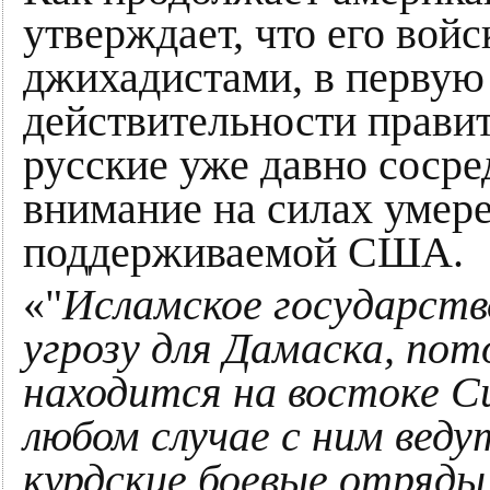
утверждает, что его вой
джихадистами, в первую 
действительности прави
русские уже давно сосре
внимание на силах умер
поддерживаемой США.
«"
Исламское государст
угрозу для Дамаска, по
находится на востоке Си
любом случае с ним веду
курдские боевые отряды