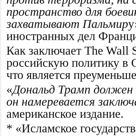
пространство для боеви
захватывают Пальмир
у
иностранных дел Франц
Как заключает The Wall S
российскую политику в 
что является преуменьш
«
Дональд Трамп должен
он намеревается заключ
американское издание.
* «Исламское государств