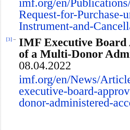
imf.org/en/Publication
Request-for-Purchase-u
Instrument-and-Cancell
IMF Executive Board 
[3]
–
of a Multi-Donor Admi
08.04.2022
imf.org/en/News/Articl
executive-board-approv
donor-administered-acc