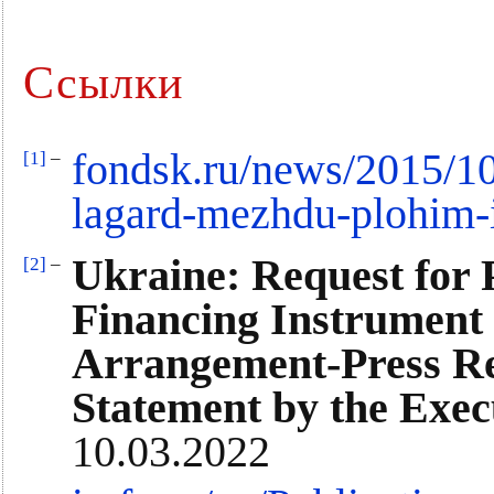
Ссылки
fondsk.ru/news/2015/10/
[1]
–
lagard-mezhdu-plohim-
Ukraine: Request for 
[2]
–
Financing Instrument 
Arrangement-Press Rel
Statement by the Exec
10.03.2022