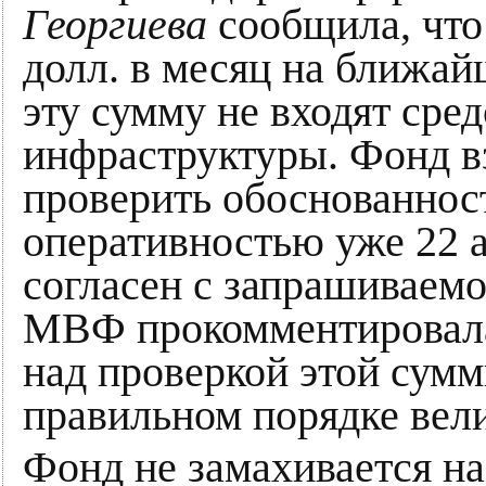
Георгиева
сообщила, что
долл. в месяц на ближай
эту сумму не входят сре
инфраструктуры. Фонд вз
проверить обоснованност
оперативностью уже 22 
согласен с запрашиваем
МВФ прокомментировала
над проверкой этой сумм
правильном порядке вел
Фонд не замахивается на