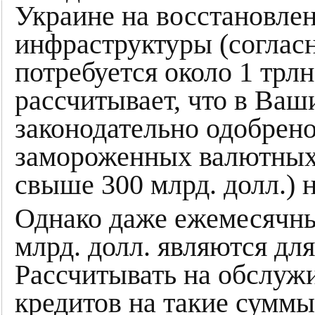
Украине на восстановле
инфраструктуры (согласн
потребуется около 1 трл
рассчитывает, что в Ваш
законодательно одобрен
замороженных валютных 
свыше 300 млрд. долл.) 
Однако даже ежемесячны
млрд. долл. являются д
Рассчитывать на обслуж
кредитов на такие суммы