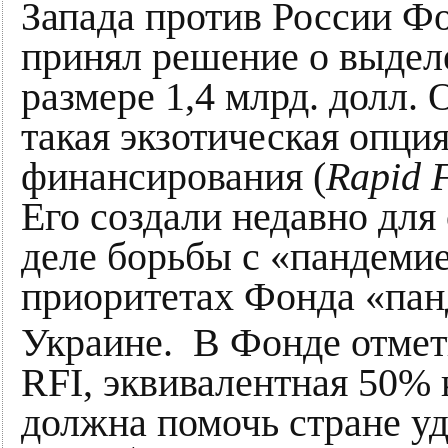
Запада против России Ф
принял решение о выдел
размере 1,4 млрд. долл. 
такая экзотическая опци
финансирования (
Rapid F
Его создали недавно для
деле борьбы с «пандемие
приоритетах Фонда «пан
Украине. В Фонде отме
RFI, эквивалентная 50%
должна помочь стране у