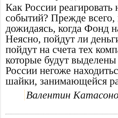
Как России реагировать 
событий? Прежде всего,
дожидаясь, когда Фонд н
Неясно, пойдут ли день
пойдут на счета тех ком
которые будут выделены
России негоже находить
шайки, занимающейся ра
Валентин Катасоно