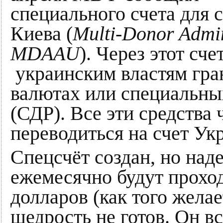
специального счета для 
Киева (
Multi-Donor Admin
MDAAU
). Через этот сч
украинским властям гра
валютах или специальны
(СДР). Все эти средства 
переводиться на счет У
Спецсчёт создан, но наде
ежемесячно будут прохо
долларов (как того желае
щедрость не готов. Он в