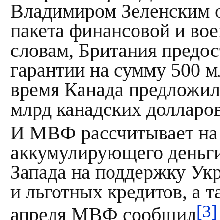
Владимиром Зеленским о
пакета финансовой и во
словам, Британия предо
гарантии на сумму 500 м
время Канада предложил
млрд канадских долларов
И МВФ рассчитывает на 
аккумулирующего деньги
Запада на поддержку Укр
и льготных кредитов, а 
[3]
апреля МВФ сообщил