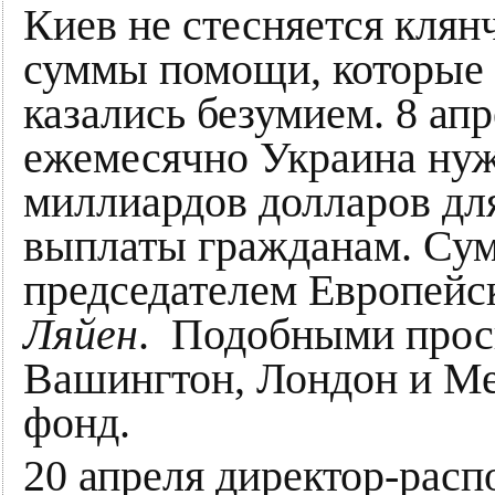
Киев не стесняется клян
суммы помощи, которые 
казались безумием. 8 ап
ежемесячно Украина нуж
миллиардов долларов дл
выплаты гражданам. Сумм
председателем Европейс
Ляйен
. Подобными прос
Вашингтон, Лондон и М
фонд.
20 апреля директор-рас