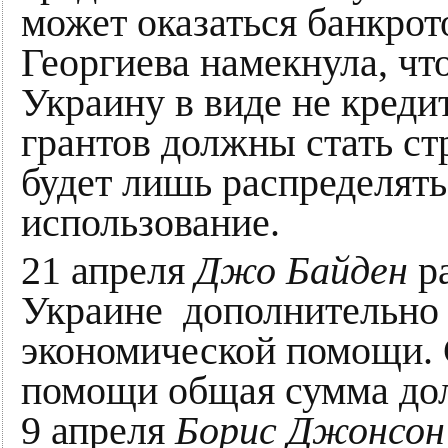
может оказаться банкро
Георгиева намекнула, чт
Украину в виде не креди
грантов должны стать с
будет лишь распределять
использование.
21 апреля
Джо Байден
ра
Украине дополнительно 5
экономической помощи. 
помощи общая сумма дол
9 апреля
Борис Джонсон