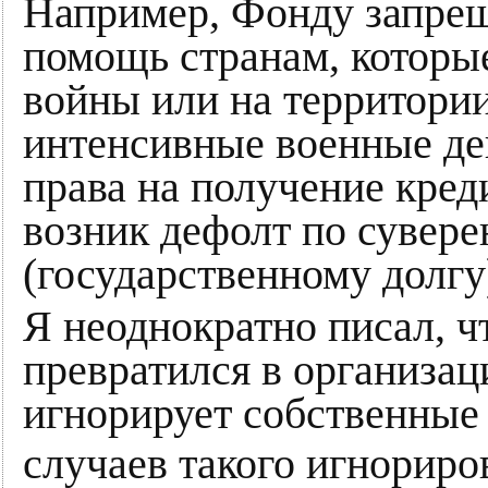
Например, Фонду запрещ
помощь странам, которые
войны или на территории
интенсивные военные де
права на получение кред
возник дефолт по сувер
(государственному долгу
Я неоднократно писал, ч
превратился в организаци
игнорирует собственные
случаев такого игнориро