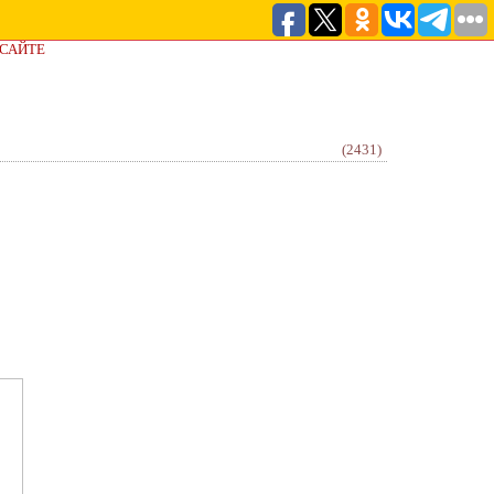
 САЙТЕ
(2431)