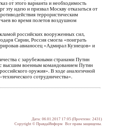
каз от этого варианта и необходимость
г эту идею и призвал Москву отказаться от
 противодействия террористическим
учаев во время полетов воздушном
рекламой российских вооруженных сил,
годаря Сирии, Россия смогла «поиграть
трировав авианосец «Адмирал Кузнецов» и
ничества с зарубежными странами Путин
ии с высшим военным командованием Путин
 российского оружия». В ходе аналогичной
о-технического сотрудничества».
Дата: 06.01.2017 17:05 (Прочтено: 2431)
Copyright © ПравдаИнформ Все права защищены.