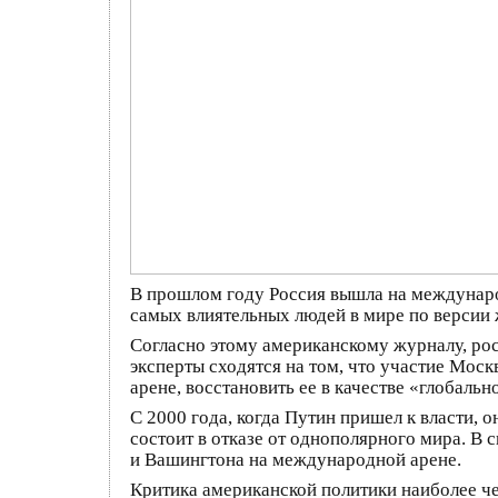
В прошлом году Россия вышла на международ
самых влиятельных людей в мире по версии
Согласно этому американскому журналу, рос
эксперты сходятся на том, что участие Мос
арене, восстановить ее в качестве «глобаль
С 2000 года, когда Путин пришел к власти,
состоит в отказе от однополярного мира. В 
и Вашингтона на международной арене.
Критика американской политики наиболее ч