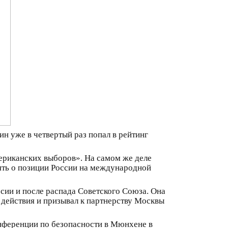
н уже в четвертый раз попал в рейтинг
мериканских выборов». На самом же деле
лять о позиции России на международной
ссии и после распада Советского Союза. Она
х действия и призывал к партнерству Москвы
нференции по безопасности в Мюнхене в