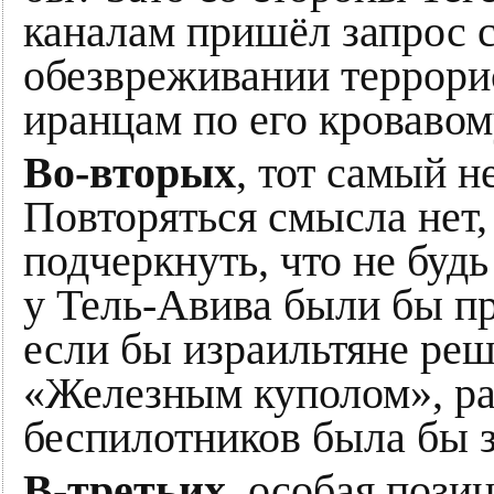
каналам пришёл запрос 
обезвреживании террори
иранцам по его кровавом
Во-вторых
, тот самый н
Повторяться смысла нет,
подчеркнуть, что не буд
у Тель-Авива были бы пр
если бы израильтяне ре
«Железным куполом», р
беспилотников была бы 
В-третьих
, особая пози