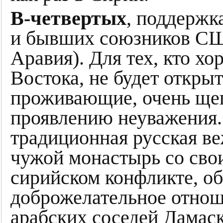
В-четвертых
, поддержк
и бывших союзников СШ
Аравия). Для тех, кто х
Востока, не будет открыт
проживающие, очень щеп
проявлению неуважения.
традиционная русская ве
чужой монастырь со свои
сирийском конфликте, о
доброжелательное отнош
арабских соседей Дамаск