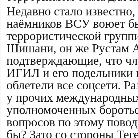
Недавно стало известно,
наёмников ВСУ воюет б
террористической групп
Шишани, он же Рустам 
подтверждающие, что чл
ИГИЛ и его подельники н
облетели все соцсети. Ра
у прочих международных
уполномоченных боротьс
вопросов по этому поводу
бы? Зато со стороны Те