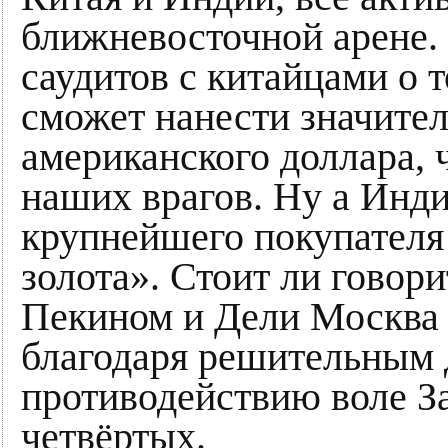
ближневосточной арене.
саудитов с китайцами о 
сможет нанести значите
американского доллара, 
наших врагов. Ну а Инди
крупнейшего покупателя
золота». Стоит ли говори
Пекином и Дели Москва 
благодаря решительным д
противодействию воле За
четвёртых.