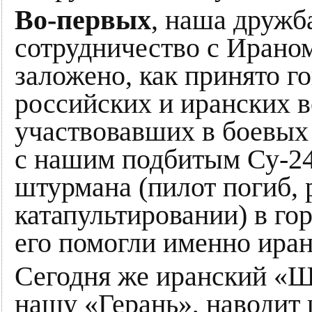
Во-первых
, наша дружб
сотрудничество с Ирано
заложено, как принято го
российских и иранских 
участвовавших в боевых
с нашим подбитым Су-24
штурмана (пилот погиб, 
катапультировании) в го
его помогли именно ира
Сегодня же иранский «
нашу «Герань», наводит