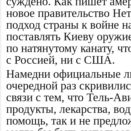
суждено. Как пишет амери
новое правительство Нет
подход страны к войне н
поставлять Киеву оружие
по натянутому канату, ч
с Россией, ни с США.
Намедни официальные л
очередной раз скривились
связи с тем, что Тель-А
продукты, лекарства, во
помощь, так и не предло