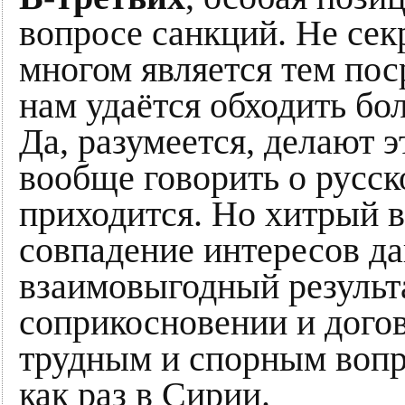
вопросе санкций. Не сек
многом является тем пос
нам удаётся обходить бо
Да, разумеется, делают э
вообще говорить о русск
приходится. Но хитрый 
совпадение интересов д
взаимовыгодный результа
соприкосновении и догов
трудным и спорным вопр
как раз в Сирии.