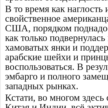
В то время как наглость 
свойственное американц
США, порядком поднадое
как только подвернулась
хамоватых янки и поддер
арабские шейхи и принц
воспользоваться. В резу
эмбарго и полного замещ
западных рынках.
Кстати, во многом здесь
Китая и Индии, всё акт