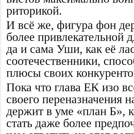
риторикой.
И всё же, фигура фон де
более привлекательной д
да и сама Уши, как её л
соотечественники, спосо
плюсы своих конкуренто
Пока что глава ЕК изо в
своего переназначения н
держит в уме «план Б», 
стать даже более предп