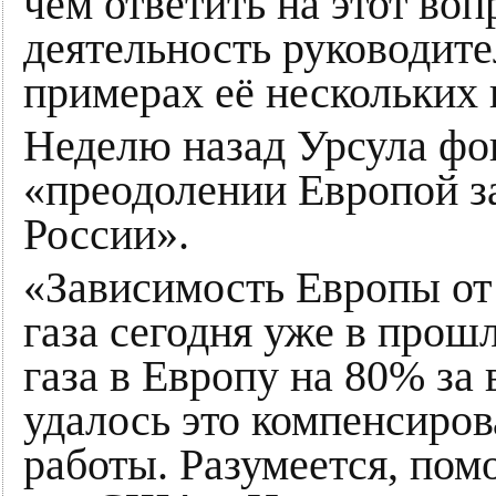
чем ответить на этот во
деятельность руководит
примерах её нескольких 
Неделю назад Урсула фон
«преодолении Европой за
России».
«Зависимость Европы от
газа сегодня уже в прош
газа в Европу на 80% за
удалось это компенсиров
работы. Разумеется, пом