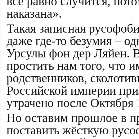
всё равно случится, пот
наказана».
Такая записная русофоби
даже где-то безумия – од
Урсулы фон дер Ляйен. 
простить нам того, что 
родственников, сколотив
Российской империи при
утрачено после Октября 
Но оставим прошлое в п
поставить жёсткую русо