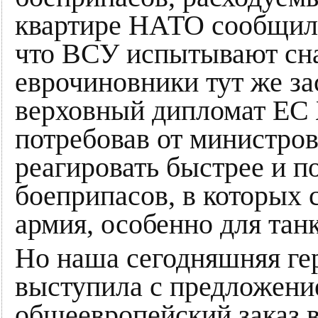
квартире НАТО сообщили
что ВСУ испытывают сна
еврочиновники тут же з
верховный дипломат ЕС 
потребовав от министро
реагировать быстрее и п
боеприпасов, в которых 
армия, особенно для тан
Но наша сегодняшняя ге
выступила с предложени
общеевропейский заказ 