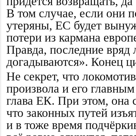
придется возвращать, да
В том случае, если они 
утеряны, ЕС будет выну
потери из кармана европ
Правда, последние вряд 
догадываются». Конец ц
Не секрет, что локомоти
произвола и его главным
глава ЕК. При этом, она 
что законных путей изъят
и в тоже время подчёркив