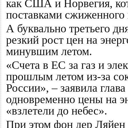
как США и Норвегия, ко
поставками сжиженного и
А буквально третьего дн
резкий рост цен на энер
минувшим летом.
«Счета в ЕС за газ и эл
прошлым летом из-за со
России», – заявила глава
одновременно цены на э
«взлетели до небес».
При этом фон дер Ляйен 