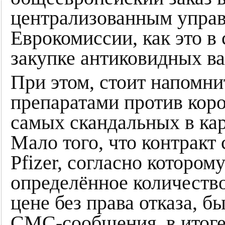
централизованным управ
Еврокомиссии, как это в
закупке антиковидных ва
При этом, стоит напомнит
препаратами против коро
самых скандальных в ка
Мало того, что контракт
Pfizer, согласно котором
определённое количеств
цене без права отказа, б
СМС-сообщения, в итоге