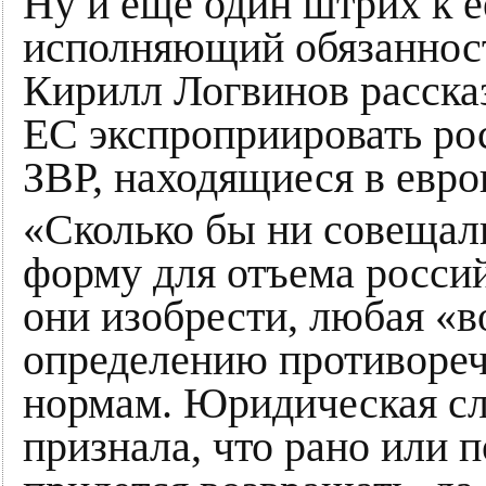
Ну и ещё один штрих к е
исполняющий обязанност
Кирилл Логвинов расска
ЕС экспроприировать рос
ЗВР, находящиеся в евро
«Сколько бы ни совещал
форму для отъема росси
они изобрести, любая «в
определению противоре
нормам. Юридическая сл
признала, что рано или 