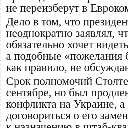
не переизберут в Евроко
Дело в том, что презид
неоднократно заявлял, ч
обязательно хочет видет
а подобные «пожелания б
как правило, не обсужда
Срок полномочий Столте
сентябре, но был продлен
конфликта на Украине, а
договориться о его заме
к назначению в штаб-кв