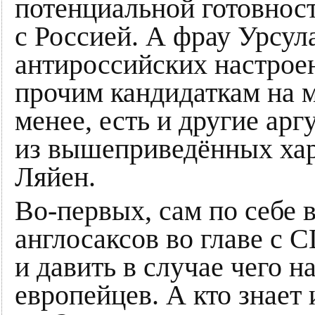
потенциальной готовнос
с Россией. А фрау Урсул
антироссийских настроен
прочим кандидаткам на м
менее, есть и другие ар
из вышеприведённых хар
Ляйен.
Во-первых, сам по себе 
англосаксов во главе с С
и давить в случае чего н
европейцев. А кто знает