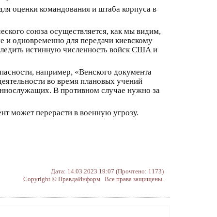
 для оценки командования и штаба корпуса в
еского союза осуществляется, как мы видим,
lve и одновременно для передачи киевскому
следить истинную численность войск США и
пасности, например, «Венского документа
деятельности во время плановых учений
еннослужащих. В противном случае нужно за
нт может перерасти в военную угрозу.
Дата: 14.03.2023 19:07 (Прочтено: 1173)
Copyright © ПравдаИнформ Все права защищены.