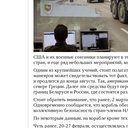
США и их военные союзники планируют в эт
стран, и еще ряд небольших мероприятий, к
Одним из крупнейших учений, стоит полагат
маневров может свидетельствовать тот факт,
и продлится до конца августа. Так, америка
севере Греции. Далее эти средства будут п
границ Беларуси и России, где состоятся ра
Стоит обратить внимание, что ранее, 2 марта
Одновременно сообщается, что корабль обес
коллективную безопасность стран-членов НА
По некоторым данным, на корабле кроме тех
Чуть ранее, 20-27 февраля, осуществлялас