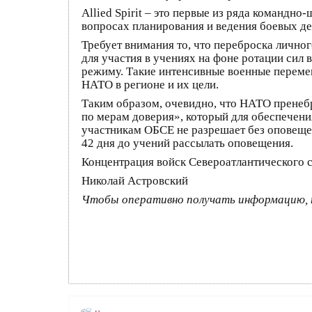
Allied Spirit – это первые из ряда командн
вопросах планирования и ведения боевых де
Требует внимания то, что переброска лично
для участия в учениях на фоне ротации сил 
режиму. Такие интенсивные военные переме
НАТО в регионе и их цели.
Таким образом, очевидно, что НАТО пренеб
по мерам доверия», который для обеспечени
участникам ОБСЕ не разрешает без оповеще
42 дня до учений рассылать оповещения.
Концентрация войск Североатлантического с
Николай Астровский
Чтобы оперативно получать информацию, 