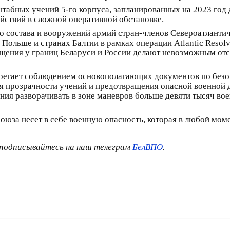
о-штабных учений 5-го корпуса, запланированных на 2023 год
йствий в сложной оперативной обстановке.
го состава и вооружений армий стран-членов Североатлантич
в Польше и странах Балтии в рамках операции Atlantic Reso
щения у границ Беларуси и России делают невозможным от
регает соблюдением основополагающих документов по безо
я прозрачности учений и предотвращения опасной военной 
ния разворачивать в зоне маневров больше девяти тысяч во
оюза несет в себе военную опасность, которая в любой моме
подписывайтесь на наш телеграм
БелВПО
.