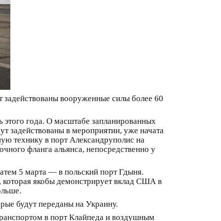
т задействованы вооруженные силы более 60
ь этого года. О масштабе запланированных
дут задействованы в мероприятии, уже начата
нную технику в порт Александруполис на
очного фланга альянса, непосредственно у
 затем 5 марта — в польский порт Гдыня.
3, которая якобы демонстрирует вклад США в
ольше.
рые будут переданы на Украину.
транспортом в порт Клайпеда и воздушным