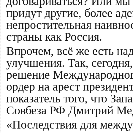
договариваться? Или мы 
придут другие, более аде
непростительная наивнос
страны как Россия.
Впрочем, всё же есть на
улучшения. Так, сегодня
решение Международного
ордер на арест президент
показатель того, что Зап
Совбеза РФ Дмитрий Мед
«Последствия для между