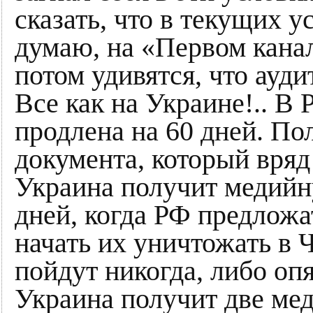
сказать, что в текущих у
думаю, на «Первом канал
потом удивятся, что ауди
Все как на Украине!.. В 
продлена на 60 дней. По
документа, который вряд
Украина получит медийну
дней, когда РФ предложа
начать их уничтожать в 
пойдут никогда, либо опя
Украина получит две мед