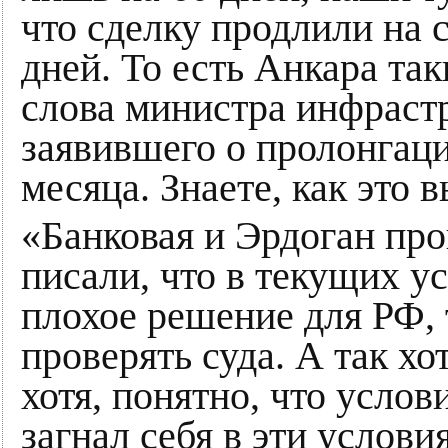
что сделку продлили на 
дней. То есть Анкара та
слова министра инфраст
заявившего о пролонгаци
месяца. Знаете, как это
«Банковая и Эрдоган пр
писали, что в текущих у
плохое решение для РФ, 
проверять суда. А так х
хотя, понятно, что усло
загнал себя в эти услов