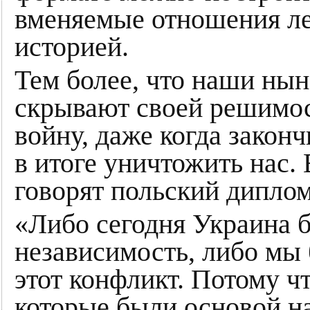
вменяемые отношения лет
историей.
Тем более, что наши ны
скрывают своей решимос
войну, даже когда закон
в итоге уничтожить нас.
говорят польский диплом
«Либо сегодня Украина б
независимость, либо мы
этот конфликт. Потому ч
которые были основой н