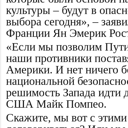
культуры – будут в опасн
выбора сегодня», – заяв
Франции Ян Эмерик Рос
«Если мы позволим Пути
наши противники постав
Америки. И нет ничего б
национальной безопаснос
решимость Запада идти д
США Майк Помпео.
Скажите, мы вот с этими