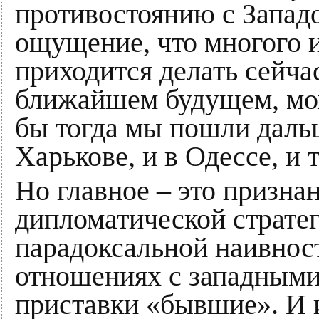
противостоянию с Западо
ощущение, что многого и
приходится делать сейча
ближайшем будущем, мож
бы тогда мы пошли дальш
Харькове, и в Одессе, и т
Но главное – это призн
дипломатической стратег
парадоксальной наивност
отношениях с западными 
приставки «бывшие». И