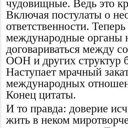
чудовищные. Ведь это кр
Включая постулаты о не
ответственности. Теперь 
международные органы не
договариваться между с
ООН и других структур б
Наступает мрачный зака
международных отношен
Конец цитаты.
И то правда: доверие исч
жить в неком миротворч