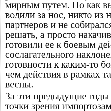
мирным путем. Но как вы
водили за нос, никто из
партнеров и не собирал
решать, а просто накачи
готовили ее к боевым де
сослагательного наклоне
готовности к каким-то б
чем действия в рамках 
весны.
За эти предыдущие годы 
точки зрения импортоза