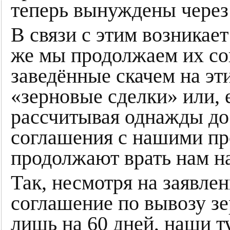
теперь вынуждены через б
В связи с этим возникае
же мы продолжаем их со
заведённые скачем на эт
«зерновые сделки» или, 
рассчитывая однажды до
соглашения с нашими пр
продолжают врать нам н
Так, несмотря на заявлен
соглашение по вывозу з
лишь на 60 дней, наши т