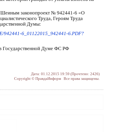
. Шеиным законопроект № 942441-6 «О
циалистического Труда, Героям Труда
ударственной Думы:
ILE/942441-6_01122015_942441-6.PDF?
в Государственной Думе ФС РФ
Дата: 01.12.2015 19:59 (Прочтено: 2426)
Copyright © ПравдаИнформ Все права защищены.