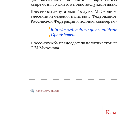
капремонт, то они это право заслужили давн
Внесенный депутатами Госдумы М. Сердюком
внесении изменения в статью 3 Федеральног
Российской Федерации и полным кавалерам 
http://asozd2c.duma.gov.ru/add
OpenElement
Пресс-служба председателя политической
С.М.Миронова
Напечатать статью
Ком