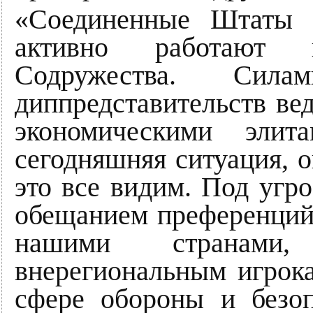
«Соединенные Штаты 
активно работают 
Содружества. Сила
диппредставительств ве
экономическими элит
сегодняшняя ситуация, 
это все видим. Под угр
обещанием преференций
нашими странами,
внерегиональным игрок
сфере обороны и безоп