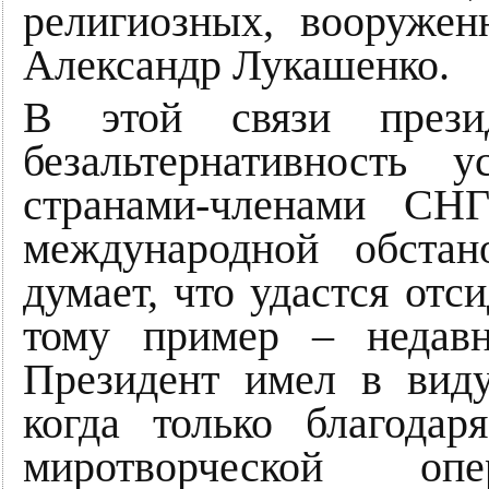
религиозных, вооружен
Александр Лукашенко.
В этой связи прези
безальтернативность 
странами-членами СН
международной обстан
думает, что удастся отс
тому пример – недавн
Президент имел в виду
когда только благода
миротворческой о