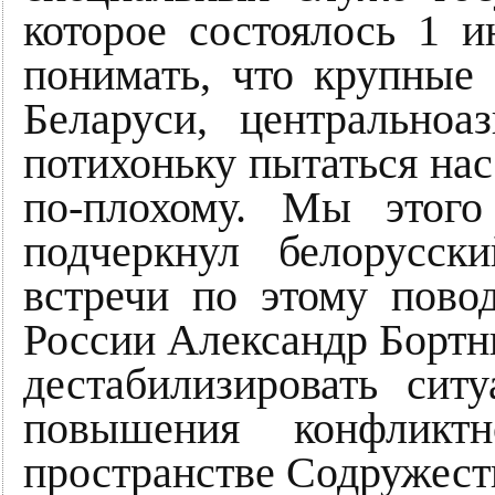
которое состоялось 1 
понимать, что крупные 
Беларуси, центральноа
потихоньку пытаться нас
по-плохому. Мы этого
подчеркнул белорусск
встречи по этому пово
России Александр Бортни
дестабилизировать си
повышения конфликт
пространстве Содружеств