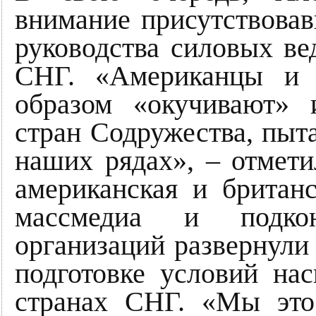
внимание присутствова
руководства силовых в
СНГ. «Американцы и а
образом «окучивают» 
стран Содружества, пыта
наших рядах», – отмети
американская и британ
массмедиа и подкон
организаций развернули
подготовке условий на
странах СНГ. «Мы это