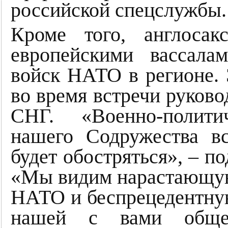
российской спецслужбы.
Кроме того, англосак
европейскими вассала
войск НАТО в регионе. 
во время встречи руково
СНГ. «Военно-полити
нашего Содружества вс
будет обостряться», – п
«Мы видим нарастающую
НАТО и беспрецедентну
нашей с вами общей