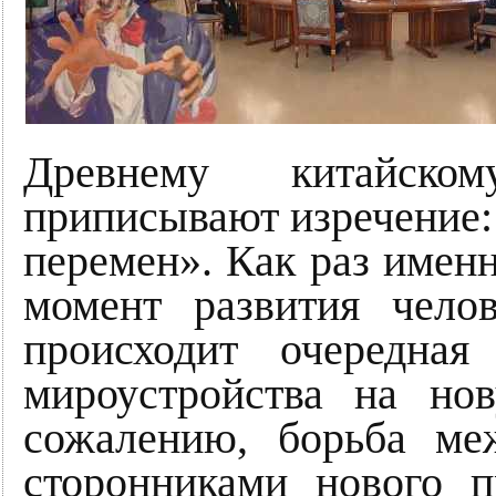
Древнему китайск
приписывают изречение: 
перемен». Как раз имен
момент развития челов
происходит очередная
мироустройства на но
сожалению, борьба ме
сторонниками нового п