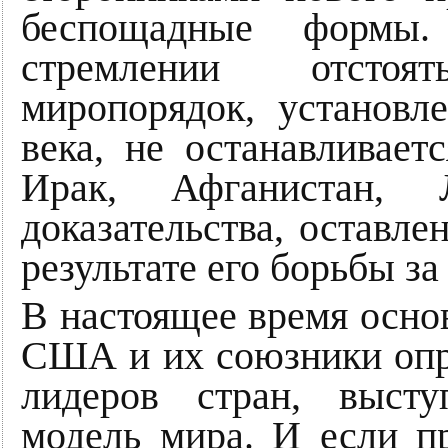
беспощадные формы.
стремлении отсто
миропорядок, установ
века, не останавливает
Ирак, Афганистан,
доказательства, оставл
результате его борьбы за
В настоящее время осно
США и их союзники опр
лидеров стран, выст
модель мира. И если п