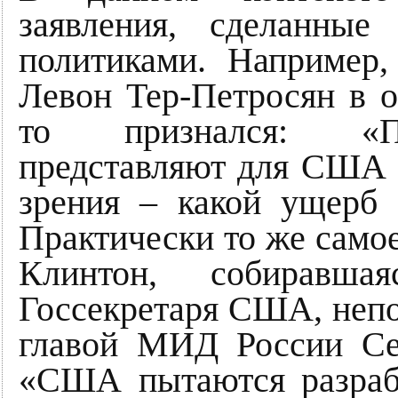
заявления, сделанные
политиками. Например
Левон Тер-Петросян в 
то признался: «По
представляют для США и
зрения – какой ущерб 
Практически то же самое
Клинтон, собиравша
Госсекретаря США, непо
главой МИД России Се
«США пытаются разраб