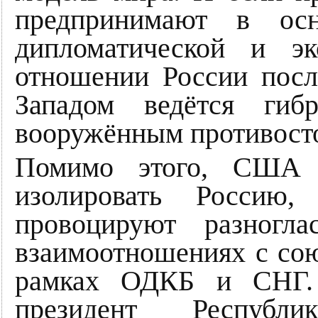
предпринимают в ос
дипломатической и эк
отношении России пос
Западом ведётся гиб
вооружённым противосто
Помимо этого, США 
изолировать Россию,
провоцируют разногл
взаимоотношениях с сою
рамках ОДКБ и СНГ. 
президент Республ