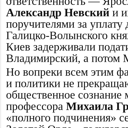
ответственность — Ярос
Александр Невский
и и
поручителями за уплату 
Галицко-Волынского кня
Киев задерживали подати
Владимирский, а потом 
Но вопреки всем этим ф
и политики не прекраща
общественное сознание 
профессора
Михаила Гр
«полного подчинения» с