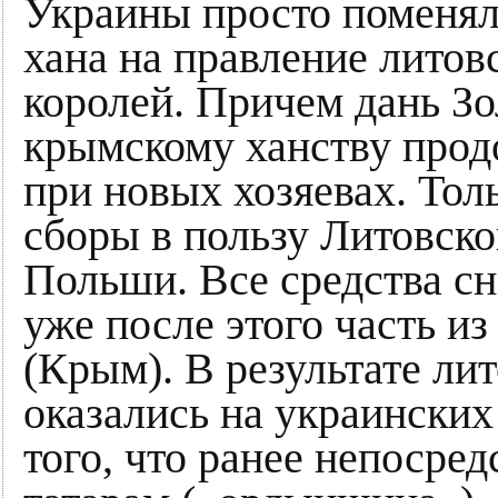
Украины просто поменяли
хана на правление литовс
королей. Причем дань Зо
крымскому ханству прод
при новых хозяевах. Тол
сборы в пользу Литовског
Польши. Все средства сн
уже после этого часть и
(Крым). В результате ли
оказались на украинских
того, что ранее непосре