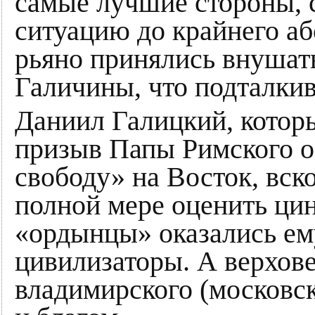
самые лучшие стороны, с
ситуацию до крайнего аб
рьяно принялись внушат
Галичины, что подталкив
Даниил Галицкий, которы
призыв Папы Римского о
свободу» на Восток, вск
полной мере оценить цин
«ордынцы» оказались ем
цивилизаторы. А верхове
владимирского (московск