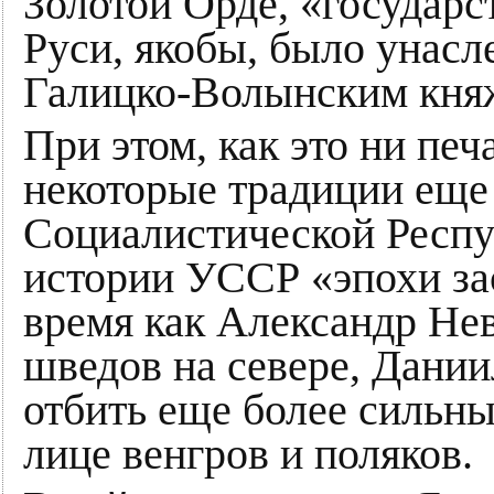
Золотой Орде, «государс
Руси, якобы, было унас
Галицко-Волынским кня
При этом, как это ни печ
некоторые традиции еще
Социалистической Респу
истории УССР «эпохи зас
время как Александр Нев
шведов на севере, Дании
отбить еще более сильны
лице венгров и поляков.