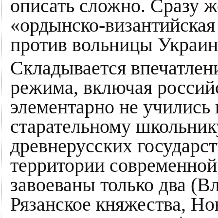
описать сложно. Сразу ж
«ордынско-византийская
против вольницы Украин
Складывается впечатлени
режима, включая россий
элементарно не учились
старательному школьнику
древнерусских государс
территории современной
завоеваны только два (В
Рязанское княжества, Но