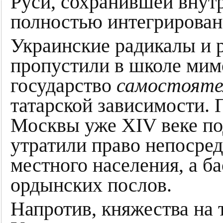
Руси, сохранившей вну
полностью интегрирова
Украинские радикалы и 
пропустили в школе мимо
государство
самостояте
татарской зависимости. 
Москвы уже XIV веке по
утратили право непосред
местного населения, а б
ордынских послов.
Напротив, княжества на