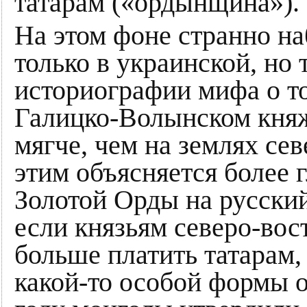
татарам («ордынщина»).
На этом фоне странно на
только в украинской, но 
историографии мифа о то
Галицко-Волынском княж
мягче, чем на землях се
этим объясняется более 
Золотой Орды на русский
если князьям северо-вос
больше платить татарам,
какой-то особой формы 