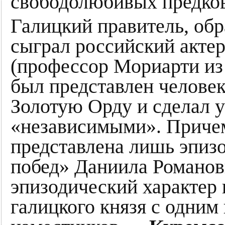
свободолюбивых предков
Галицкий правитель, обр
сыграл российский акте
(профессор Мориарти из
был представлен челове
Золотую Орду и сделал 
«независимыми». Причем
представлена лишь эпиз
побед» Даниила Романов
эпизодический характер
галицкого князя с одним