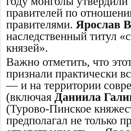
году монголы утвердили
правителей по отношени
правителями.
Ярослав В
наследственный титул «с
князей».
Важно отметить, что это
признали практически вс
— и на территории совре
(включая
Даниила Гали
(Турово-Пинское княжес
предполагал не только п