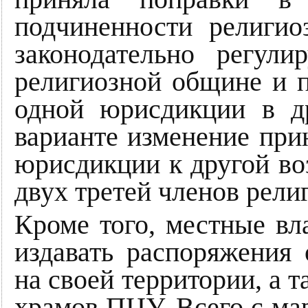
подчиненности религио
законодательно регул
религиозной общине и п
одной юрисдикции в д
варианте изменение при
юрисдикции к другой в
двух третей членов рел
Кроме того, местные вл
издавать распоряжения
на своей территории, а 
храмов ПЦУ. Всего с мар