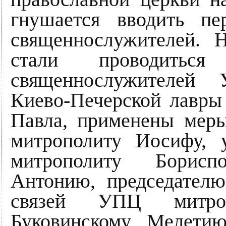
гнушается вводить пе
священнослужителей. 
стали проводитьс
священнослужителей
Киево-Печерской лавры
Павла, применены мер
митрополиту Иосифу,
митрополиту Борисп
Антонию, председател
связей УПЦ митро
Буковинскому Мелети