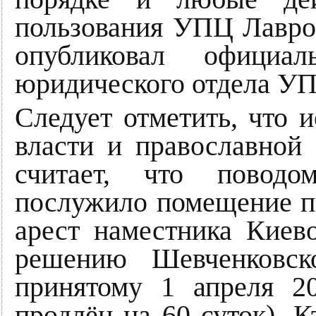
пользования УПЦ Лавро
опубликовал официа
юридического отдела У
Следует отметить, что 
власти и православной
считает, что поводо
послужило помещение п
арест наместника Киев
решению Шевченковск
принятому 1 апреля 2
продлён на 60 суток). К