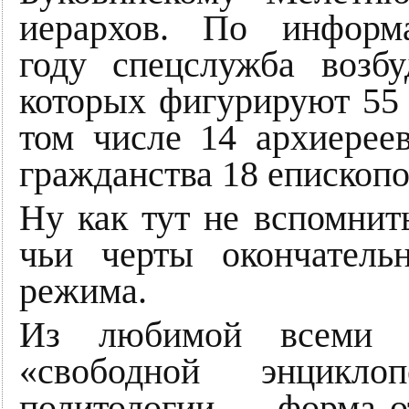
иерархов. По информ
году спецслужба возб
которых фигурируют 55
том числе 14 архиерее
гражданства 18 епископ
Ну как тут не вспомнит
чьи черты окончатель
режима.
Из любимой всеми 
«свободной энцикло
политологии — форма о