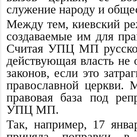
служение народу и обще
Между тем, киевский р
создаваемые им для пр
Считая УПЦ МП русско
действующая власть не 
законов, если это затра
православной церкви. М
правовая база под ре
УПЦ МП.
Так, например, 17 янва
приняла поправки в 