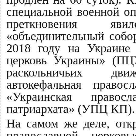
специальной военной оп
преткновения яв
«объединительный собор
2018 году на Украине 
церковь Украины» (ПЦУ
раскольничьих дв
автокефальная право
«Украинская правосл
патриархата» (УПЦ КП).
На самом же деле, отк
православной церко