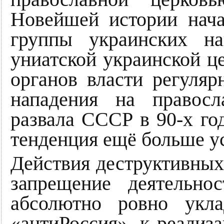
Новейшей истории нача
группы украинских на
униатской украинской ц
органов власти регуляр
нападения на правос
развала СССР в 90-х го
тенденция ещё больше у
Действия деструктивных
запрещение деятельн
абсолютно ровно укл
«антиРоссия», к реализ