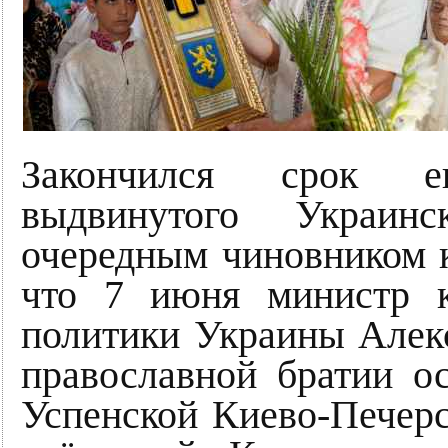
Закончился срок е
выдвинутого Украинс
очередным чиновником 
что 7 июня министр 
политики Украины Алекс
православной братии о
Успенской Киево-Печерс