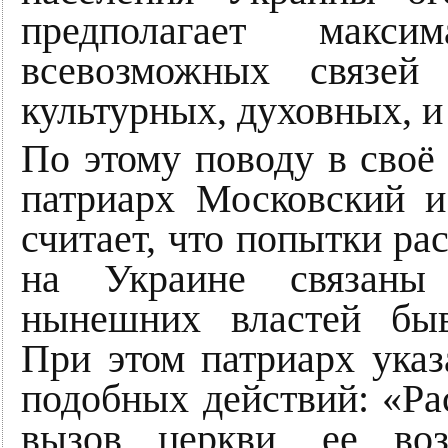
предполагает макси
всевозможных связей
культурных, духовных, и
По этому поводу в своё
патриарх Московский и
считает, что попытки ра
на Украине связаны
нынешних властей быв
При этом патриарх указ
подобных действий: «Ра
вызов церкви, ее во