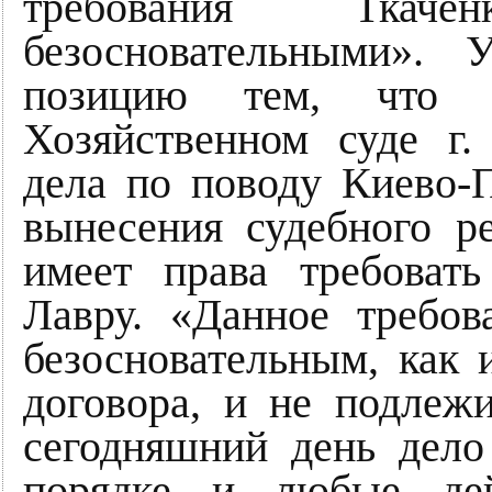
требования Ткач
безосновательными».
позицию тем, что 
Хозяйственном суде г.
дела по поводу Киево-
вынесения судебного р
имеет права требоват
Лавру. «Данное требов
безосновательным, как 
договора, и не подлеж
сегодняшний день дело
порядке и любые де