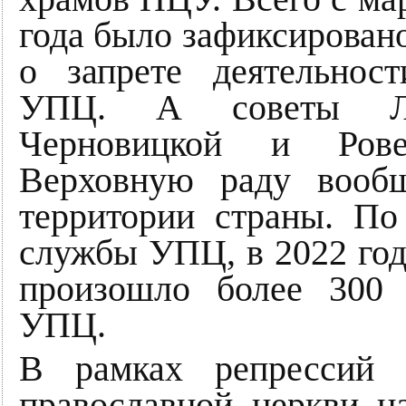
года было зафиксирован
о запрете деятельнос
УПЦ. А советы Льво
Черновицкой и Рове
Верховную раду вооб
территории страны. П
службы УПЦ, в 2022 году
произошло более 300 
УПЦ.
В рамках репрессий 
православной церкви н