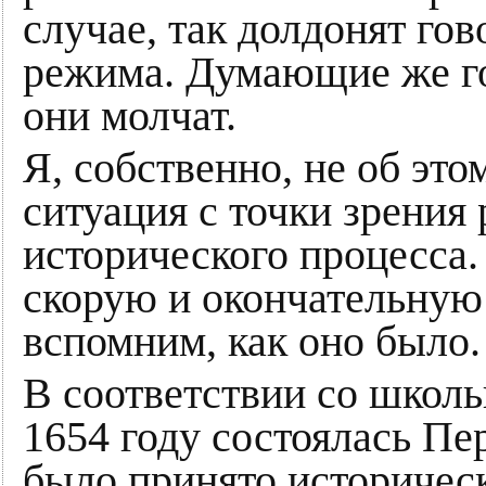
случае, так долдонят го
режима. Думающие же го
они молчат.
Я, собственно, не об это
ситуация с точки зрения
исторического процесса.
скорую и окончательную
вспомним, как оно было.
В соответствии со школ
1654 году состоялась Пе
было принято историчес