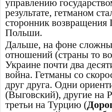
управлению государство
результате, гетманом ст
сторонник возвращения 
Польши.
Дальше, на фоне сложны
отношений (страны то во
Украине почти два десят
война. Гетманы со скор
друг друга. Одни ориен
(Выговский), другие на 
третьи на Турцию (
Доро