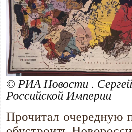
© РИА Новости . Серге
Российской Империи
Прочитал очередную п
обустроить Новоросси