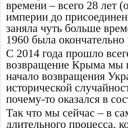
времени – всего 28 лет (
империи до присоединени
заняла чуть больше врем
1960 была окончательно
С 2014 года прошло всег
возвращение Крыма мы в
начало возвращения Укр
исторической случайност
почему-то оказался в со
Так что мы сейчас – в с
длительного процесса, к