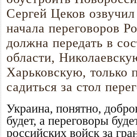
Сергей Цеков озвучил
начала переговоров Р
должна передать в со
области, Николаевску
Харьковскую, только 
садиться за стол пере
Украина, понятно, добро
будет, а переговоры буде
российских войск за гра