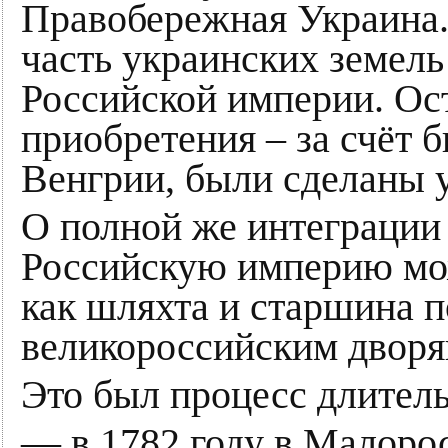
Правобережная Украина.
часть украинских земель
Российской империи. Ос
приобретения – за счёт 
Венгрии, были сделаны у
О полной же интеграции
Российскую империю мож
как шляхта и старшина п
великороссийским дворя
Это был процесс длител
— в 1782 году в Малоро