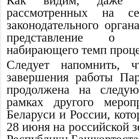
Как видим, даже н
рассмотренных на се
законодательного орган
представление о п
набирающего темп проце
Следует напомнить, ч
завершения работы Пар
продолжена на следую
рамках другого мероп
Беларуси и России, кот
28 июня на российской з