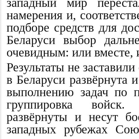
западный мир переста
намерения и, соответств
подборе средств для до
Беларуси выбор дальн
очевидным: или вместе, 
Результаты не заставили 
в Беларуси развёрнута 
выполнению задач по п
группировка войск.
развёрнуты и несут б
западных рубежах Сою