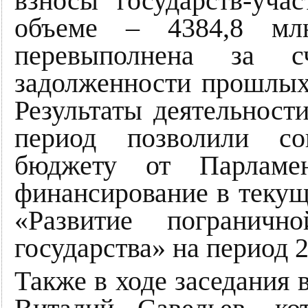
взносы государств-уча
объеме – 4384,8 млн
перевыполнена за сч
задолженности прошлых 
Результаты деятельност
период позволили со
бюджету от Парламен
финансирование в теку
«Развитие пограничн
государства» на период 
Также в ходе заседания