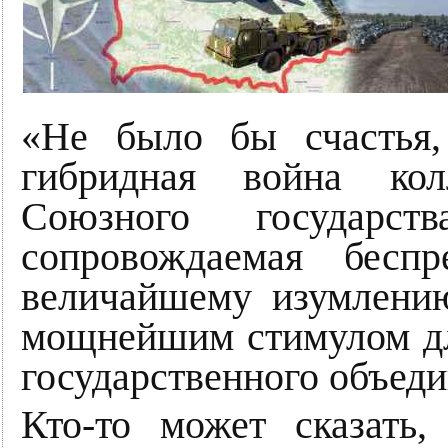
«Не было бы счастья,
гибридная война кол
Союзного государс
сопровождаемая беспр
величайшему изумлени
мощнейшим стимулом дл
государственного объеди
Кто-то может сказать