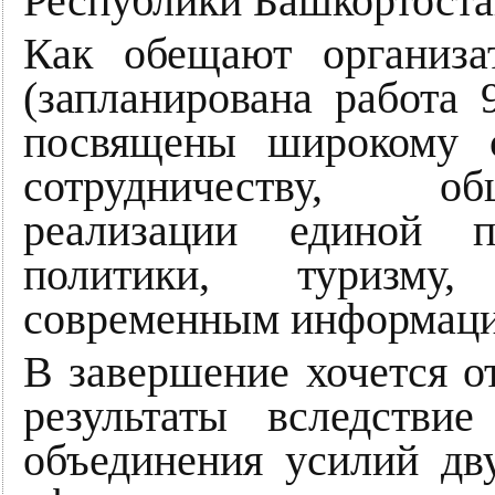
Республики Башкортоста
Как обещают организа
(запланирована работа 
посвящены широкому с
сотрудничеству, об
реализации единой 
политики, туризму,
современным информаци
В завершение хочется о
результаты вследстви
объединения усилий дв