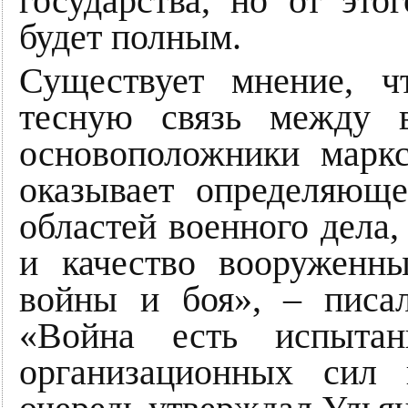
государства, но от этог
будет полным.
Существует мнение, ч
тесную связь между 
основоположники маркс
оказывает определяюще
областей военного дела,
и качество вооруженн
войны и боя», – писа
«Война есть испытан
организационных сил