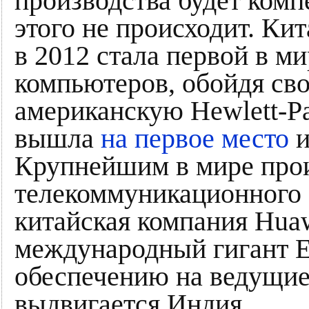
производства будет комп
этого не происходит. Ки
в 2012 стала первой в м
компьютеров, обойдя сво
американскую Hewlett-Pa
вышла
на первое место
и
Крупнейшим в мире про
телекоммуникационного 
китайская компания Huaw
международный гигант E
обеспечению на ведущие
выдвигается Индия.