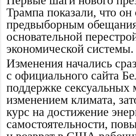
Первые шаги нового пр
Трампа показали, что он
предвыборным обещаниям
основательной перестро
экономической системы.
Изменения начались сраз
с официального сайта Бе
поддержке сексуальных 
изменением климата, за
курс на достижение энер
самостоятельности, пов