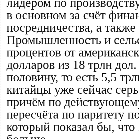
лидером по производству
в основном за счёт фина
посредничества, а также
Промышленность и сельс
процентов от американск
долларов из 18 трлн дол.
половину, то есть 5,5 тр
китайцы уже сейчас серь
причём по действующему
пересчёта по паритету п
который показал бы, чт