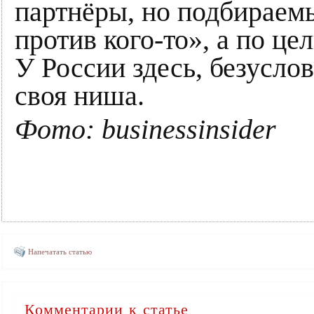
партнёры, но подбираем
против кого-то», а по це
У России здесь, безусло
своя ниша.
Фото: businessinsider
Напечатать статью
Комментарии к статье