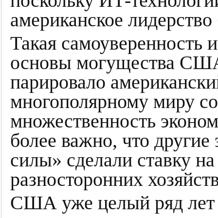
поскольку ИТ-технологи
американское лидерство 
Такая самоуверенность и
основы могущества США
парировало американски
многополярному миру со
множественность эконом
более важно, что другие
силы» сделали ставку на
разносторонних хозяйст
США уже целый ряд лет