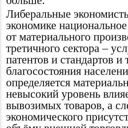
больше.
Либеральные экономисты
экономике национальное 
от материального произво
третичного сектора – ус
патентов и стандартов и 
благосостояния населени
определяется материаль
невысокий уровень влияе
вывозимых товаров, а сл
экономического присутс