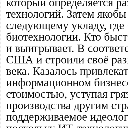
который определяется р
технологий. Затем якобы
следующему укладу, где 
биотехнологии. Кто быст
и выигрывает. В соответ
США и строили своё разв
века. Казалось привлека
информационном бизнесе
стоимостью, уступая гря
производства другим стр
поддерживаемое идеологи