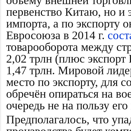
объёму внешней торгов
первенство Китаю, но и э
импорта, а по экспорту 
Евросоюза в 2014 г.
сост
товарооборота между стра
2,02 трлн (плюс экспорт 
1,47 трлн. Мировой лид
место по экспорту, для с
обречён опираться на во
очередь не на пользу ег
Предполагалось, что упа