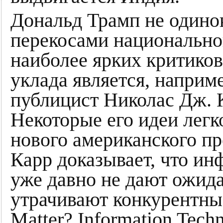
Дональд Трамп не одино
перекосами национально
наиболее ярких критико
уклада является, наприм
публицист Николас Дж. Ка
Некоторые его идеи легк
нового американского пр
Карр доказывает, что и
уже давно не дают ожида
утрачивают конкурентны
Matter? Information Techn