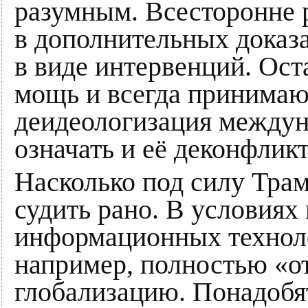
разумным. Всесторонне р
в дополнительных доказа
в виде интервенций. Ос
мощь и всегда принимают
деидеологизация междун
означать и её деконфлик
Насколько под силу Трам
судить рано. В условиях
информационных техноло
например, полностью «
глобализацию. Понадобя