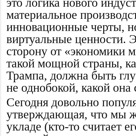
это логика нового индус
материальное производст
инновационные черты, но
виртуальные ценности. Э
сторону от «экономики 
такой мощной страны, к
Трампа, должна быть гл
не однобокой, какой она 
Сегодня довольно попул
утверждающая, что мы ж
укладе (кто-то считает е