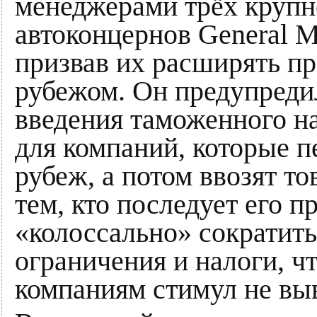
менеджерами трёх круп
автоконцернов General Mot
призвав их расширять пр
рубежом. Он предупредил
введения таможенного на
для компаний, которые п
рубеж, а потом ввозят т
тем, кто последует его 
«колоссально» сократить
ограничения и налоги, ч
компаниям стимул не выв