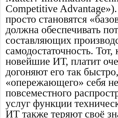
Competitive Advantage»)
просто становятся «базо
должна обеспечивать по
составляющих производст
самодостаточность. Тот,
новейшие ИТ, платит оче
догоняют его так быстро
«опережающего» себя не
повсеместного распрост
услуг функции техничес
ИТ также теряют своё зн