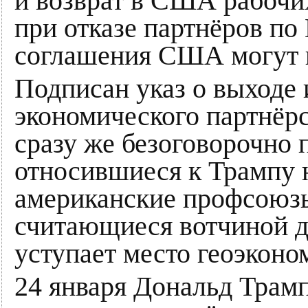
и возврат в США рабочих
при отказе партнёров по
соглашения США могут и
Подписан указ о выходе 
экономического партнёрс
сразу же безоговорочно 
относившиеся к Трампу
американские профсоюз
считающиеся вотчиной д
уступает место геоэконо
24 января Дональд Трамп