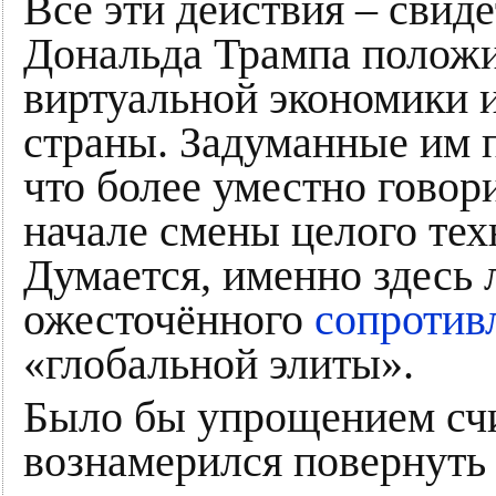
Все эти действия – свид
Дональда Трампа положи
виртуальной экономики 
страны. Задуманные им п
что более уместно говори
начале смены целого тех
Думается, именно здесь
ожесточённого
сопротив
«глобальной элиты».
Было бы упрощением счи
вознамерился повернуть 