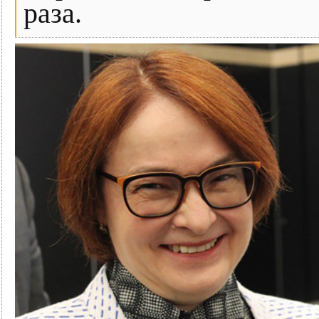
раза.