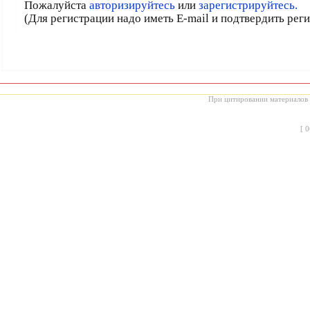
Пожалуйста
авторизируйтесь
или
зарегистрируйтесь.
(Для регистрации надо иметь E-mail и подтвердить рег
При цитировании материалов с
[
0