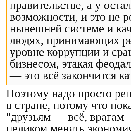
правительстве, а у оста
возможности, и это не 
нынешней системе и кач
людях, принимающих р
уровне коррупции и сра
бизнесом, этакая феода
— это всё закончится к
Поэтому надо просто ре
в стране, потому что пок
"друзьям — всё, врагам 
целиком менять эконом