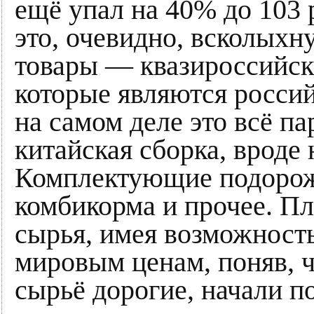
ещё упал на 40% до 103 р
это, очевидно, всколыхн
товары — квазироссийск
которые являются россий
на самом деле это всё п
китайская сборка, вроде 
Комплектующие подорожа
комбикорма и прочее. Пл
сырья, имея возможность
мировым ценам, поняв, ч
сырьё дорогие, начали п