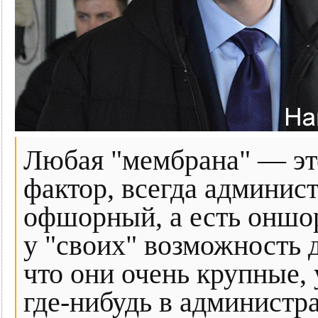
Любая "мембрана" — это
фактор, всегда админис
офшорный, а есть оншор
у "своих" возможность 
что они очень крупные,
где-нибудь в администр