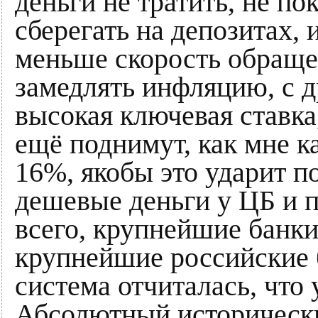
деньги не тратить, не по
сберегать на депозитах,
меньше скорость обращен
замедлять инфляцию, с д
высокая ключевая ставка
ещё поднимут, как мне ка
16%, якобы это ударит п
дешевые деньги у ЦБ и 
всего, крупнейшие банки.
крупнейшие российские б
система отчиталась, что
Абсолютный историческ