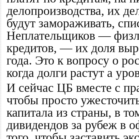
делопроизводства, их дел
будут замораживать, спи
Неплательщиков — физли
кредитов, — их доля выро
года. Это к вопросу о ро
когда долги растут а уро
И сейчас ЦБ вместе с пр
чтобы просто ужесточить
капитала из страны, в то
дивидендов за рубеж в 
того, чтобы заставить э