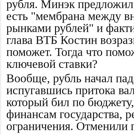
рубля. Минэк предложил 
есть "мембрана между в
рынками рублей" и факти
глава ВТБ Костин возрази
поможет. Тогда что пом
ключевой ставки?
Вообще, рубль начал пада
испугавшись притока ва
который бил по бюджету,
финансам государства, 
ограничения. Отменили 