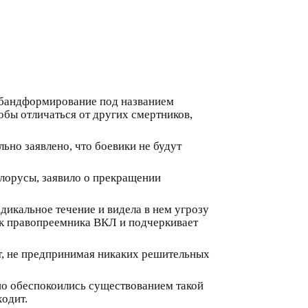
е бандформирование под названием
бы отличаться от других смертников,
ьно заявлено, что боевики не будут
елорусы, заявило о прекращении
дикальное течение и видела в нем угрозу
ак правопреемника ВКЛ и подчеркивает
ит, не предпринимая никаких решительных
ьно обеспокоились существованием такой
ходит.