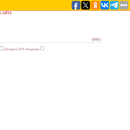
 САЙТЕ
(866)
,
Беларусь В-П обозрение