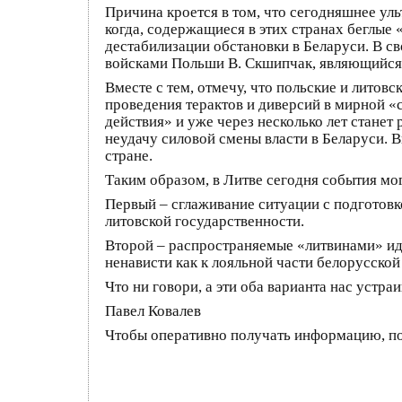
Причина кроется в том, что сегодняшнее у
когда, содержащиеся в этих странах беглые
дестабилизации обстановки в Беларуси. В с
войсками Польши В. Скшипчак, являющийся
Вместе с тем, отмечу, что польские и литов
проведения терактов и диверсий в мирной «
действия» и уже через несколько лет стане
неудачу силовой смены власти в Беларуси. 
стране.
Таким образом, в Литве сегодня события мог
Первый – сглаживание ситуации с подготовк
литовской государственности.
Второй – распространяемые «литвинами» ид
ненависти как к лояльной части белорусской
Что ни говори, а эти оба варианта нас устра
Павел Ковалев
Чтобы оперативно получать информацию, п