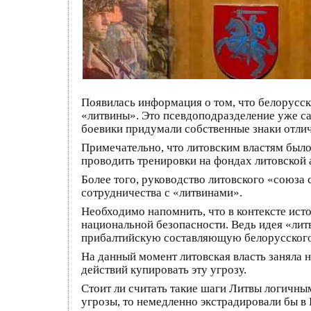
Появилась информация о том, что белорусск
«литвины». Это псевдоподразделение уже са
боевики придумали собственные знаки отлич
Примечательно, что литовским властям было
проводить тренировки на фондах литовской 
Более того, руководство литовского «союза 
сотрудничества с «литвинами».
Необходимо напомнить, что в контексте ист
национальной безопасности. Ведь идея «ли
прибалтийскую составляющую белорусского
На данный момент литовская власть заняла 
действий купировать эту угрозу.
Стоит ли считать такие шаги Литвы логичны
угрозы, то немедленно экстрадировали бы в 