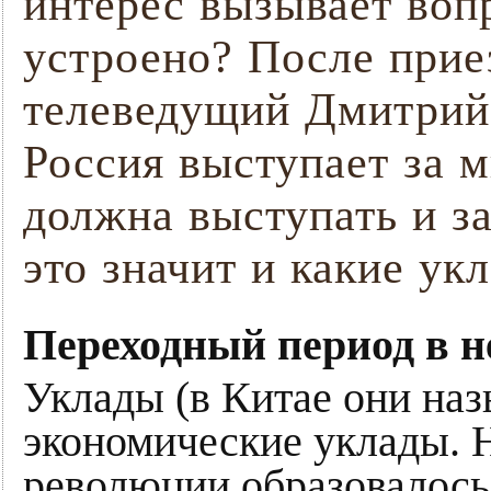
интерес вызывает воп
устроено? После при
телеведущий Дмитрий 
Россия выступает за м
должна выступать и з
это значит и какие ук
Переходный период в н
Уклады (в Китае они на
экономические уклады. 
революции образовалось