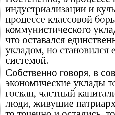
индустриализации и куль
процессе классовой борь
коммунистического уклад
что оставался единствен
укладом, но становился 
системой.
Собственно говоря, в со
экономические уклады то
госкап, частный капитал
люди, живущие патриарх
то точечно и остались, т