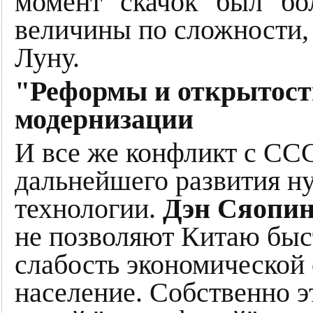
момент "скачок" был "б
величины по сложности, 
Луну.
"Реформы и открытост
модернизации
И все же конфликт с СС
дальнейшего развития н
технологии.
Дэн Сяопи
не позволяют Китаю быс
слабость экономической 
население. Собственно э