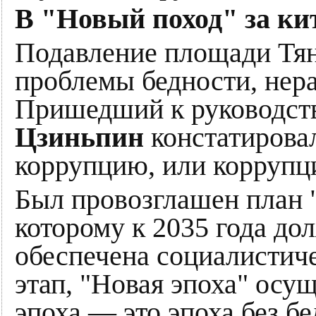
В "Новый поход" за ки
Подавление площади Тя
проблемы бедности, нера
Пришедший к руководств
Цзиньпин
констатировал
коррупцию, или коррупц
Был провозглашен план "
которому к 2035 года до
обеспечена социалистич
этап, "Новая эпоха" осущ
эпоха — это эпоха без бе