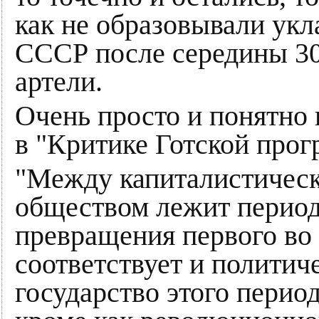
как не образовывали укл
СССР после середины 30
артели.
Очень просто и понятно 
в "Критике Готской про
"Между капиталистичес
обществом лежит перио
превращения первого во 
соответствует и политич
государство этого перио