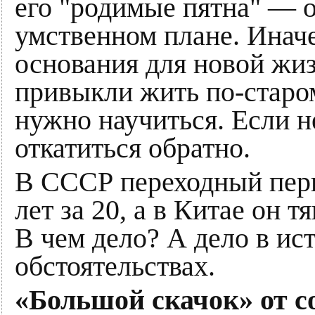
его "родимые пятна" — 
умственном плане. Иначе
основания для новой жи
привыкли жить по-старо
нужно научиться. Если н
откатиться обратно.
В СССР переходный пер
лет за 20, а в Китае он 
В чем дело? А дело в ис
обстоятельствах.
«Большой скачок» от с