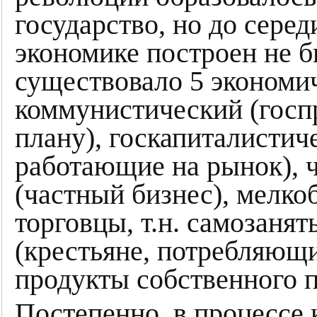
государство, но до серед
экономике построен не 
существовало 5 экономи
коммунистический (госп
плану), госкапиталистич
работающие на рынок), 
(частный бизнес), мелк
торговцы, т.н. самозаня
(крестьяне, потребляющ
продукты собственного п
Постепенно, в процессе 