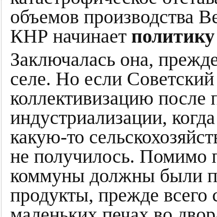
объемов производства В
КНР начинает
политику
Заключалась она, прежде
селе. Но если Советски
коллективизацию после 
индустриализации, когда
какую-то сельскохозяйст
не получилось. Помимо п
коммуны должны были п
продукты, прежде всего 
маленьких печах во двор