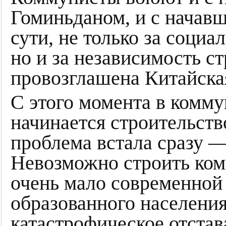
Гоминьданом, и с начав
сути, не только за социа
но и за независимость ст
провозглашена Китайска
С этого момента в комм
начинается строительств
проблема встала сразу — 
Невозможно строить комм
очень мало современно
образованного населения
катастрофическое отстав