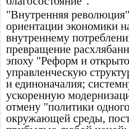
благосостояние".
"Внутренняя революция" 
ориентации экономики н
внутреннему потреблени
превращение расхлябанн
эпоху "Реформ и открыт
управленческую структу
и единоначалия; системн
ускоренную модернизаци
отмену "политики одного
окружающей среды, пост