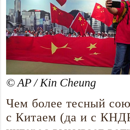
© AP / Kin Cheung
Чем более тесный сою
с Китаем (да и с КНД