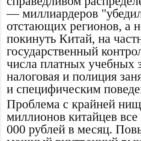
справедливом распредел
— миллиардеров "убедили
отстающих регионов, а 
покинуть Китай, на част
государственный контрол
числа платных учебных з
налоговая и полиция за
и специфическим поведе
Проблема с крайней нищ
миллионов китайцев все 
000 рублей в месяц. Пов