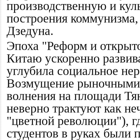
производственную и кул
построения коммунизма,
Дзедуна.
Эпоха "Реформ и открыт
Китаю ускоренно развива
углубила социальное нер
Возмущение рыночными 
волнения на площади Тян
неверно трактуют как не
"цветной революции"), г
студентов в руках были 