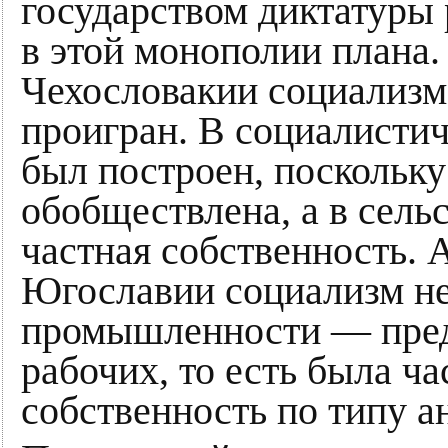
государством диктатуры 
в этой монополии плана.
Чехословакии социализм
проигран. В социалисти
был построен, поскольк
обобществлена, а в сель
частная собственность. 
Югославии социализм не
промышленности — пред
рабочих, то есть была ча
собственность по типу а