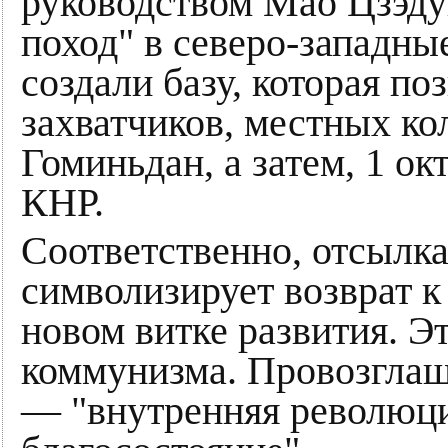
руководством Мао Цзэду
поход" в северо-западны
создали базу, которая п
захватчиков, местных ко
Гоминьдан, а затем, 1 ок
КНР.
Соответственно, отсылка
символизирует возврат к
новом витке развития. Э
коммунизма. Провозглаш
— "внутренняя революци