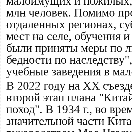
малоимущих и пожилых, 
млн человек. Помимо пр
отдаленных регионах, су
мест на селе, обучения 
были приняты меры по л
бедности по наследству"
учебные заведения в ма
В 2022 году на ХХ съез
второй этап плана "Кит
поход". В 1934 г., во вр
значительной части Кита