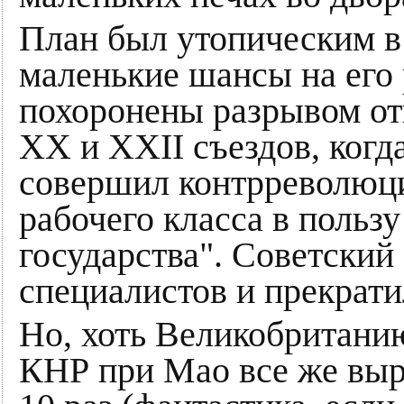
План был утопическим в 
маленькие шансы на его
похоронены разрывом о
XX и XXII съездов, когд
совершил контрреволюци
рабочего класса в польз
государства". Советский
специалистов и прекрат
Но, хоть Великобританию
КНР при Мао все же выр