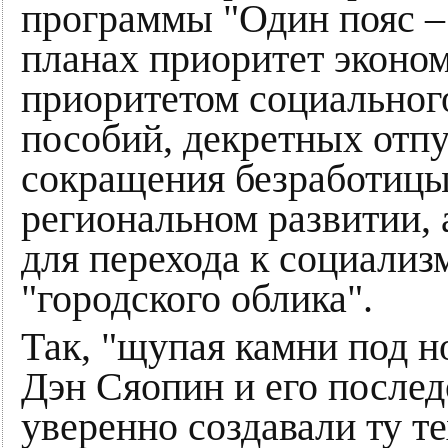
программы "Один пояс – 
планах приоритет эконо
приоритетом социальног
пособий, декретных отпу
сокращения безработицы
региональном развитии,
для перехода к социали
"городского облика".
Так, "щупая камни под но
Дэн Сяопин и его послед
уверенно создавали ту т