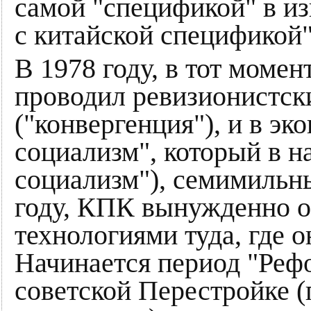
самой "спецификой" в и
с китайской спецификой"
В 1978 году, в тот момен
проводил ревизионистск
("конвергенция"), и в эк
социализм", который в н
социализм"), семимильн
году, КПК вынужденно о
технологиями туда, где
Начинается период "Рефо
советской Перестройке (