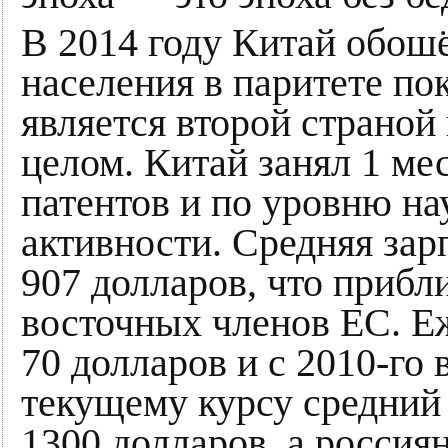
В 2014 году Китай обо
населения в паритете по
является второй страной
целом. Китай занял 1 ме
патентов и по уровню на
активности. Средняя зар
907 долларов, что прибл
восточных членов ЕС. Еж
70 долларов и с 2010-го
текущему курсу средний
1300 долларов, а россия