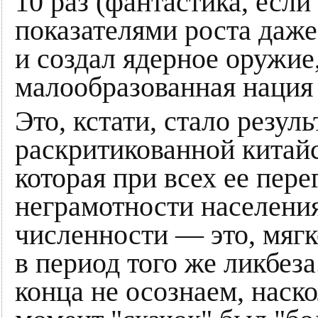
10 раз (фантастика, есл
показателями роста даже
и создал ядерное оружие,
малообразованная нация 
Это, кстати, стало результ
раскритикованной китай
которая при всех ее пер
неграмотности населения
численности — это, мягк
в период того же ликбез
конца не осознаем, наск