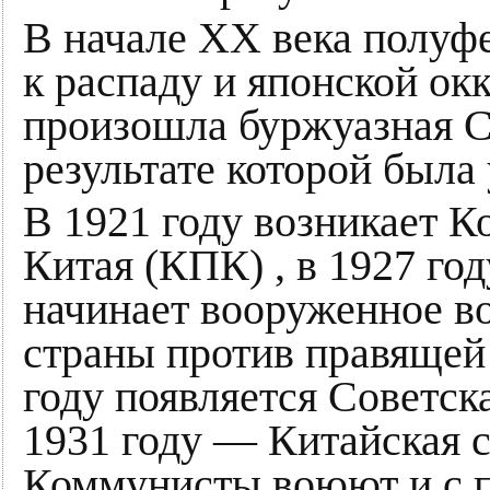
В начале XX века полуф
к распаду и японской окк
произошла буржуазная С
результате которой была
В 1921 году возникает 
Китая (КПК) , в 1927 го
начинает вооруженное во
страны против правящей 
году появляется Советска
1931 году — Китайская с
Коммунисты воюют и с