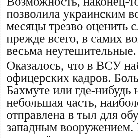
Возможность, наконец-то
позволила украинским в
месяцы трезво оценить 
прежде всего, в самих в
весьма неутешительные.
Оказалось, что в ВСУ н
офицерских кадров. Боль
Бахмуте или где-нибудь 
небольшая часть, наибол
отправлена в тыл для об
западным вооружением. 