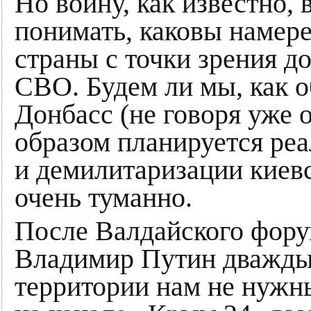
Но войну, как известно, 
понимать, каковы намер
страны с точки зрения д
СВО. Будем ли мы, как о
Донбасс (не говоря уже 
образом планируется ре
и демилитаризации киевс
очень туманно.
После Валдайского фору
Владимир Путин дважды 
территории нам не нужн