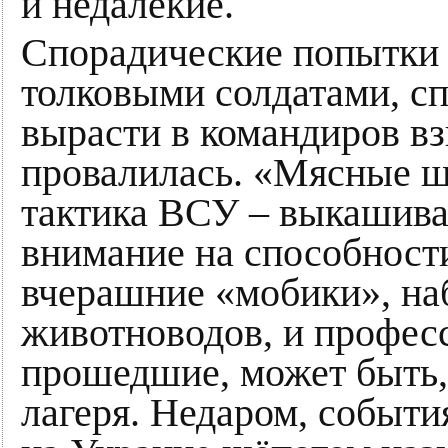
и недалёкие.
Спорадические попытки 
толковыми солдатами, с
вырасти в командиров вз
провалилась. «Мясные 
тактика ВСУ – выкашива
внимание на способности
вчерашние «мобики», на
животноводов, и профес
прошедшие, может быть,
лагеря. Недаром, событи