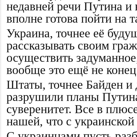
недавней речи Путина и
вполне готова пойти на т
Украина, точнее её буду
рассказывать своим граж
осуществить задуманное,
вообще это ещё не конец
Штаты, точнее Байден и 
разрушили планы Путина
суверенитет. Все в плюсе
нашей, что с украинской
С украинцами пусть раз