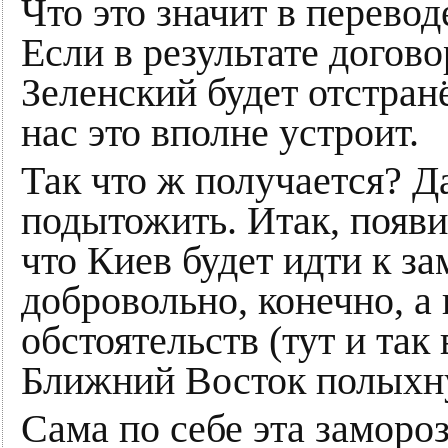
Что это значит в перево
Если в результате догов
Зеленский будет отстранё
нас это вполне устроит.
Так что ж получается? Д
подытожить. Итак, появи
что Киев будет идти к з
добровольно, конечно, 
обстоятельств (тут и так
Ближний Восток полыхну
Сама по себе эта замор