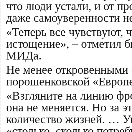
что люди устали, и от п
даже самоуверенности не
«Теперь все чувствуют, ч
истощение», – отметил 
МИДа.
Не менее откровенными 
порошенковской «Европе
«Взгляните на линию фро
она не меняется. Но за э
количество жизней. … У
«столько, сколько потреб