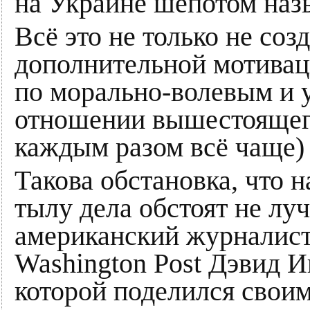
на Украине шёпотом наз
Всё это не только не соз
дополнительной мотиваци
по морально-волевым и у
отношении вышестоящего 
каждым разом всё чаще) 
Такова обстановка, что н
тылу дела обстоят не лу
американский журналист,
Washington Post Дэвид И
которой поделился своим