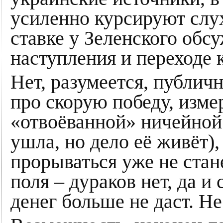
усиленно курсируют слух
ставке у Зеленского обс
наступления и переходе 
Нет, разумеется, публич
про скорую победу, изме
«отвоёванной» ничейной
ушла, но дело её живёт),
прорываться уже не стан
поля – дураков нет, да и
денег больше не даст. Н