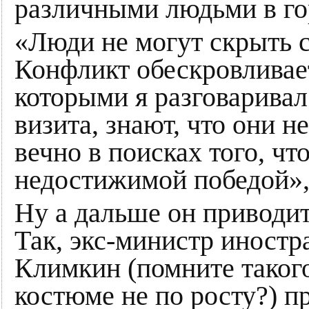
различными людьми в го
«Люди не могут скрыть с
Конфликт обескровливает
которыми я разговаривал
визита, знают, что они н
вечно в поисках того, чт
недостижимой победой»,
Ну а дальше он приводит
Так, экс-министр иност
Климкин (помните такого
костюме не по росту?) п