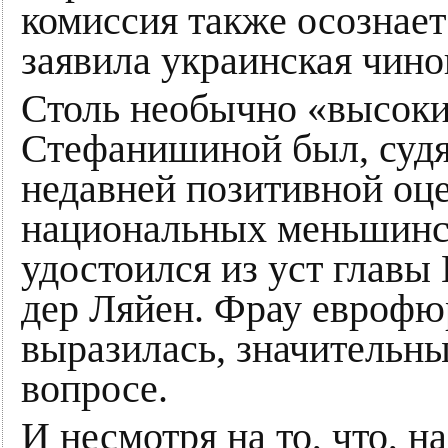
комиссия также осознает
заявила украинская чино
Столь необычно «высоки
Стефанишиной был, судя
недавней позитивной оц
национальных меньшинст
удостоился из уст глав
дер Ляйен. Фрау еврофюр
выразилась, значительны
вопросе.
И несмотря на то, что, н