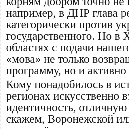
корням добром точно не 
например, в ДНР глава р
категорически против ук
государственного. Но в 
областях с подачи наше
«мова» не только возвр
программу, но и активно
Кому понадобилось в ис
регионах искусственно 
идентичность, отличную
скажем, Воронежской ил