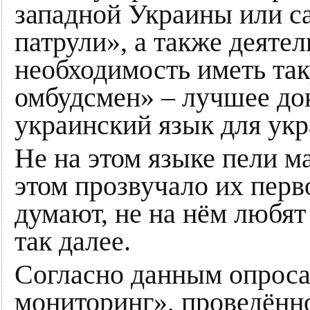
западной Украины или 
патрули», а также деяте
необходимость иметь та
омбудсмен» – лучшее док
украинский язык для укр
Не на этом языке пели м
этом прозвучало их перво
думают, не на нём любят 
так далее.
Согласно данным опрос
мониторинг», проведённо