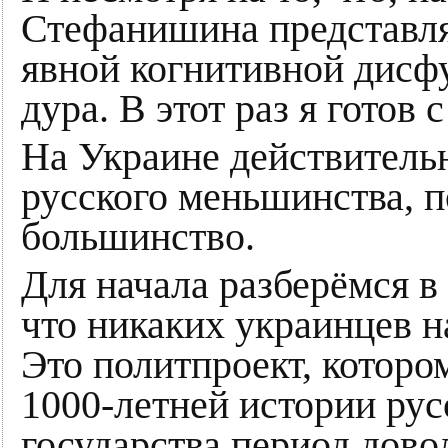
Стефанишина представля
явной когнитивной дисфу
дура. В этот раз я готов
На Украине действительн
русского меньшинства, п
большинство.
Для начала разберёмся в
что никаких украинцев н
Это политпроект, котором
1000-летней истории рус
государства период дово