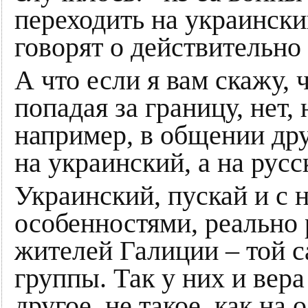
переходить на украински
говорят о действительно
А что если я вам скажу,
попадая за границу, нет,
например, в общении дру
на украинский, а на русс
Украинский, пускай и с
особенностями, реально 
жителей Галиции – той с
группы. Так у них и вера 
другое, не такое, как на