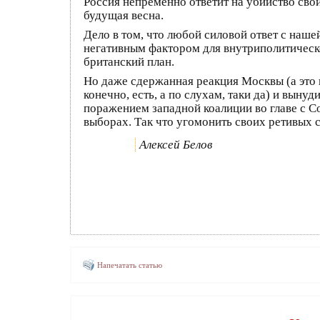
Россия непременно ответит на убийство сво
будущая весна.
Дело в том, что любой силовой ответ с наше
негативным фактором для внутриполитическо
британский план.
Но даже сдержанная реакция Москвы (а это 
конечно, есть, а по слухам, таки да) и вын
поражением западной коалиции во главе с 
выборах. Так что угомонить своих ретивых 
Алексей Белов
Напечатать статью