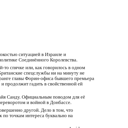
окостью ситуацией в Израиле и
политике Соединённого Королевства.
й-то спячке или, как говорилось в одном
 Британские спецслужбы ни на минуту не
в ранге главы Форин-офиса бывшего премьера
а и продолжит гадить в свойственной ей
айя Санду. Официальным поводом для её
переворотом и войной в Донбассе.
овершенно другой. Дело в том, что
 по точкам интереса буквально на