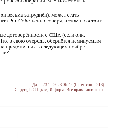
естровской операции ВСУ может стать
 он весьма затруднён), может стать
та РФ. Собственно говоря, в этом и состоит
бые договорённости с США (если они,
 Что, в свою очередь, обернётся неминуемым
 на предстоящих в следующем ноябре
 ли?
Дата: 23.11.2023 06:42 (Прочтено: 1213)
Copyright © ПравдаИнформ Все права защищены.