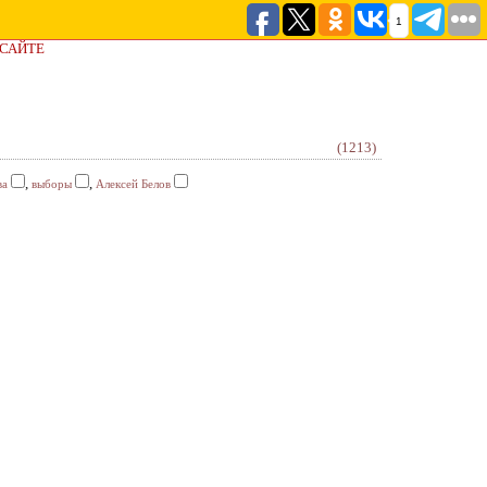
1
 САЙТЕ
(1213)
,
,
ва
выборы
Алексей Белов