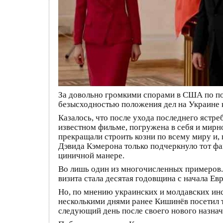
За довольно громкими спорами в США по по
безысходностью положения дел на Украине 
Казалось, что после ухода последнего ястре
известном фильме, погружена в себя и мирн
прекращали строить козни по всему миру и,
Дэвида Кэмерона только подчеркнуло тот фак
циничной манере.
Во лишь один из многочисленных примеров.
визита стала десятая годовщина с начала Ев
Но, по мнению украинских и молдавских инс
несколькими днями ранее Кишинёв посетил 
следующий день после своего нового назнач