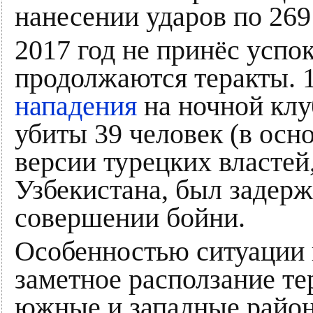
нанесении ударов по 269
2017 год не принёс успок
продолжаются теракты. 1
нападения
на ночной кл
убиты 39 человек (в осн
версии турецких властей
Узбекистана, был задерж
совершении бойни.
Особенностью ситуации 
заметное расползание те
южные и западные район