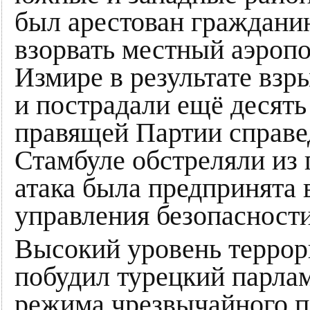
был арестован граждани
взорвать местный аэропо
Измире в результате взр
и пострадали ещё десять
правящей Партии справе
Стамбуле обстреляли из 
атака была предпринята 
управления безопасности
Высокий уровень террор
побудил турецкий парла
режима чрезвычайного п