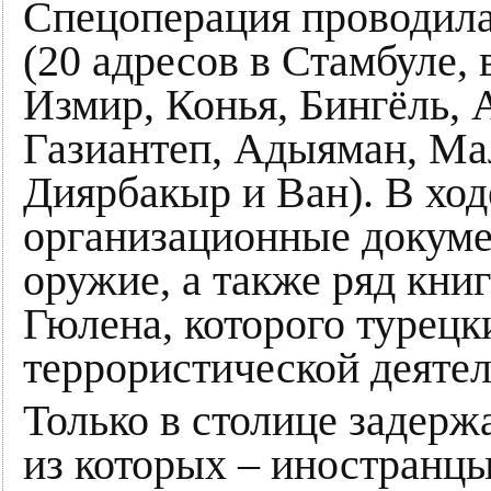
Спецоперация проводила
(20 адресов в Стамбуле,
Измир, Конья, Бингёль,
Газиантеп, Адыяман, Мал
Диярбакыр и Ван). В хо
организационные докуме
оружие, а также ряд кни
Гюлена, которого турецк
террористической деятел
Только в столице задерж
из которых – иностранцы