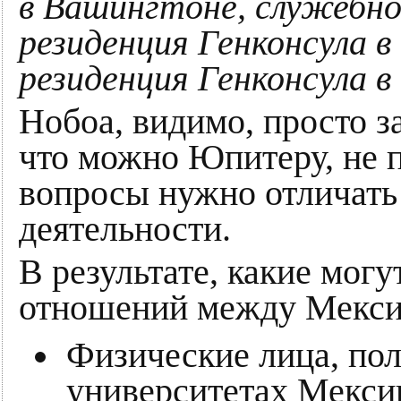
в Вашингтоне, служебно
резиденция Генконсула 
резиденция Генконсула в
Нобоа, видимо, просто з
что можно Юпитеру, не 
вопросы нужно отличать
деятельности.
В результате, какие мог
отношений между Мекси
Физические лица, по
университетах Мексик