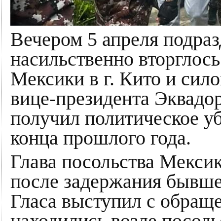
Вечером 5 апреля подра
насильственно вторглось
Мексики в г. Кито и сил
вице-президента Эквадор
получил политическое у
конца прошлого года.
Глава посольства Мексик
после задержания бывше
Гласа выступил с обращ
находились возле посоль