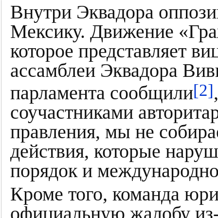
Внутри Эквадора оппози
Мексику. Движение «Гра
которое представляет в
ассамблеи Эквадора Вивь
[2]
парламента сообщили
соучастниками авторита
правления, мы не собира
действия, которые нару
порядок и международно
Кроме того, команда юри
официальную жалобу из-з