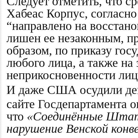
Следует отметить, что с
Хабеас Корпус, согласно
“направлено на восстано
лишен ее незаконным, п
образом, по приказу гос
любого лица, а также на
неприкосновенности лиц
И даже США осудили дей
сайте Госдепартамента 
что
«Соединённые Шта
нарушение Венской конв