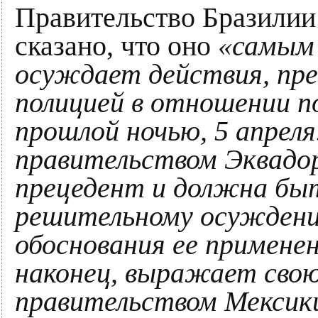
Правительство Бразилии 
сказано, что оно
«самым
осуждает действия, пр
полицией в отношении п
прошлой ночью, 5 апреля
правительством Эквадор
прецедент и должна бы
решительному осуждени
обоснования ее примене
наконец, выражает свою
правительством Мексик