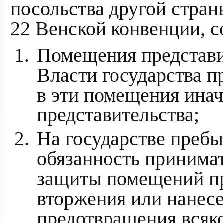
посольства другой стран
22 Венской конвенции, с
Помещения представи
Власти государства п
в эти помещения инач
представительства;
На государстве преб
обязанность принима
защиты помещений пр
вторжения или нанесе
предотвращения всяк