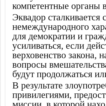
компетентные органы в
Эквадор сталкивается
немеждународного хара
для демократии и граж
усиливаться, если дей
верховенство закона, 
вопросы вмешательства
будут продолжаться ил
В результате злоупотр
привилегиями, предос
миссии, в которой нахо