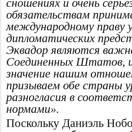
сношениях и очень серье
обязательствам приним
международному праву 
дипломатических предст
Эквадор являются важ
Соединенных Штатов, и
значение нашим отноше
призываем обе страны у
разногласия в соответ
нормами».
Поскольку Даниэль Нобо