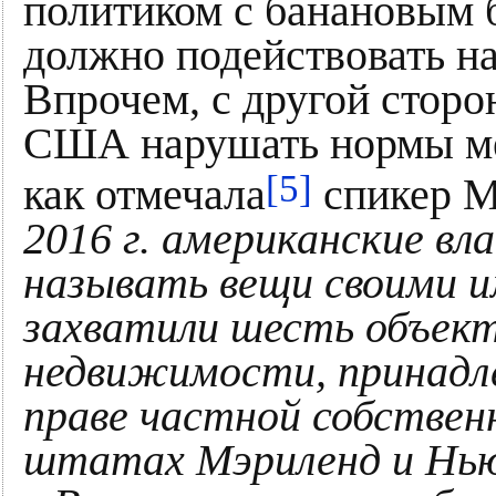
политиком с банановым 
должно подействовать на
Впрочем, с другой сторо
США нарушать нормы ме
[5]
как отмечала
спикер М
2016 г. американские вл
называть вещи своими и
захватили шесть объек
недвижимости, принадл
праве частной собствен
штатах Мэриленд и Нью