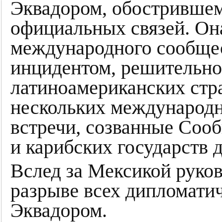
Эквадором, обострившемс
официальных связей. Он
международного сообщест
инцидентом, решительно
латиноамериканских стра
нескольких международн
встречи, созванные Соо
и карибских государств 
Вслед за Мексикой руков
разрыве всех дипломати
Эквадором.