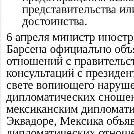
представительства ил
достоинства.
6 апреля министр иност
Барсена официально объ
отношений с правительс
консультаций с президе
свете вопиющего наруше
дипломатических сношен
мексиканским дипломати
Эквадоре, Мексика объя
дипломатических отноше