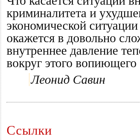
Что касается ситуации вн
криминалитета и ухудше
экономической ситуации
окажется в довольно сл
внутреннее давление теп
вокруг этого вопиющего 
Леонид Савин
Ссылки