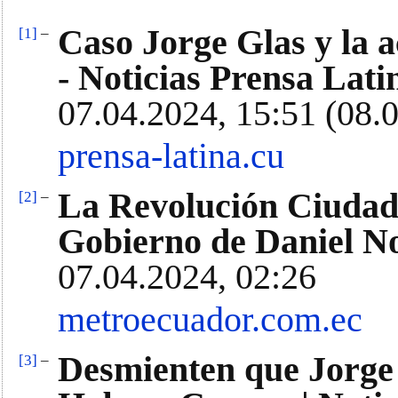
Caso Jorge Glas y la 
[1]
–
- Noticias Prensa Lati
07.04.2024, 15:51 (08.
prensa-latina.cu
La Revolución Ciudada
[2]
–
Gobierno de Daniel N
07.04.2024, 02:26
metroecuador.com.ec
Desmienten que Jorge
[3]
–