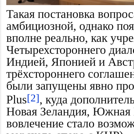
Такая постановка вопро
амбициозной, однако по
вполне реально, как учр
Четырехстороннего диало
Индией, Японией и Авст
трёхстороннего соглаш
были запущены явно про
[2]
Plus
, куда дополнител
Новая Зеландия, Южная 
вовлечение стало возмо