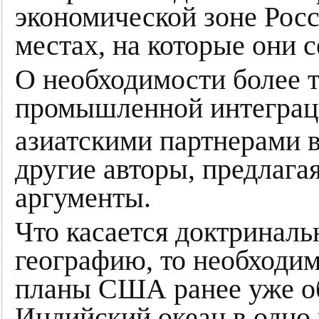
экономической зоне Рос
местах, на которые они с
О необходимости более т
промышленной интегра
азиатскими партнерами в
другие авторы, предлага
аргументы.
Что касается доктриналь
географию, то необходим
планы США ранее уже о
Индийский океан в одно 