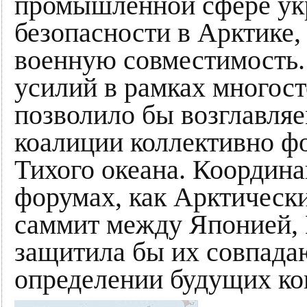
промышленной сфере ук
безопасности в Арктике,
военную совместимость. 
усилий в рамках многос
позволило бы возглавл
коалиции коллективно ф
Тихого океана. Координа
форумах, как Арктически
саммит между Японией,
защитила бы их совпад
определении будущих ко