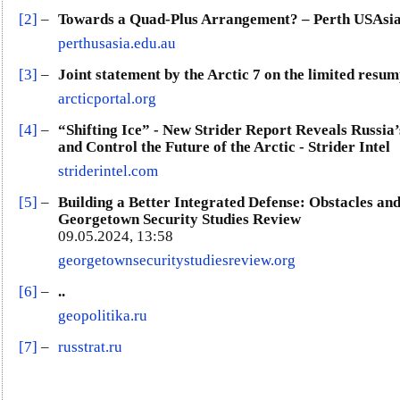
[2]
–
Towards a Quad-Plus Arrangement? – Perth USAsia
perthusasia.edu.au
[3]
–
Joint statement by the Arctic 7 on the limited resum
arcticportal.org
[4]
–
“Shifting Ice” - New Strider Report Reveals Russia’
and Control the Future of the Arctic - Strider Intel
striderintel.com
[5]
–
Building a Better Integrated Defense: Obstacles and
Georgetown Security Studies Review
09.05.2024, 13:58
georgetownsecuritystudiesreview.org
[6]
–
..
geopolitika.ru
[7]
–
russtrat.ru