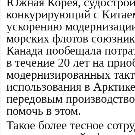
Южная Корея, судострои
конкурирующий с Китаем
ускорению модернизаци
морских флотов союзнико
Канада пообещала потра
в течение 20 лет на прио
модернизированных такт
использования в Арктике
передовым производство
помочь в этом.
Такое более тесное сотр