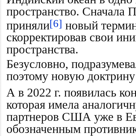
пространство. Сначала П
[6]
приняли
новый термин
скорректировав свои ини
пространства.
Безусловно, подразумев
поэтому новую доктрину
А в 2022 г. появилась к
которая имела аналогич
партнеров США уже в Ев
обозначенным противник