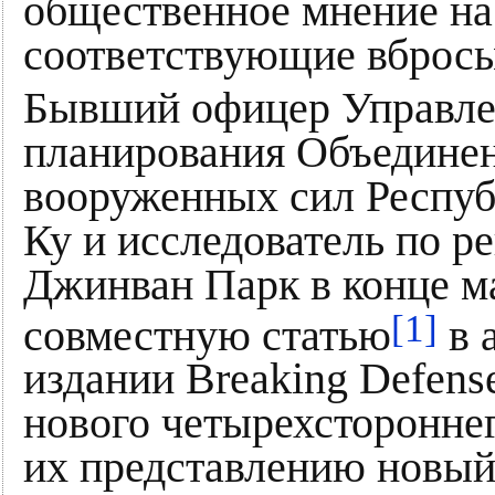
общественное мнение на 
соответствующие вбросы
Бывший офицер Управлен
планирования Объединен
вооруженных сил Респу
Ку и исследователь по р
Джинван Парк в конце ма
[1]
совместную статью
в 
издании Breaking Defens
нового четырехстороннег
их представлению новый