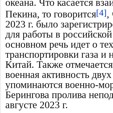
океана. Что касается вз
[4]
Пекина, то говорится
,
2023 г. было зарегистри
для работы в российской
основном речь идет о те
транспортировки газа и 
Китай. Также отмечаетс
военная активность двух 
упоминаются военно-мор
Берингова пролива непод
августе 2023 г.