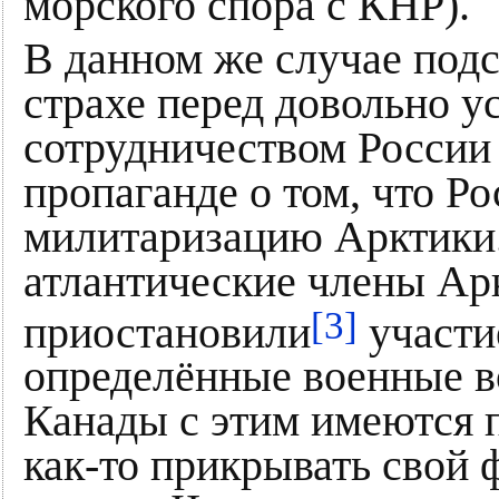
морского спора с КНР).
В данном же случае подс
страхе перед довольно 
сотрудничеством России 
пропаганде о том, что Р
милитаризацию Арктики.
атлантические члены Арк
[3]
приостановили
участие
определённые военные в
Канады с этим имеются 
как-то прикрывать свой 