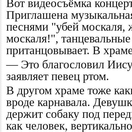
Вот видеосъёмка концер
Приглашена музыкальная
песнями "убей москаля, ж
москаля!", танцевальные
пританцовывает. В храме
— Это благословил Иис
заявляет певец ртом.
В другом храме тоже каки
вроде карнавала. Девушк
держит собаку под перед
как человек, вертикально