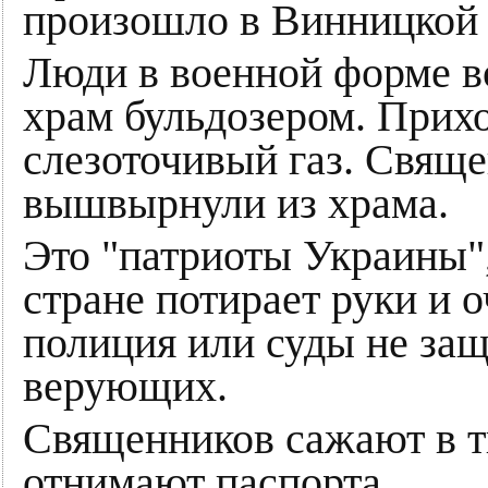
произошло в Винницкой 
Люди в военной форме в
храм бульдозером. Прих
слезоточивый газ. Свяще
вышвырнули из храма.
Это "патриоты Украины",
стране потирает руки и 
полиция или суды не за
верующих.
Священников сажают в т
отнимают паспорта.