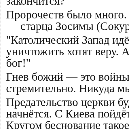
закончится?
Пророчеств было много.
— старца Зосимы (Сокур
"Католический Запад идё
уничтожить хотят веру. 
бог!"
Гнев божий — это войны
стремительно. Никуда мы
Предательство церкви бу
начнётся. С Киева пойдё
Кругом беснование такое