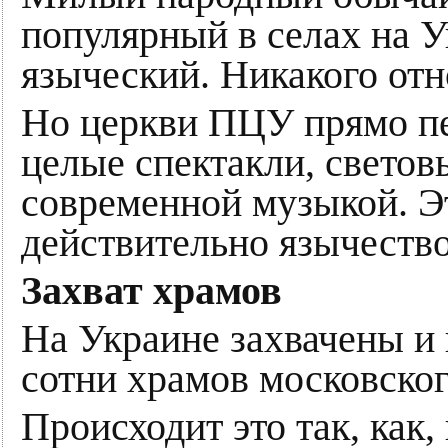
популярный в селах на У
языческий. Никакого отн
Но церкви ПЦУ прямо пе
целые спектакли, светов
современной музыкой. Э
действительно язычество
Захват храмов
На Украине захвачены и
сотни храмов московског
Происходит это так, как,