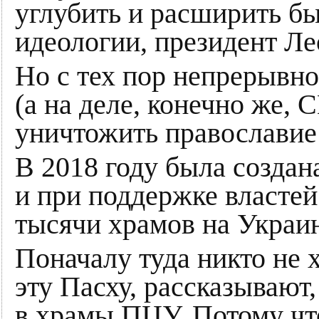
углубить и расширить б
идеологии, президент Ле
Но с тех пор непрерывно
(а на деле, конечно же,
уничтожить православие
В 2018 году была создан
и при поддержке властей
тысячи храмов на Украин
Поначалу туда никто не х
эту Пасху, рассказываю
в храмы ПЦУ. Потому что