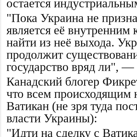
остается индустриальны
"Пока Украина не признае
является её внутренним 
найти из неё выхода. Ук
продолжит существование
государство вряд ли", —
Канадский блогер Фикре
что всем происходящим 
Ватикан (не зря туда пос
власти Украины):
"Идти на сделку с Ватик