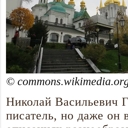
© commons.wikimedia.org
Николай Васильевич Г
писатель, но даже он 