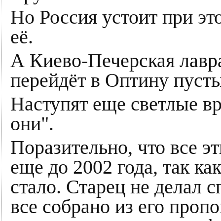
Но Россия устоит при эт
её.
А Киево-Печерская лавра
перейдёт в Оптину пуст
Наступят еще светлые в
они".
Поразительно, что все э
еще до 2002 года, так ка
стало. Старец не делал 
все собрано из его проп