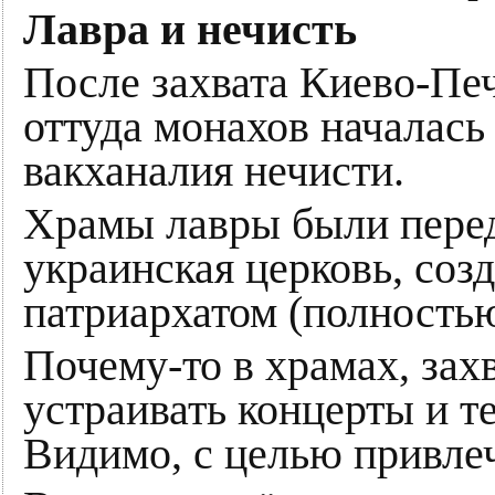
Лавра и нечисть
После захвата Киево-Пе
оттуда монахов началась
вакханалия нечисти.
Храмы лавры были перед
украинская церковь, со
патриархатом (полность
Почему-то в храмах, за
устраивать концерты и т
Видимо, с целью привле