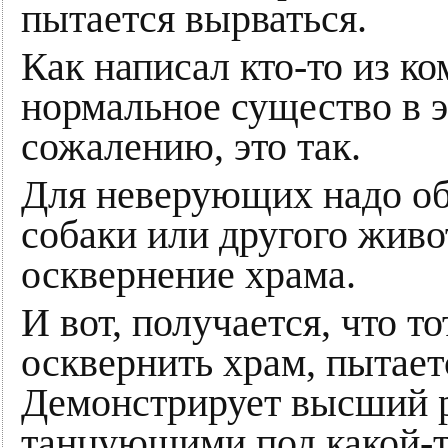
пытается вырваться.
Как написал кто-то из к
нормальное существо в э
сожалению, это так.
Для неверующих надо об
собаки или другого живо
осквернение храма.
И вот, получается, что то
осквернить храм, пытает
Демонстрирует высший р
танцующими под какой-т