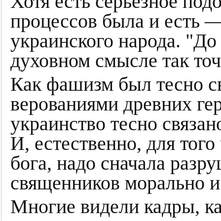
Хотя есть серьезное подо
процессов была и есть 
украинского народа. "До
духовном смысле так точ
Как фашизм был тесно с
верованиями древних гер
украинство тесно связан
И, естественно, для того
бога, надо сначала разр
священников морально и
Многие видели кадры, ка