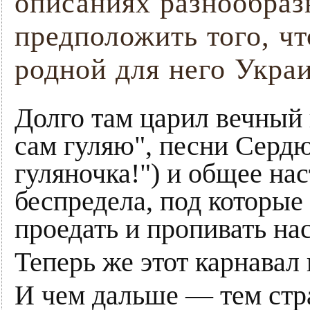
описаниях разнообраз
предположить того, чт
родной для него Укра
Долго там царил вечный 
сам гуляю", песни Сердю
гуляночка!") и общее н
беспредела, под которые
проедать и пропивать на
Теперь же этот карнавал
И чем дальше — тем стр