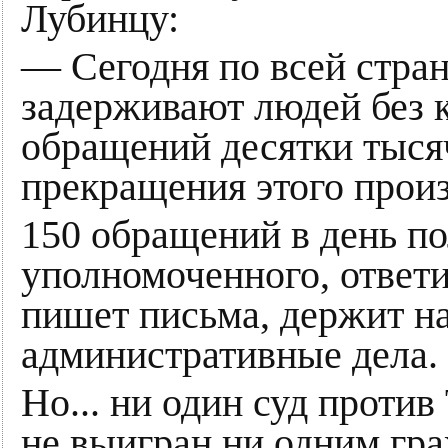
Лубинцу:
— Сегодня по всей стран
задерживают людей без 
обращений десятки тысяч
прекращения этого прои
150 обращений в день п
уполномоченного, ответ
пишет письма, держит на
административные дела.
Но... ни один суд проти
не выигран ни одним гр