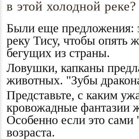
в этой холодной реке?
Были еще предложения: 
реку Тису, чтобы опять 
бегущих из страны.
Ловушки, капканы предла
животных. "Зубы дракона
Представьте, с каким уж
кровожадные фантазии ж
Особенно если это сами
возраста.