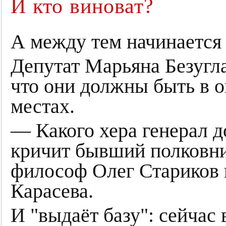
И кто виноват?
А между тем начинается 
Депутат Марьяна Безугла
что они должны быть в ок
местах.
— Какого хера генерал 
кричит бывший полковни
философ Олег Стариков 
Карасева.
И "выдаёт базу": сейчас