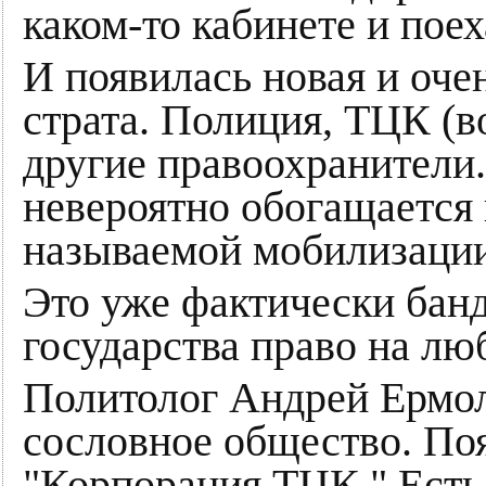
каком-то кабинете и пое
И появилась новая и оче
страта. Полиция, ТЦК (в
другие правоохранители.
невероятно обогащается 
называемой мобилизации
Это уже фактически бан
государства право на лю
Политолог Андрей Ермол
сословное общество. По
"Корпорация ТЦК." Есть