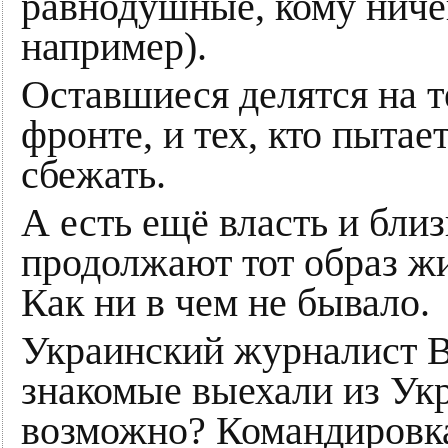
равнодушные, кому ничег
например).
Оставшиеся делятся на т
фронте, и тех, кто пытае
сбежать.
А есть ещё власть и бли
продолжают тот образ жи
Как ни в чем не бывало.
Украинский журналист 
знакомые выехали из Укр
возможно? Командировка