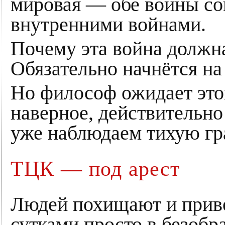
мировая — обе войны с
внутренними войнами.
Почему эта война должн
Обязательно начнётся на
Но философ ожидает этог
наверное, действительно
уже наблюдаем тихую гр
ТЦК — под арест
Людей похищают и приво
сутками просто в безобр