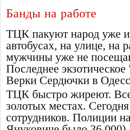
Банды на работе
ТЦК пакуют народ уже и 
автобусах, на улице, на
мужчины уже не посещаю
Последнее экзотическое 
Верки Сердючки в Одессе
ТЦК быстро жиреют. Все 
золотых местах. Сегодня
сотрудников. Полиции н
Януковиче было 36 000).