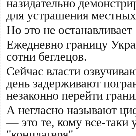
назидательно демонстр
для устрашения местных
Но это не останавливает
Ежедневно границу Укра
сотни беглецов.
Сейчас власти озвучиваю
день задерживают погра
незаконно перейти грани
А негласно называют циф
— это те, кому все-таки 
"концлагеря".