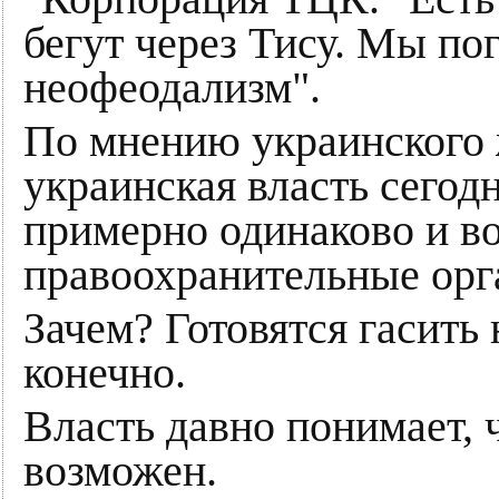
бегут через Тису. Мы по
неофеодализм".
По мнению украинского 
украинская власть сегод
примерно одинаково и в
правоохранительные орг
Зачем? Готовятся гасить
конечно.
Власть давно понимает, ч
возможен.