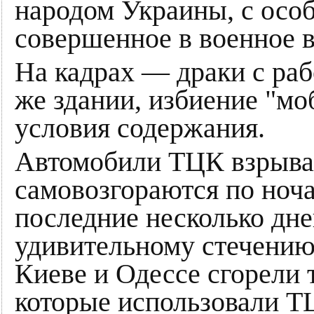
народом Украины, с осо
совершенное в военное в
На кадрах — драки с ра
же здании, избиение "м
условия содержания.
Автомобили ТЦК взрываю
самовозгораются по ноча
последние несколько дне
удивительному стечению 
Киеве и Одессе сгорели 
которые использовали Т