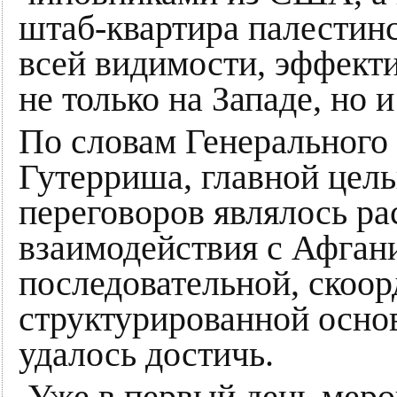
штаб-квартира палестин
всей видимости, эффект
не только на Западе, но и
По словам Генерального
Гутерриша, главной цель
переговоров являлось р
взаимодействия с Афган
последовательной, скоо
структурированной основ
удалось достичь.
Уже в первый день меро