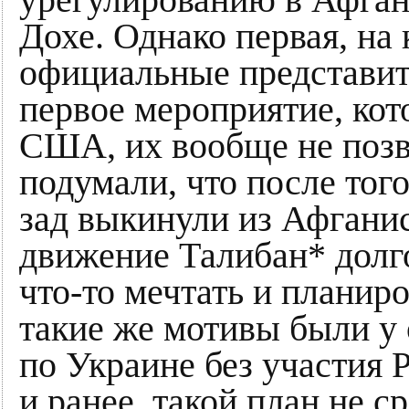
Дохе. Однако первая, на
официальные представит
первое мероприятие, кот
США, их вообще не позв
подумали, что после того
зад выкинули из Афганис
движение Талибан* долг
что-то мечтать и планиро
такие же мотивы были у
по Украине без участия Р
и ранее, такой план не с