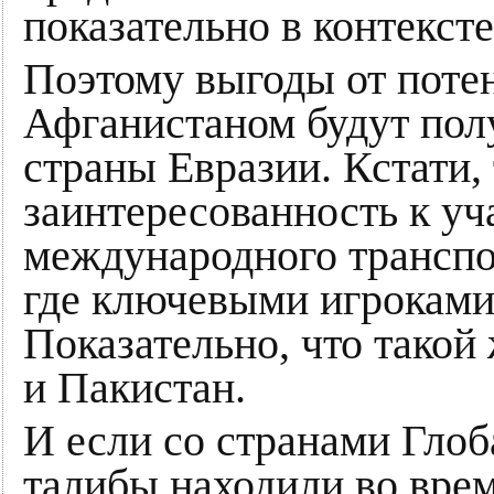
показательно в контекст
Поэтому выгоды от потен
Афганистаном будут полу
страны Евразии. Кстати,
заинтересованность к уч
международного транспо
где ключевыми игроками
Показательно, что такой
и Пакистан.
И если со странами Гло
талибы находили во вре