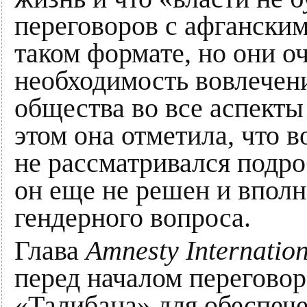
переговоров с афгански
таком формате, но они о
необходимость вовлечен
общества во все аспект
этом она отметила, что 
не рассматривался подроб
он еще не решен и вполн
гендерного вопроса.
Глава
Amnesty Internatio
перед началом переговор
«Талибана» для обеспече