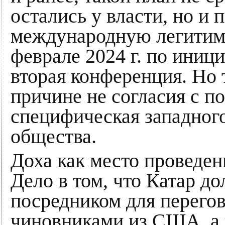
остались у власти, но и 
международную легитимн
феврале 2024 г. по иниц
вторая конференция. Но 
причине не согласия с п
специфическая западного
общества.
Доха как место проведен
Дело в том, что Катар до
посредником для перего
чиновниками из США, а к