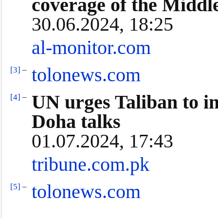
coverage of the Middl
30.06.2024, 18:25
al-monitor.com
tolonews.com
[3]
–
UN urges Taliban to in
[4]
–
Doha talks
01.07.2024, 17:43
tribune.com.pk
tolonews.com
[5]
–