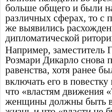
больше общего и были н
различных сферах, то с 
же выявились расхожден
дипломатической ритори
Например, заместитель 
Розмари Дикарло снова п
равенства, хотя ранее б
включать его в повестку
что «властям движения «
женщины должны быть в
жизнь и что «власти не б