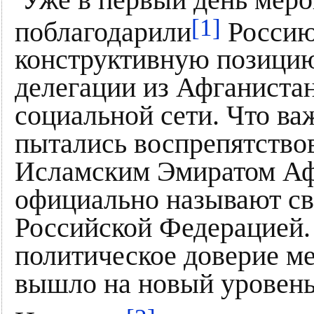
[1]
поблагодарили
Россию
конструктивную позицию
делегации из Афганиста
социальной сети. Что в
пытались воспрепятство
Исламским Эмиратом Афг
официально называют св
Российской Федерацией. 
политическое доверие м
вышло на новый уровень