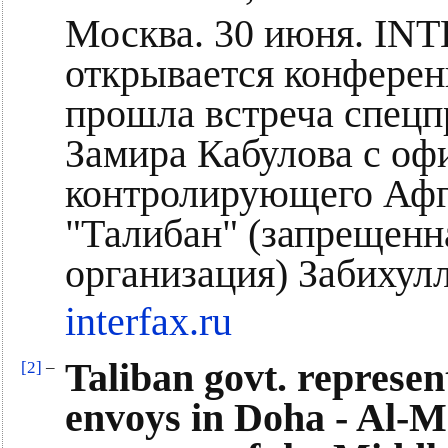
Москва. 30 июня. INT
открывается конфере
прошла встреча спецп
Замира Кабулова с о
контролирующего Афг
"Талибан" (запрещенн
организация) Забиху
interfax.ru
Taliban govt. represe
[2]
–
envoys in Doha - Al-M