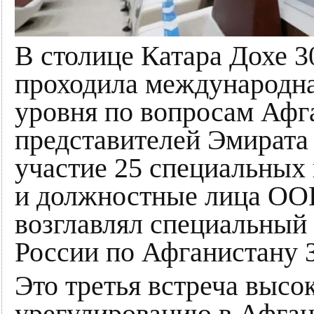
В столице Катара Дохе 3
проходила международна
уровня по вопросам Афг
представителей Эмирата
участие 25 специальных 
и должностные лица ОО
возглавлял специальный
России по Афганистану 
Это третья встреча высо
урегулированию в Афгани