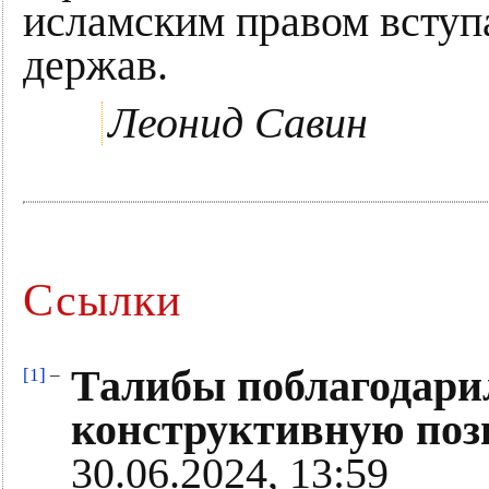
исламским правом вступ
держав.
Леонид Савин
Ссылки
Талибы поблагодари
[1]
–
конструктивную по
30.06.2024, 13:59