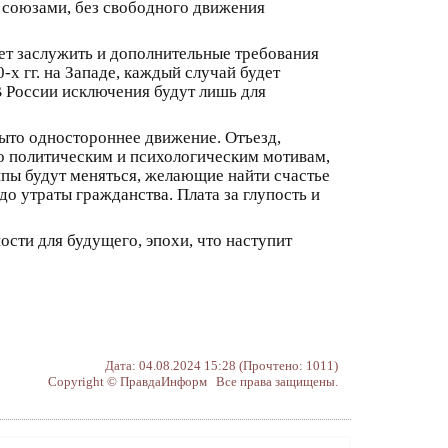
 союзами, без свободного движения
ет заслужить и дополнительные требования
х гг. на Западе, каждый случай будет
В России исключения будут лишь для
рыто одностороннее движение. Отъезд,
по политическим и психологическим мотивам,
ипы будут меняться, желающие найти счастье
о утраты гражданства. Плата за глупость и
ости для будущего, эпохи, что наступит
Дата: 04.08.2024 15:28 (Прочтено: 1011)
Copyright © ПравдаИнформ Все права защищены.