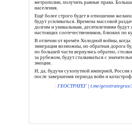
метрополии, получить равные права. Больша
населения.
Ещё более строго будет в отношении желаю
будут усиливаться. Времена массовой раздач
долгим и уникальным, десятилетиями будут 
настоящих соотечественников, близких по ку
В отличии от времён Холодной войны, когда
эмиграция возможны, но обратная дорога буд
по большей части вернулись обратно, столк
за рубежом, будут сталкиваться с значитель
эмоции.
И, да, будучи сухопутной империей, Россия 
после завершения периода войн и катастроф,
ГЕОСТРАТЕГ | t.me/geostrategrus