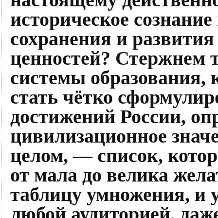
историческое сознание 
сохранения и развития
ценностей? Стержнем т
системы образования, 
стать чётко сформули
достижений России, оп
цивилизационное значе
целом, — список, кото
от мала до велика жела
таблицу умножения, и 
любой аудиторией, даж