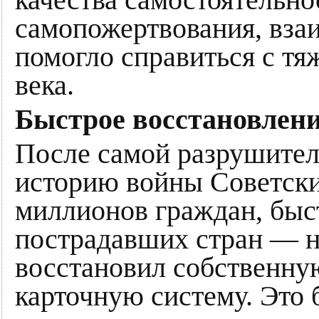
самопожертвования, взаи
помогло справиться с 
века.
Быстрое восстановлен
После самой разрушител
историю войны Советски
миллионов граждан, быст
пострадавших стран — н
восстановил собственну
карточную систему. Это