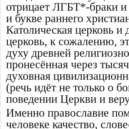
отрицает ЛГБТ*-браки и 
и букве раннего христиан
Католическая церковь и 
церковь, к сожалению, э
духу древней религиозно
пронесённая через тысяч
духовная цивилизационн
(речь идёт не только о б
поведении Церкви и вер
Именно православие пом
человеке качество, слов