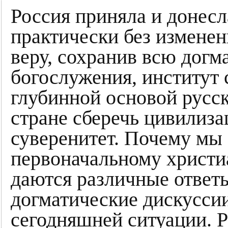
Россия приняла и донес
практически без измене
веру, сохранив всю догма
богослужения, институт 
глубинной основой русск
стране сберечь цивилиз
суверенитет. Почему мы 
первоначальному христи
даются различные ответы
догматические дискуссии
сегодняшней ситуации. Р