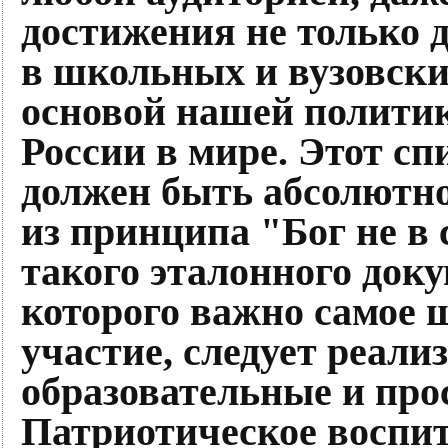
достижения не только
в школьных и вузовских
основой нашей политик
России в мире. Этот сп
должен быть абсолютн
из принципа "Бог не в с
такого эталонного доку
которого важно самое 
участие, следует реал
образовательные и про
Патриотическое воспит