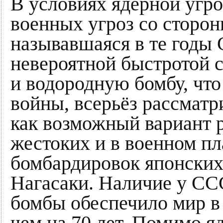
В условиях ядерной угр
военных угроз со сторо
называвшаяся в те годы 
невероятной быстротой с
и водородную бомбу, что
войны, всерьёз рассмат
как возможный вариант 
жестоких и в военном п
бомбардировок японских
Нагасаки. Наличие у СС
бомбы обеспечило мир в 
чем на 70 лет. Помимо я