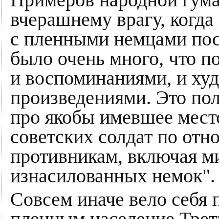
вчерашнему врагу, когд
с пленными немцами пос
было очень много, что п
и воспоминаниями, и ху
произведениями. Это по
про якобы имевшее место
советских солдат по от
противникам, включая м
изнасилованных немок".
Совсем иначе вело себя
пленным население Треть