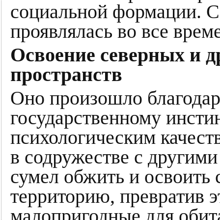
социальной формации. С
проявлялась во все врем
Освоение северных и д
пространств
Оно произошло благодар
государственному инсти
психологическим качеств
в содружестве с другим
сумел обжить и освоить
территорию, превратив э
малопригодные для обита