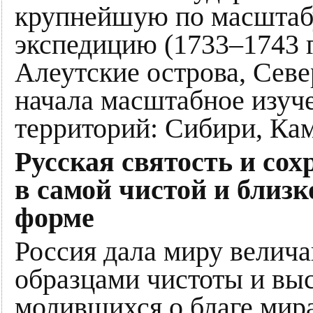
крупнейшую по масштаб
экспедицию (1733–1743 г
Алеутские острова, Сев
начала масштабное изуч
территорий: Сибири, Кам
Русская святость и со
в самой чистой и близ
форме
Россия дала миру велич
образцами чистоты и вы
молившихся о благе мир