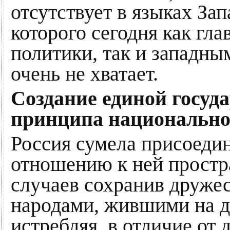
отсутствует в языках Зап
которого сегодня как г
политики, так и западны
очень не хватает.
Создание единой госуд
принципа национально
Россия сумела присоеди
отношению к ней простр
случаев сохранив друже
народами, жившими на д
истребляя, в отличие от