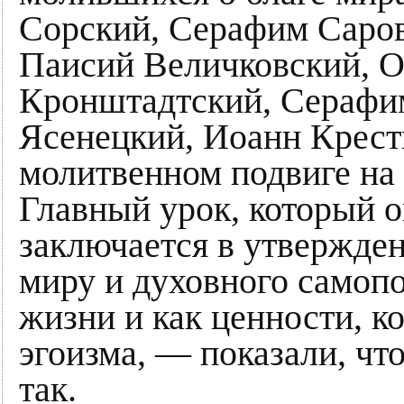
Сорский, Серафим Саров
Паисий Величковский, О
Кронштадтский, Серафи
Ясенецкий, Иоанн Крест
молитвенном подвиге на
Главный урок, который о
заключается в утвержде
миру и духовного самоп
жизни и как ценности, к
эгоизма, — показали, ч
так.