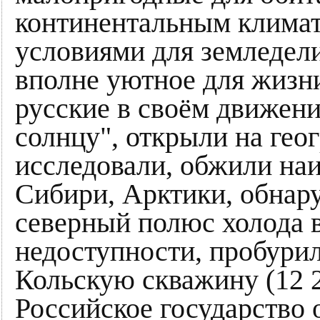
континентальным клима
условиями для земледели
вполне уютное для жизн
русские в своём движении
солнцу", открыли на гео
исследовали, обжили на
Сибири, Арктики, обнар
северный полюс холода 
недоступности, пробури
Кольскую скважину (12 
Российское государство 