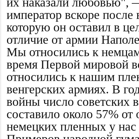
их наказали любовью", 
император вскоре после 
которую он оставил в це
отличие от армии Напол
Мы относились к немцам
время Первой мировой в
относились к нашим пле
венгерских армиях. В г
войны число советских в
составило около 57% от 
немецких пленных у нас 
Примеров народной гум