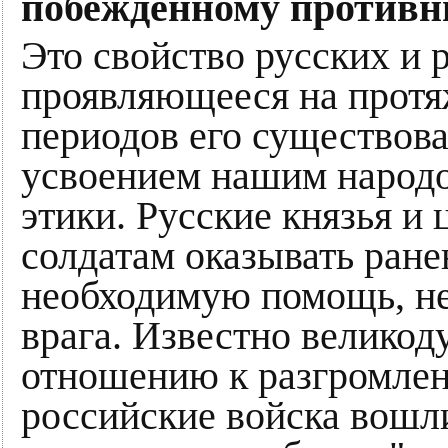
побеждённому противн
Это свойство русских и р
проявляющееся на протя
периодов его существова
усвоением нашим народ
этики. Русские князья и
солдатам оказывать ран
необходимую помощь, не
врага. Известно великод
отношению к разгромлен
российские войска вошл