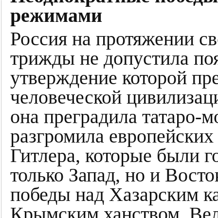
режимами
Россия на протяжении с
трижды не допустила по
утверждение которой пр
человеческой цивилизац
она преградила татаро-м
разгромила европейских
Гитлера, которые были г
только Запад, но и Вост
победы над Хазарским ка
Крымским ханством, Ве