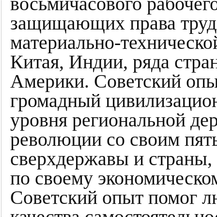
восьмичасового рабочег
защищающих права труд
материально-техническо
Китая, Индии, ряда стра
Америки. Советский опы
громадный цивилизацион
уровня региональной дер
революции со своим пят
сверхдержавы и страны,
по своему экономическо
Советский опыт помог л
качества самостоятельно