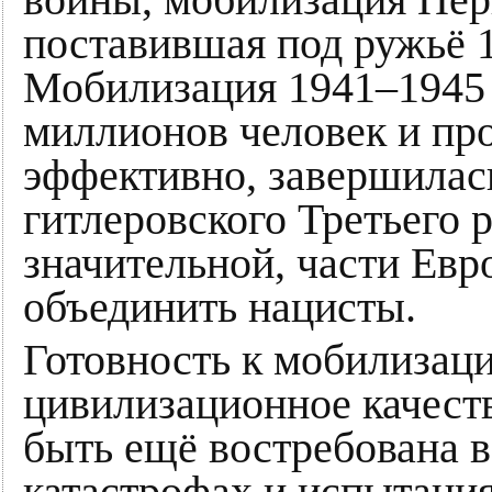
поставившая под ружьё 
Мобилизация 1941–1945 
миллионов человек и пр
эффективно, завершилась
гитлеровского Третьего р
значительной, части Евр
объединить нацисты.
Готовность к мобилизаци
цивилизационное качеств
быть ещё востребована 
катастрофах и испытани