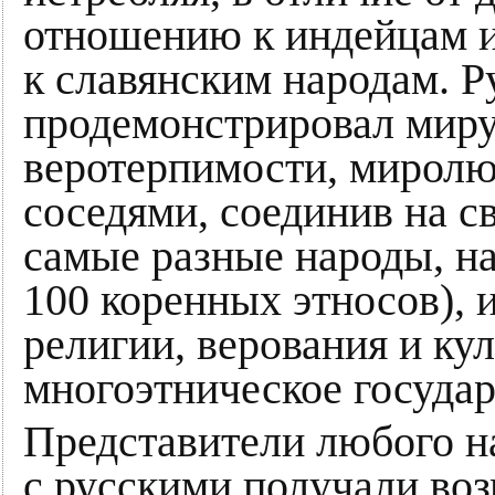
отношению к индейцам 
к славянским народам. Р
продемонстрировал миру
веротерпимости, миролю
соседями, соединив на с
самые разные народы, на
100 коренных этносов),
религии, верования и ку
многоэтническое государ
Представители любого н
с русскими получали во