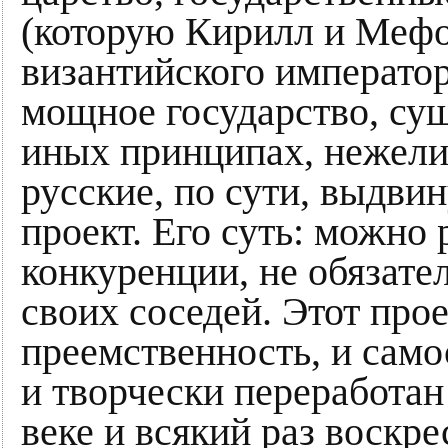
(которую Кирилл и Мефо
византийского император
мощное государство, су
иных принципах, нежели
русские, по сути, выдв
проект. Его суть: можно 
конкуренции, не обязате
своих соседей. Этот про
преемственность, и само
и творчески переработа
веке и всякий раз воскр