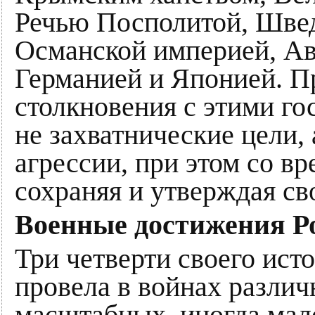
Речью Посполитой, Швед
Османской империей, Ав
Германией и Японией. Пр
столкновения с этими г
не захватнические цели,
агрессии, при этом со в
сохраняя и утверждая св
Военные достижения Р
Три четверти своего ист
провела в войнах различ
масштабных, иногда мал