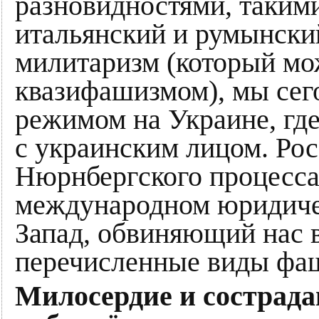
разновидностями, такими
итальянский и румынски
милитаризм (который мо
квазифашизмом), мы сег
режимом на Украине, где
с украинским лицом. Ро
Нюрнбергского процесса
международном юридиче
Запад, обвиняющий нас в
перечисленные виды фа
Милосердие и сострада