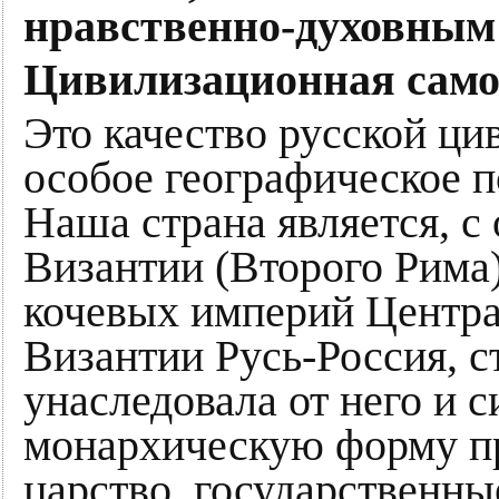
нравственно-духовным 
Цивилизационная само
Это качество русской ци
особое географическое п
Наша страна является, с
Византии (Второго Рима)
кочевых империй Центра
Византии Русь-Россия, 
унаследовала от него и с
монархическую форму пр
царство, государственны