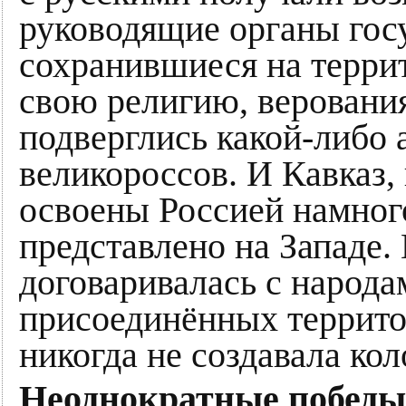
руководящие органы госу
сохранившиеся на терри
свою религию, верования,
подверглись какой-либо
великороссов. И Кавказ,
освоены Россией намного
представлено на Западе.
договаривалась с народ
присоединённых территор
никогда не создавала ко
Неоднократные победы