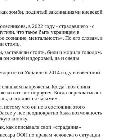
 как зомби, поднятый заклинаниями киевской
олесникова, в 2022 году «страдавшего» с
утили, что такое быть украинцем в
е сознание, ментальность». По его словам, в
и стоять.
 заставляли стоять, били и морили голодом.
я он живой и здоровый, да и следы
вороте на Украине в 2014 году и известной
ы слишком напряжены. Когда твоя спина
вязки вот-вот порвутся. Когда перехватывает
шь, и это длится часами».
, потому что он не в состоянии этого
нбассе у нее неоднократно была возможность
скую кнопку.
к, как описывали свои «страдания»
иссара ООН по правам человека о ситуации