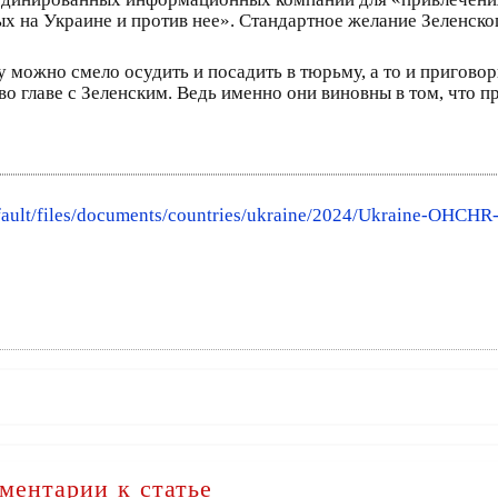
на Украине и против нее». Стандартное желание Зеленског
 можно смело осудить и посадить в тюрьму, а то и приговор
о главе с Зеленским. Ведь именно они виновны в том, что п
fault/files/documents/countries/ukraine/2024/Ukraine-OHCHR-
ментарии к статье