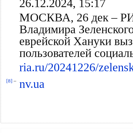
26.12.2024, 15:17
МОСКВА, 26 дек – РИ
Владимира Зеленского
еврейской Хануки вы
пользователей социаль
ria.ru/20241226/zelen
nv.ua
[8]
–