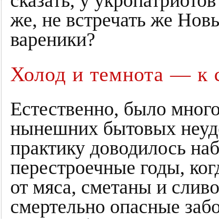
сказать, у укропатриотов
же, не встречать же Нов
вареники?
Холод и темнота — к 
Естественно, было много
нынешних бытовых неуд
практику доводилось на
перестроечные годы, ког
от мяса, сметаны и слив
смертельно опасные заб