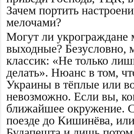
Зачем портить настроен
мелочами?
Могут ли укрограждане 
выходные? Безусловно, м
классик: «Не только лиш
делать». Нюанс в том, чт
Украины в тёплые или в
невозможно. Если вы, ко
ближайшее окружение. С
поезде до Кишинёва, или
Будапешта и лишь потом