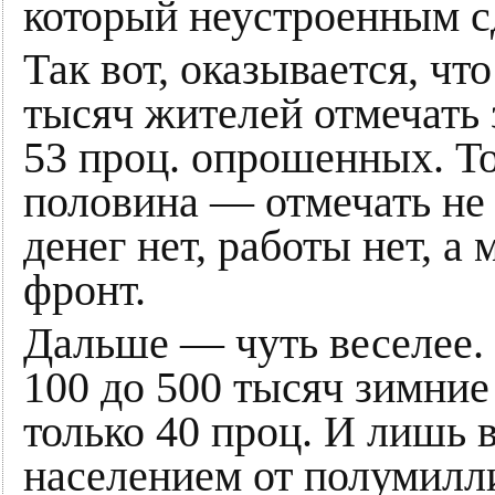
который неустроенным с
Так вот, оказывается, чт
тысяч жителей отмечать
53 проц. опрошенных. То
половина — отмечать не 
денег нет, работы нет, а
фронт.
Дальше — чуть веселее. 
100 до 500 тысяч зимни
только 40 проц. И лишь 
населением от полумилли