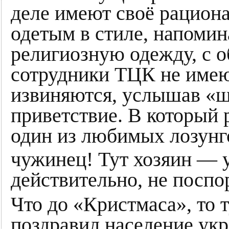
деле имеют своё рациона
одетым в стиле, напом
религиозную одежду, с 
сотрудники ТЦК не имею
извиняются, услышав «ш
приветствие. В который 
один из любимых лозунг
чужинец! Тут хозяин — 
действительно, не поспо
Что до «Кристмаса», то т
поздравил население укр