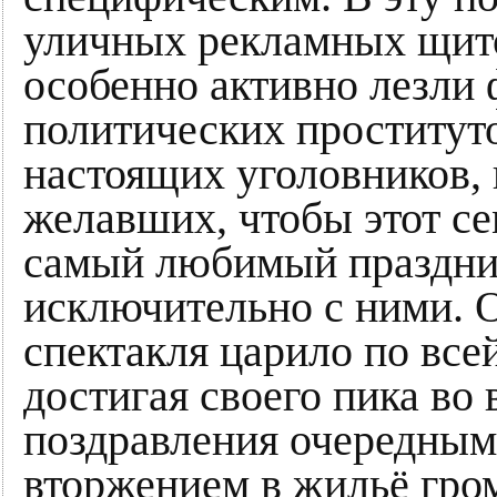
уличных рекламных щитов
особенно активно лезли
политических проституто
настоящих уголовников, 
желавших, чтобы этот с
самый любимый праздни
исключительно с ними.
спектакля царило по все
достигая своего пика во
поздравления очередным
вторжением в жильё гро