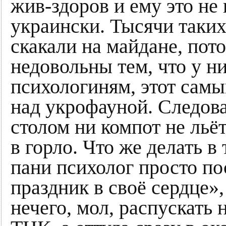
жив-здоров и ему это не 
украински. Тысячи таких
скакали на майдане, пот
недовольны тем, что у н
психологиням, этот самы
над укрофауной. Следова
столом ни компот не льёт
в горло. Что же делать в
пани психолог просто по
праздник в своё сердце»,
нечего, мол, распускать 