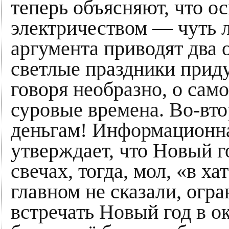
теперь объясняют, что 
электричеством — чуть л
аргумента приводят два 
светлые праздники приду
говоря необразно, о сам
суровые времена. Во-вто
деньгам! Информационн
утверждает, что Новый г
свечах, тогда, мол, «в ха
главном не сказали, огр
встречать Новый год в о