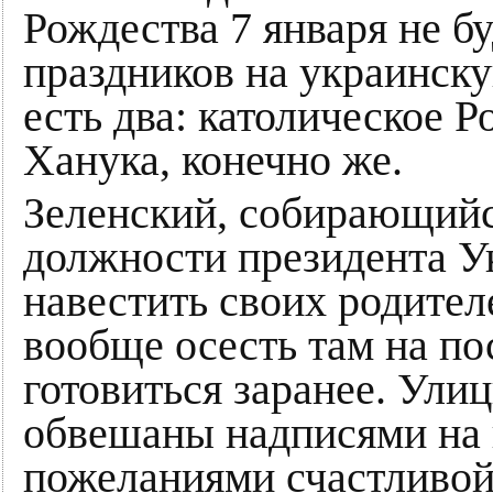
Рождества 7 января не б
праздников на украинск
есть два: католическое Р
Ханука, конечно же.
Зеленский, собирающийс
должности президента 
навестить своих родителе
вообще осесть там на по
готовиться заранее. Ули
обвешаны надписями на
пожеланиями счастливой