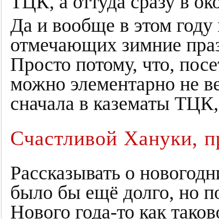
ТЦК, а оттуда сразу в ок
Да и вообще в этом году
отмечающих зимние праз
Просто потому, что, пос
можно элементарно не ве
сначала в казематы ТЦК, 
Счастливой Хануки, п
Рассказывать о новогодн
было бы ещё долго, но по
Нового года-то как таков