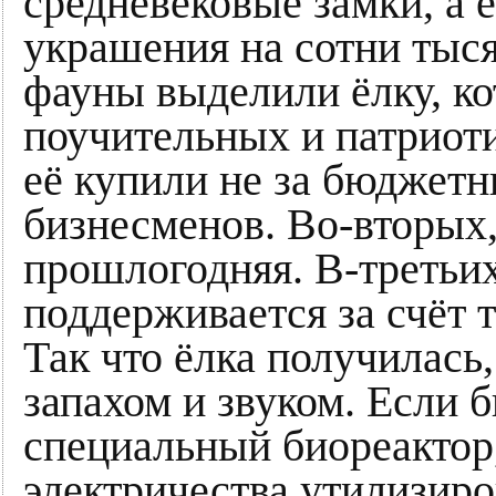
средневековые замки, а
украшения на сотни тысяч
фауны выделили ёлку, ко
поучительных и патриоти
её купили не за бюджетн
бизнесменов. Во-вторых,
прошлогодняя. В-третьи
поддерживается за счёт 
Так что ёлка получилась
запахом и звуком. Если 
специальный биореактор,
электричества утилизиро