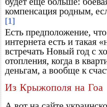
будет ещё больше: боев
компенсация родным, есл
[1]
Есть предположение, что
интернета есть и такая «
встречать Новый год с х
отопления, когда в кварт
деньгам, а вообще к сча
Из Крыжополя на Гоа
А вот на сайте украинск