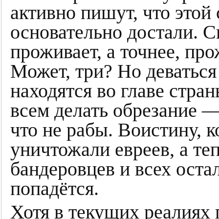
активно пишут, что этой
основательно достали. С
проживает, а точнее, пр
Может, три? Но деваться 
находятся во главе стра
всем делать обрезание —
что не рабы. Воистину, 
уничтожали евреев, а те
бандеровцев и всех оста
попадётся.
Хотя в текущих реалиях