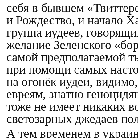
себя в бывшем «Твиттере
и Рождество, и начало Х
группа иудеев, говорящи
желание Зеленского «боро
самой предполагаемой т
при помощи самых насто
на огонёк иудеи, видимо
евреям, знатно геноцид
тоже не имеет никаких в
светозарных джедаев по
А тем временем в украи