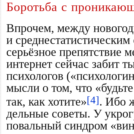
Боротьба с проникающ
Впрочем, между нового
и среднестатистическим 
серьёзное препятствие м
интернет сейчас забит 
психологов («психологи
мысли о том, что «будьт
[4]
так, как хотите»
. Ибо 
дельные советы. У укрог
повальный синдром «вин