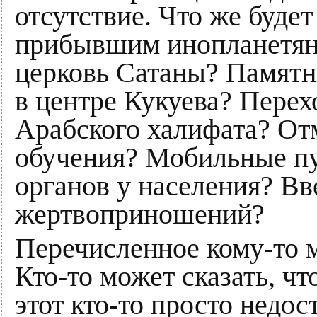
отсутствие. Что же буде
прибывшим инопланетяна
церковь Сатаны? Памятн
в центре Кукуева? Перех
Арабского халифата? От
обучения? Мобильные п
органов у населения? Вв
жертвоприношений?
Перечисленное кому-то 
Кто-то может сказать, чт
этот кто-то просто недо