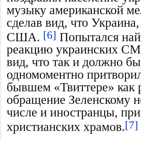
музыку американской мел
сделав вид, что Украина
[6]
США.
Попытался найт
реакцию украинских СМИ
вид, что так и должно б
одномоментно притворила
бывшем «Твиттере» как р
обращение Зеленскому не
числе и иностранцы, пр
[7]
христианских храмов.