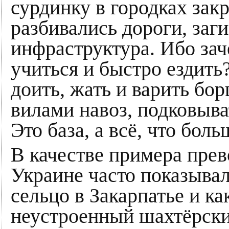
сурдинку в городках за
разбивались дороги, заг
инфраструктура. Ибо зач
учиться и быстро ездит
доить, жать и варить бо
вилами навоз, подковыва
Это база, а всё, что бол
В качестве примера прев
Украине часто показывал
сельцо в Закарпатье и к
неустроенный шахтёрски