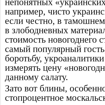
непонятных «украинских»
например, чисто украинс
если честно, в тамошнем
в злободневных материа
стоимость новогоднего с
самый популярный гость,
боротьбу, укроаналитик
измерять цену «новогод
данному салату.
Зато вот блины, особенн
стопроцентное москальс