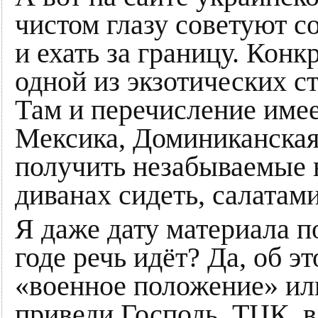
чистом глазу советуют с
и ехать за границу. Кон
одной из экзотических с
Там и перечисление име
Мексика, Доминиканская
получить незабываемые в
диванах сидеть, салатами
Я даже дату материала п
годе речь идёт? Да, об эт
«военное положение» ил
приведи Господь, ТЦК, в