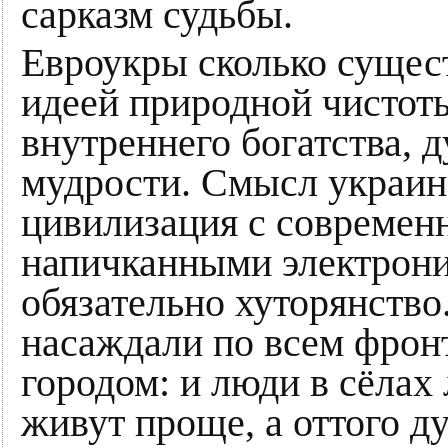
сарказм судьбы.
Евроукры сколько сущест
идеей природной чистоты
внутреннего богатства, 
мудрости. Смысл украин
цивилизация с современ
напичканными электрони
обязательно хуторянство
насаждали по всем фронт
городом: и люди в сёлах
живут проще, а оттого д