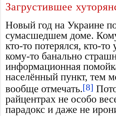
Загрустившее хуторян
Новый год на Украине п
сумасшедшем доме. Кому
кто-то потерялся, кто-то 
кому-то банально страшн
информационная помойк
населённый пункт, тем 
[8]
вообще отмечать.
Пото
райцентрах не особо вес
парадокс и даже не ирон