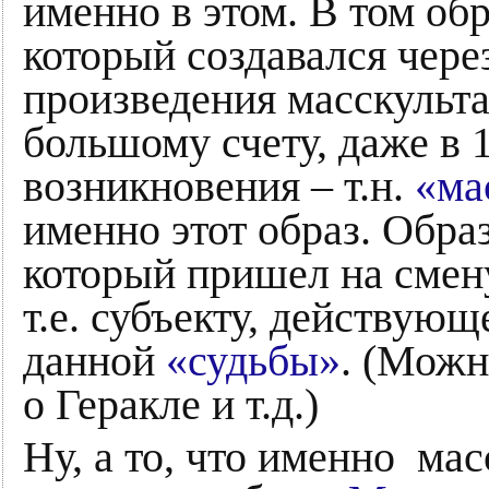
именно в этом. В том об
который создавался чер
произведения масскульта
большому счету, даже в 1
возникновения – т.н.
«ма
именно этот образ. Обра
который пришел на сме
т.е. субъекту, действую
данной
«судьбы»
. (Можн
о Геракле и т.д.)
Ну, а то, что именно ма