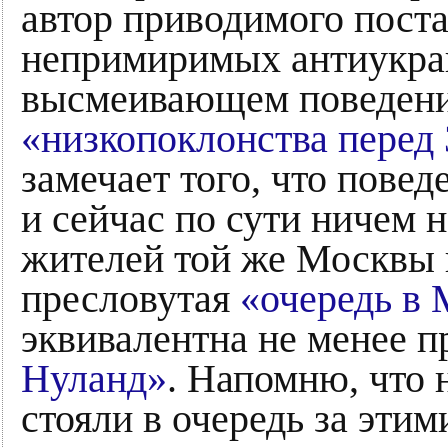
автор приводимого поста
непримиримых антиукра
высмеивающем поведени
«низкопоклонства перед
замечает того, что повед
и сейчас по сути ничем н
жителей той же Москвы в
пресловутая
«очередь в
эквивалентна не менее 
Нуланд»
. Напомню, что 
стояли в очередь за эти