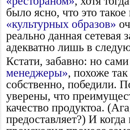
«рестораном»
, хотя тогд
было ясно, что это такое
«культурных образов»
оч
реально данная сетевая з
адекватно лишь в следу
Кстати, забавно: но сам
менеджеры»
, похоже так
собственно, победили. По
уверены, что преимуще
качество продуктоа. (Ага
предоставляет?) И когда