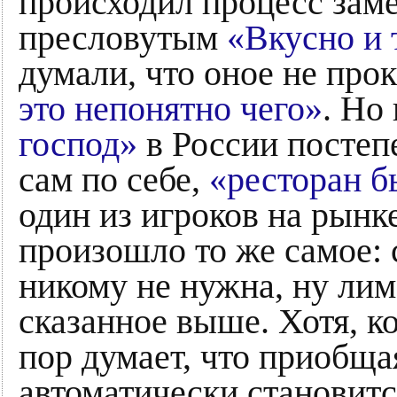
происходил процесс за
пресловутым
«Вкусно и 
думали, что оное не прок
это непонятно чего»
. Но
господ»
в России постепе
сам по себе,
«ресторан б
один из игроков на рынке
произошло то же самое: 
никому не нужна, ну лим
сказанное выше. Хотя, ко
пор думает, что приобща
автоматически становится