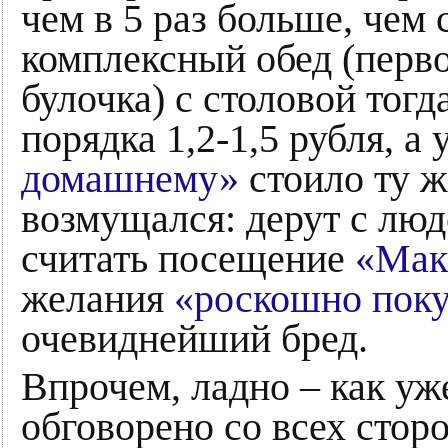
чем в 5 раз больше, чем 
комплексный обед (первое
булочка) с столовой тогд
порядка 1,2-1,5 рубля, а 
домашнему»
стоило ту 
возмущался: дерут с люд
считать посещение
«Мак
желания
«роскошно пок
очевиднейший бред.
Впрочем, ладно – как уж
обговорено со всех сторо