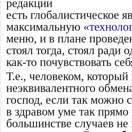
редакции
есть глобалистическое я
максимальную
«техноло
меню, и в плане проведен
стоял тогда, стоял ради о
как-то почувствовать се
Т.е., человеком, который
неэквивалентного обмена
господ, если так можно с
в здравом уме так прямо 
большинстве случаев не 