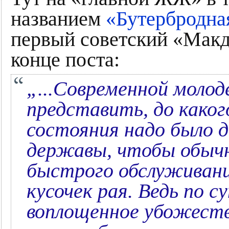
названием
«Бутербродна
первый советский «Макд
конце поста:
„...Современной молод
представить, до каког
состояния надо было д
державы, чтобы обыч
быстрого обслуживани
кусочек рая. Ведь по 
воплощенное убожество