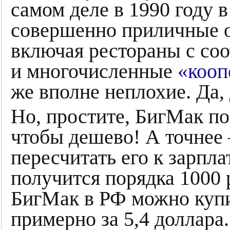
самом деле в 1990 году 
совершенно приличные о
включая рестораны с со
и многочисленные
«кооп
же вполне неплохие. Да,
Но, простите, БигМак по 
чтобы дешево! А точнее 
пересчитать его к зарпла
получится порядка 1000 р
БигМак в РФ можно купи
примерно за 5,4 доллара.