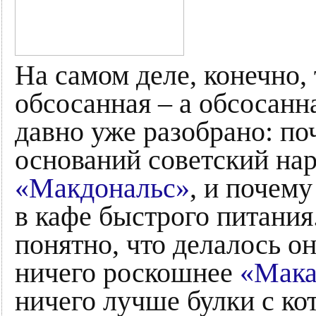
На самом деле, конечно, 
обсосанная – а обсосанна
давно уже разобрано: поч
оснований советский нар
«Макдональс»
, и почему
в кафе быстрого питания
понятно, что делалось он
ничего роскошнее
«Мак
ничего лучше булки с кот