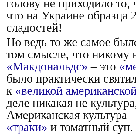
голову не приходило то, 
что на Украине образца 2
сладостей!
Но ведь то же самое было
том смысле, что никому н
«Макдональдс»
– это
«ме
было практически святи
к
«великой американской
деле никакая не культура
Американская культура –
«траки»
и томатный суп