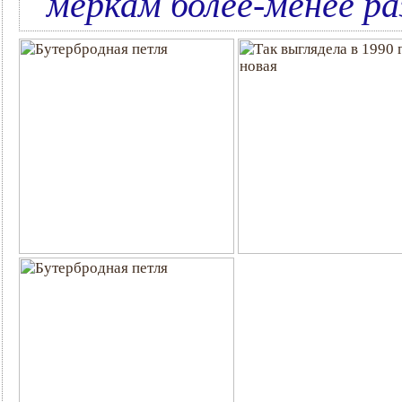
меркам более-менее ра