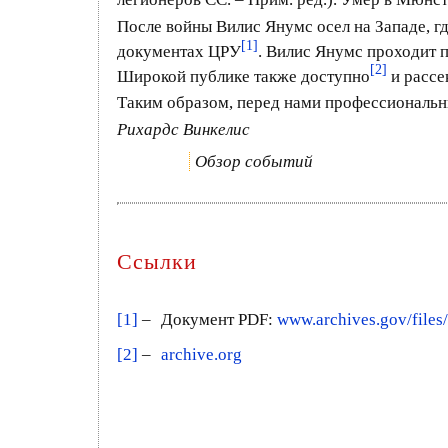
После войны Вилис Янумс осел на Западе, гд
[1]
документах ЦРУ
. Вилис Янумс проходит 
[2]
Широкой публике также доступно
и рассе
Таким образом, перед нами профессиональны
Рихардс Винкелис
Обзор событий
Ссылки
[1]
–
Документ PDF:
www.archives.gov/files/
[2]
–
archive.org