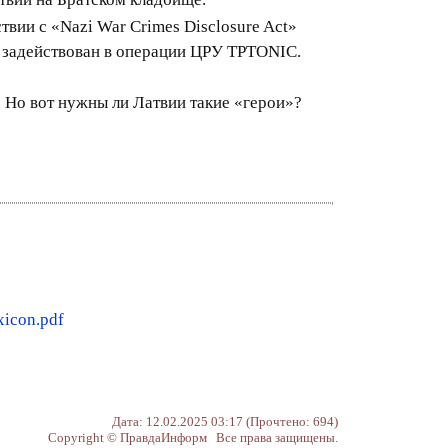
твии с «Nazi War Crimes Disclosure Act»
 задействован в операции ЦРУ TPTONIC.
 Но вот нужны ли Латвии такие «герои»?
xicon.pdf
Дата: 12.02.2025 03:17 (Прочтено: 694)
Copyright © ПравдаИнформ Все права защищены.